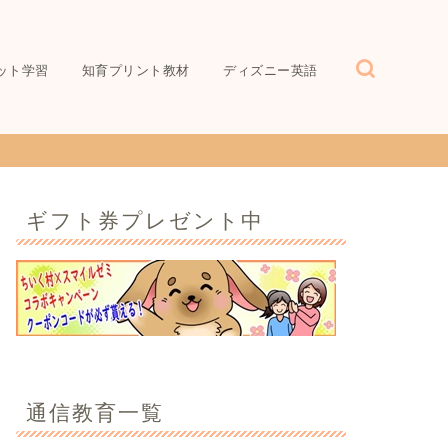
ット学習
知育プリント教材
ディズニー英語
ギフト券プレゼント中
通信教育一覧