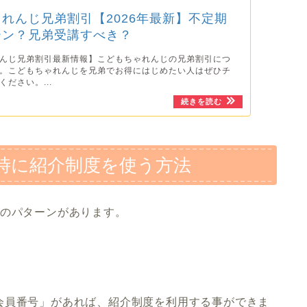
れんじ兄弟割引【2026年最新】不定期
ーン？兄弟受講すべき？
んじ兄弟割引最新情報】こどもちゃれんじの兄弟割引につ
。こどもちゃれんじを兄弟でお得にはじめたい人はぜひチ
ださい。...
時に紹介制度を使う方法
つのパターンがあります。
会員番号」があれば、紹介制度を利用する事ができま