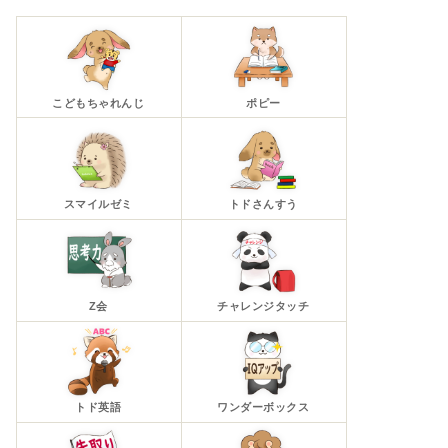
こどもちゃれんじ
ポピー
スマイルゼミ
トドさんすう
Z会
チャレンジタッチ
トド英語
ワンダーボックス