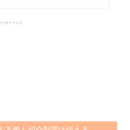
ポンサーリンク
する際も紹介制度は使える