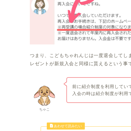
つまり、こどもちゃれんじは一度退会してし
レゼントが新規入会と同様に貰えるという事
前に紹介制度を利用してい
入会の時は紹介制度が利用
ちゃこ