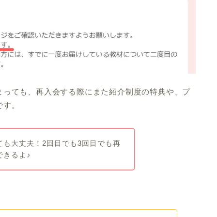
まっても、再入会する際にまた紹介制度の特典や、プ
です。
ても大丈夫！2回目でも3回目でも再
できるよ♪