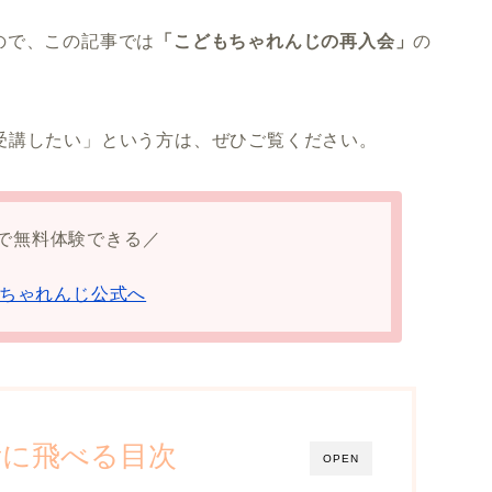
ので、この記事では
「こどもちゃれんじの再入会」
の
受講したい」という方は、ぜひご覧ください。
で無料体験できる／
ちゃれんじ公式へ
所に飛べる目次
OPEN