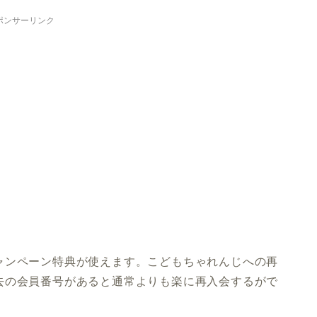
ポンサーリンク
ャンペーン特典が使えます。こどもちゃれんじへの再
去の会員番号があると通常よりも楽に再入会するがで