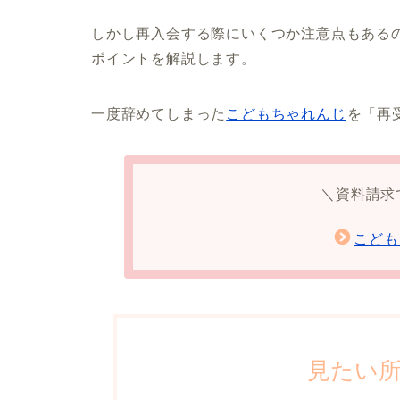
しかし再入会する際にいくつか注意点もある
ポイントを解説します。
一度辞めてしまった
こどもちゃれんじ
を「再
＼資料請求
こども
見たい