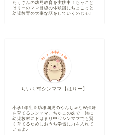
たくさんの幼児教育を実践中！ちゃこと
はりーのママ目線の体験談にちょこっと
幼児教育の大事な話をしていくのじゃ♪
ちいく村シンママ【はりー】
小学1年生＆幼稚園児のやんちゃなW姉妹
を育てるシンママ。ちゃこの妹で一緒に
幼児教材にドはまり中♡シンママでも賢
く育てるためにおうち学習に力を入れて
いるよ♪