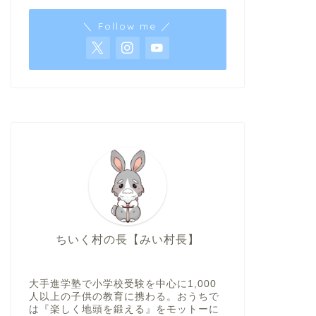
＼ Follow me ／
ちいく村の長【みい村長】
大手進学塾で小学校受験を中心に1,000
人以上の子供の教育に携わる。おうちで
は『楽しく地頭を鍛える』をモットーに