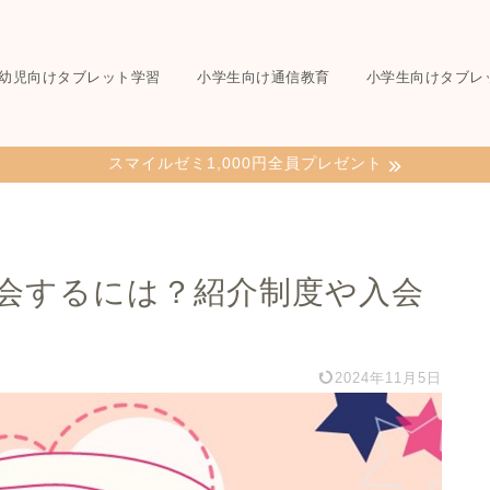
幼児向けタブレット学習
小学生向け通信教育
小学生向けタブレ
スマイルゼミ1,000円全員プレゼント
会するには？紹介制度や入会
2024年11月5日