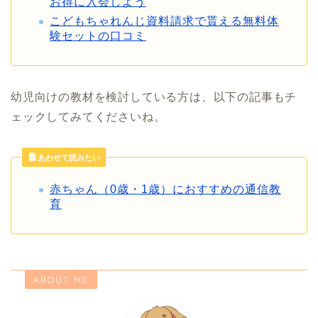
お得に入会しよう
こどもちゃれんじ資料請求で貰える無料体
験セットの口コミ
幼児向けの教材を検討している方は、以下の記事もチ
ェックしてみてくださいね。
あわせて読みたい
赤ちゃん（0歳・1歳）におすすめの通信教
育
ABOUT ME