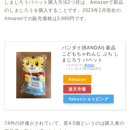
しまじろうパペット購入方法2つ目は、Amazonで新品
のしまじろうを購入することです。2023年2月現在の
Amazonでの販売価格は3,980円です。
バンダイ(BANDAI) 新品
こどもちゃれんじ ぷち し
まじろう パペット
created by
Rinker
バンダイ(BANDAI)
Amazon
楽天市場
Yahooショッピング
74件の評価がされていて、星4.5個というのは購入者の