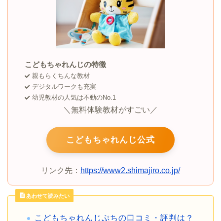
こどもちゃれんじの特徴
親もらくちんな教材
デジタルワークも充実
幼児教材の人気は不動のNo.1
＼無料体験教材がすごい／
こどもちゃれんじ公式
リンク先：
https://www2.shimajiro.co.jp/
あわせて読みたい
こどもちゃれんじぷちの口コミ・評判は？