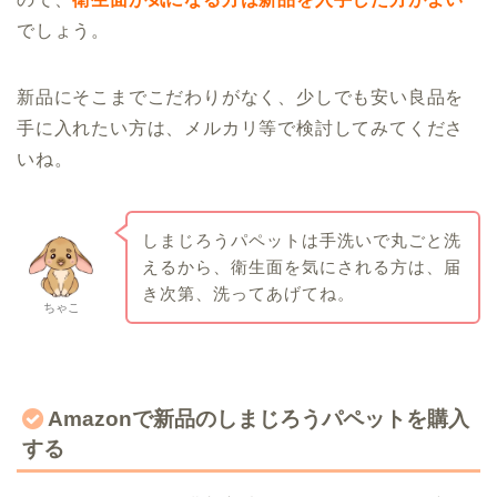
でしょう。
新品にそこまでこだわりがなく、少しでも安い良品を
手に入れたい方は、メルカリ等で検討してみてくださ
いね。
しまじろうパペットは手洗いで丸ごと洗
えるから、衛生面を気にされる方は、届
き次第、洗ってあげてね。
ちゃこ
Amazonで新品のしまじろうパペットを購入
する