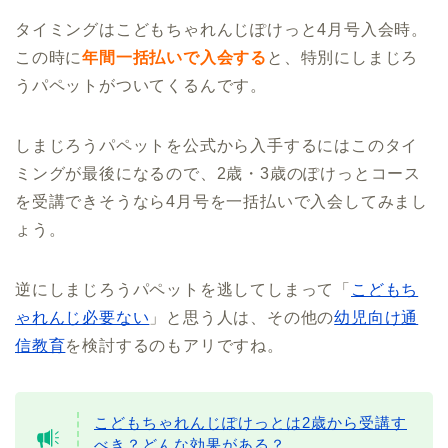
タイミングはこどもちゃれんじぽけっと4月号入会時。
この時に
年間一括払いで入会する
と、特別にしまじろ
うパペットがついてくるんです。
しまじろうパペットを公式から入手するにはこのタイ
ミングが最後になるので、2歳・3歳のぽけっとコース
を受講できそうなら4月号を一括払いで入会してみまし
ょう。
逆にしまじろうパペットを逃してしまって「
こどもち
ゃれんじ必要ない
」と思う人は、その他の
幼児向け通
信教育
を検討するのもアリですね。
こどもちゃれんじぽけっとは2歳から受講す
べき？どんな効果がある？