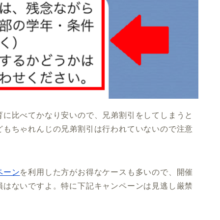
育に比べてかなり安いので、兄弟割引をしてしまうと
どもちゃれんじの兄弟割引は行われていないので注意
ペーン
を利用した方がお得なケースも多いので、開催
損はないですよ。特に下記キャンペーンは見逃し厳禁