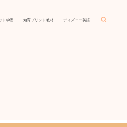
ット学習
知育プリント教材
ディズニー英語