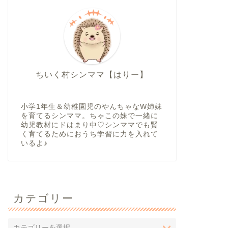
ちいく村シンママ【はりー】
小学1年生＆幼稚園児のやんちゃなW姉妹
を育てるシンママ。ちゃこの妹で一緒に
幼児教材にドはまり中♡シンママでも賢
く育てるためにおうち学習に力を入れて
いるよ♪
カテゴリー