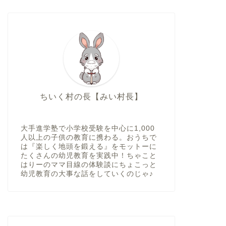
ちいく村の長【みい村長】
大手進学塾で小学校受験を中心に1,000
人以上の子供の教育に携わる。おうちで
は『楽しく地頭を鍛える』をモットーに
たくさんの幼児教育を実践中！ちゃこと
はりーのママ目線の体験談にちょこっと
幼児教育の大事な話をしていくのじゃ♪