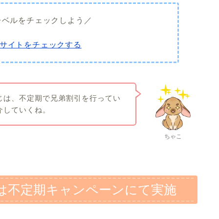
レベルをチェックしよう／
サイトをチェックする
じは、不定期で兄弟割引を行ってい
介していくね。
ちゃこ
は不定期キャンペーンにて実施