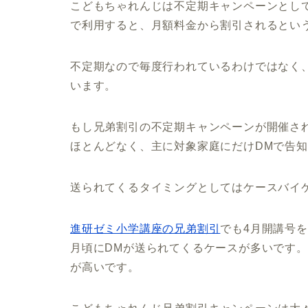
こどもちゃれんじは不定期キャンペーンとし
で利用すると、月額料金から割引されるとい
不定期なので毎度行われているわけではなく
います。
もし兄弟割引の不定期キャンペーンが開催さ
ほとんどなく、主に対象家庭にだけDMで告
送られてくるタイミングとしてはケースバイ
進研ゼミ小学講座の兄弟割引
でも4月開講号
月頃にDMが送られてくるケースが多いです
が高いです。