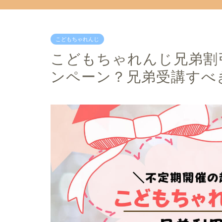
こどもちゃれんじ
こどもちゃれんじ兄弟割引
ンペーン？兄弟受講すべ