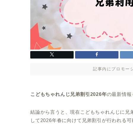
記事内にプロモー
こどもちゃれんじ兄弟割引2026年
の最新情報
結論から言うと、現在こどもちゃれんじに兄
して2026年春に向けて兄弟割引が行われる