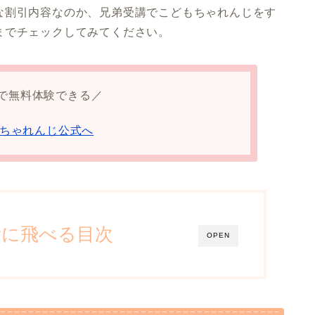
な割引内容なのか、兄弟受講でこどもちゃれんじをす
までチェックしてみてください。
で無料体験できる／
ちゃれんじ公式へ
所に飛べる目次
OPEN