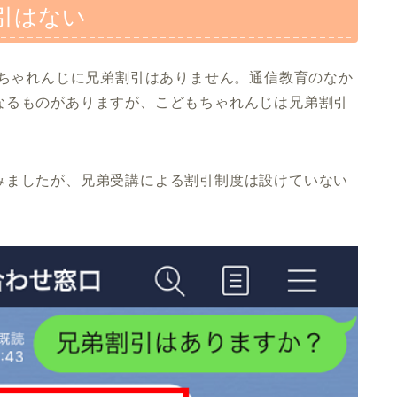
引はない
もちゃれんじに兄弟割引はありません。通信教育のなか
なるものがありますが、こどもちゃれんじは兄弟割引
みましたが、兄弟受講による割引制度は設けていない