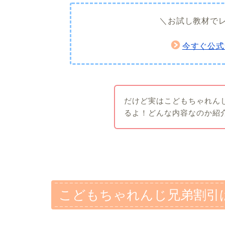
＼お試し教材で
今すぐ公式
だけど実はこどもちゃれん
るよ！どんな内容なのか紹
こどもちゃれんじ兄弟割引