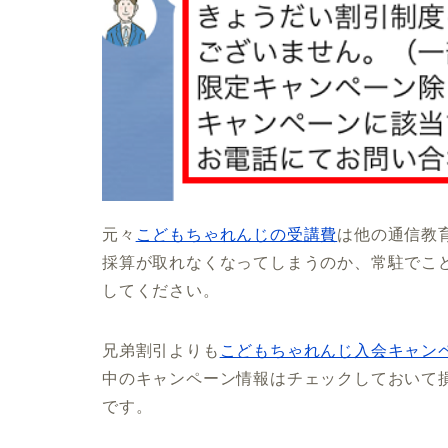
元々
こどもちゃれんじの受講費
は他の通信教
採算が取れなくなってしまうのか、常駐でこ
してください。
兄弟割引よりも
こどもちゃれんじ入会キャン
中のキャンペーン情報はチェックしておいて
です。