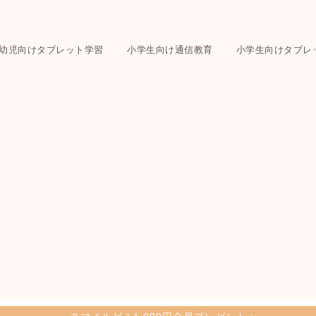
幼児向けタブレット学習
小学生向け通信教育
小学生向けタブレ