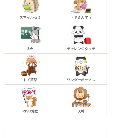
スマイルゼミ
トドさんすう
Z会
チャレンジタッチ
トド英語
ワンダーボックス
RISU算数
天神