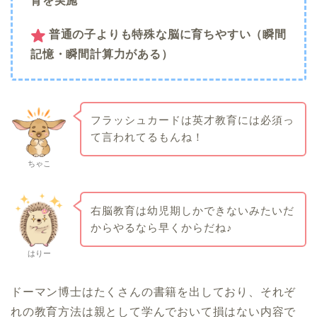
育を実施
普通の子よりも特殊な脳に育ちやすい（瞬間
記憶・瞬間計算力がある）
フラッシュカードは英才教育には必須っ
て言われてるもんね！
ちゃこ
右脳教育は幼児期しかできないみたいだ
からやるなら早くからだね♪
はりー
ドーマン博士はたくさんの書籍を出しており、それぞ
れの教育方法は親として学んでおいて損はない内容で