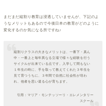
まだまだ縦割り教育は浸透していませんが、下記のよ
うなメリットもあるので今後日本の教育がどのように
変化するのか気になる所ですね♪
縦割りクラスの大きなメリットは、​一番下・真ん
中・一番上と毎年異なる立場で様々な経験を行う
サイクルが出来ている点です。入学して間もない
１年生の時に、手を取って教えてくれた３年生を
見て育つうちに、３年間で自然に社会性が培わ
れ、他者を思い遣る心が育ちます。
引用：マリア・モンテッソーリ・エレメンタリー
スクール