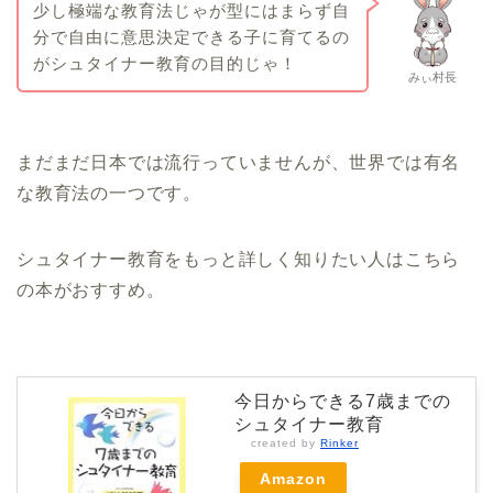
少し極端な教育法じゃが型にはまらず自
分で自由に意思決定できる子に育てるの
がシュタイナー教育の目的じゃ！
みぃ村長
まだまだ日本では流行っていませんが、世界では有名
な教育法の一つです。
シュタイナー教育をもっと詳しく知りたい人はこちら
の本がおすすめ。
今日からできる7歳までの
シュタイナー教育
created by
Rinker
Amazon