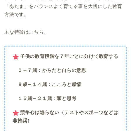
「あたま」をバランスよく育てる事を大切にした教育
方法です。
主な特徴はこちら。
子供の教育段階を７年ごとに分けて教育する
０～７歳：からだと自らの意思
８歳～１４歳：こころと感情
１５歳～２１歳：頭と思考
競争心は煽らない（テストやスポーツなどは
非推奨）