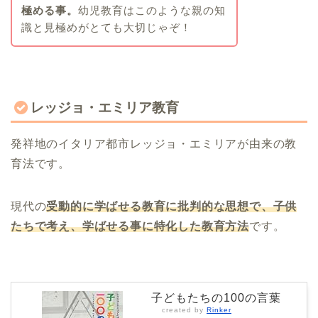
極める事。
幼児教育はこのような親の知
識と見極めがとても大切じゃぞ！
レッジョ・エミリア教育
発祥地のイタリア都市レッジョ・エミリアが由来の教
育法です。
現代の
受動的に学ばせる教育に批判的な思想で、子供
たちで考え、学ばせる事に特化した教育方法
です。
子どもたちの100の言葉
created by
Rinker