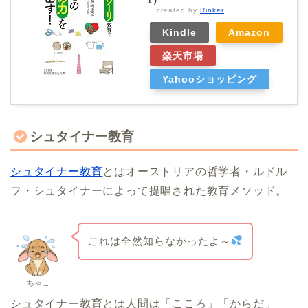
created by
Rinker
Kindle
Amazon
楽天市場
Yahooショッピング
シュタイナー教育
シュタイナー教育
とはオーストリアの哲学者・ルドル
フ・シュタイナーによって提唱された教育メソッド。
これは全然知らなかったよ～
ちゃこ
シュタイナー教育とは人間は「こころ」「からだ」