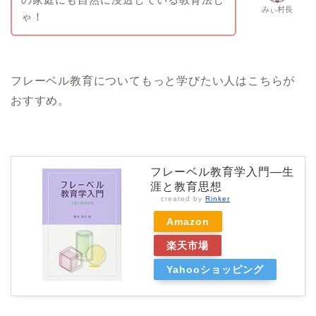
みぃ村長
ゃ！
フレーベル教育についてもっと学びたい人はこちらが
おすすめ。
フレーベル教育学入門―生
涯と教育思想
created by
Rinker
Amazon
楽天市場
Yahooショッピング