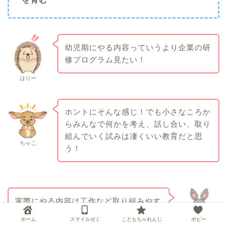
幼児期にやる内容っていうより企業の研
修プログラム見たい！
はりー
ホントにそんな感じ！でも小さなころか
らみんなで何かを考え、話し合い、取り
組んでいく試みは凄くいい教育だと思
ちゃこ
う！
実際にやる内容は工作など取り組みやす
い内容じゃ。近年かなり重視されてきて
ホーム
スマイルゼミ
こどもちゃれんじ
ポピー
いる教育方法の一つじゃぞ！