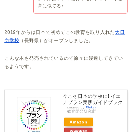
育に似てる♪
2019年からは日本で初めてこの教育を取り入れた
大日
向学校
（長野県）がオープンしました。
こんな本も発売されているので徐々に浸透してきてい
るようです。
今こそ日本の学校に! イエ
ナプラン実践ガイドブック
created by
Rinker
教育開発研究所
Amazon