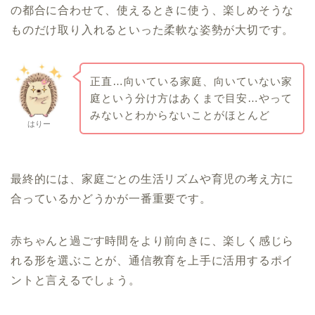
の都合に合わせて、使えるときに使う、楽しめそうな
ものだけ取り入れるといった柔軟な姿勢が大切です。
正直…向いている家庭、向いていない家
庭という分け方はあくまで目安…やって
みないとわからないことがほとんど
はりー
最終的には、家庭ごとの生活リズムや育児の考え方に
合っているかどうかが一番重要です。
赤ちゃんと過ごす時間をより前向きに、楽しく感じら
れる形を選ぶことが、通信教育を上手に活用するポイ
ントと言えるでしょう。