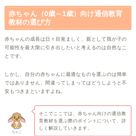
赤ちゃん（0歳～1歳）向け通信教育
教材の選び方
赤ちゃんの成長は日々目覚ましく、親として我が子の
可能性を最大限に引き出したいと考えるのは自然なこ
とです。
しかし、自分の赤ちゃんに最適なものを選ぶのは簡単
ではありません。間違ってしまってはどうしようと不
安もつきまといますよね。
そこでここでは、赤ちゃん向けの通信教
育教材を選ぶ際のポイントについて、詳
しく解説していきます。
ちゃこ