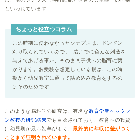
といわれています。
ちょっと役立つコラム
この時期に使わなかったシナプスは、ドンドン
刈り取られていくので、1歳までに色んな刺激を
与えてあげる事が、そのまま子供への脳育に繋
がります。お受験を想定している親は、この時
期から幼児教室に通って詰め込み教育をするの
はそのためです。
このような脳科学の研究は、有名な
教育学者ヘックマ
ン教授の研究結果
でも言及されており、教育への投資
は幼児期が最も効率がよく、
最終的に年収に差がつく
ことまで証明されています。