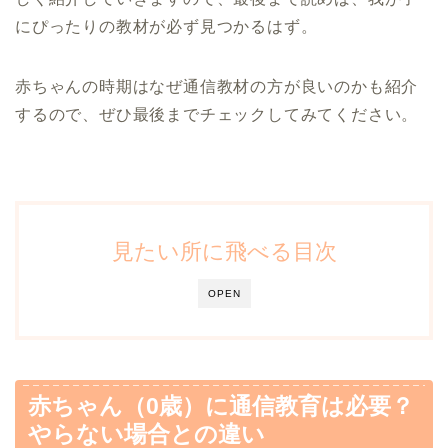
にぴったりの教材が必ず見つかるはず。
赤ちゃんの時期はなぜ通信教材の方が良いのかも紹介
するので、ぜひ最後までチェックしてみてください。
見たい所に飛べる目次
OPEN
赤ちゃん（0歳）に通信教育は必要？
やらない場合との違い