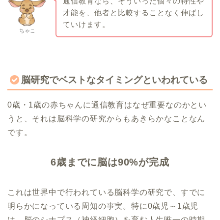
通信教育なら、そういった個々の特性や
才能を、他者と比較することなく伸ばし
ていけます。
ちゃこ
脳研究でベストなタイミングといわれている
0歳・1歳の赤ちゃんに通信教育はなぜ重要なのかとい
うと、それは脳科学の研究からもあきらかなことなん
です。
6歳までに脳は90%が完成
これは世界中で行われている脳科学の研究で、すでに
明らかになっている周知の事実。特に0歳児～1歳児
は、脳のシナプス（神経細胞）を育む人生唯一の時期