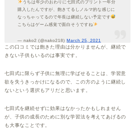
うちは年少のおわりに七田式のプリント一年分
購入したんですが、飽きてるしノルマ的な感じに
なっちゃってるので年長は継続しない予定です
こちらはゲーム感覚で面白そうですね
— nako2 (@nako218)
March 25, 2021
この口コミでは飽きた理由は分かりませんが、継続で
きない子供もいるのは事実です。
七田式に限らず子供に無理に学ばせることは、学習意
欲を失うきっかけになるので、この方のように継続し
ないという選択もアリだと思います。
七田式を継続せずに効果はなかったかもしれません
が、子供の成長のために別な学習法を考えてあげるの
も大事なことです。