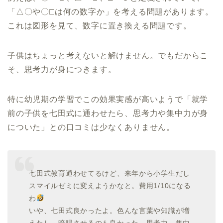
「△〇や〇□は何の数字か」を考える問題があります。
これは図形を見て、数字に置き換える問題です。
子供はちょっと考えないと解けません。でもだからこ
そ、思考力が身につきます。
特に幼児期の学習でこの効果実感が高いようで「就学
前の子供を七田式に通わせたら、思考力や集中力が身
についた」との口コミは少なくありません。
七田式教育通わせてるけど、来年から小学生だし
スマイルゼミに変えようかなと。費用1/10になる
わ
いや、七田式良かったよ。色んな言葉や知識が増