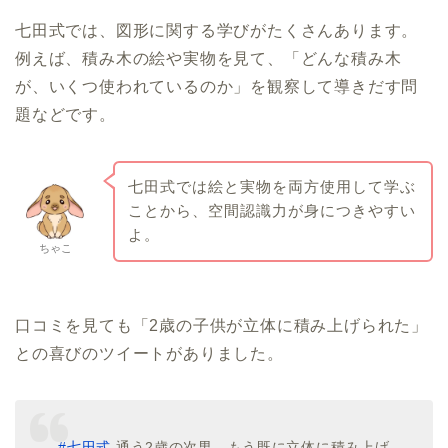
七田式では、図形に関する学びがたくさんあります。
例えば、積み木の絵や実物を見て、「どんな積み木
が、いくつ使われているのか」を観察して導きだす問
題などです。
七田式では絵と実物を両方使用して学ぶ
ことから、空間認識力が身につきやすい
よ。
ちゃこ
口コミを見ても「2歳の子供が立体に積み上げられた」
との喜びのツイートがありました。
#七田式
通う2歳の次男、もう既に立体に積み上げ