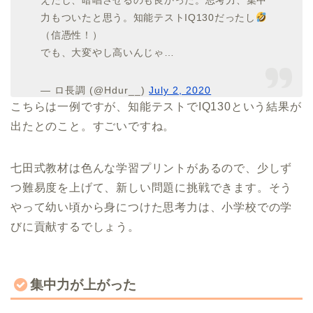
えたし、暗唱させるのも良かった。思考力、集中
力もついたと思う。知能テストIQ130だったし
（信憑性！）
でも、大変やし高いんじゃ…
— ロ長調 (@Hdur__)
July 2, 2020
こちらは一例ですが、知能テストでIQ130という結果が
出たとのこと。すごいですね。
七田式教材は色んな学習プリントがあるので、少しず
つ難易度を上げて、新しい問題に挑戦できます。そう
やって幼い頃から身につけた思考力は、小学校での学
びに貢献するでしょう。
集中力が上がった