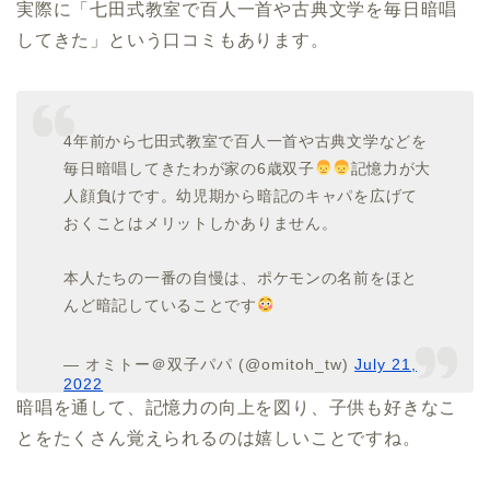
実際に「七田式教室で百人一首や古典文学を毎日暗唱
してきた」という口コミもあります。
4年前から七田式教室で百人一首や古典文学などを
毎日暗唱してきたわが家の6歳双子
記憶力が大
人顔負けです。幼児期から暗記のキャパを広げて
おくことはメリットしかありません。
本人たちの一番の自慢は、ポケモンの名前をほと
んど暗記していることです
— オミトー＠双子パパ (@omitoh_tw)
July 21,
2022
暗唱を通して、記憶力の向上を図り、子供も好きなこ
とをたくさん覚えられるのは嬉しいことですね。