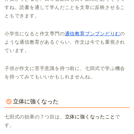
すね。読書を通して学んだことを文章に反映させるこ
ともできます。
小学生になると作文専門の
通信教育ブンブンどりむ
の
ような通信教育があるぐらい、作文は今でも重視され
ています。
子供が作文に苦手意識を持つ前に、七田式で学ぶ機会
を持ってみてもいいかもしれませんね。
立体に強くなった
七田式の効果の７つ目は、
立体に強くなったこと
で
す。