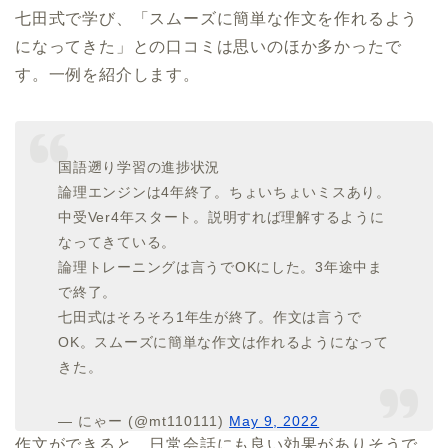
七田式で学び、「スムーズに簡単な作文を作れるよう
になってきた」との口コミは思いのほか多かったで
す。一例を紹介します。
国語遡り学習の進捗状況
論理エンジンは4年終了。ちょいちょいミスあり。
中受Ver4年スタート。説明すれば理解するように
なってきている。
論理トレーニングは言うでOKにした。3年途中ま
で終了。
七田式はそろそろ1年生が終了。作文は言うで
OK。スムーズに簡単な作文は作れるようになって
きた。
— にゃー (@mt110111)
May 9, 2022
作文ができると、日常会話にも良い効果がありそうで