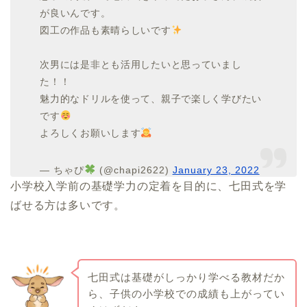
が良いんです。
図工の作品も素晴らしいです
次男には是非とも活用したいと思っていまし
た！！
魅力的なドリルを使って、親子で楽しく学びたい
です
よろしくお願いします
— ちゃぴ
(@chapi2622)
January 23, 2022
小学校入学前の基礎学力の定着を目的に、七田式を学
ばせる方は多いです。
七田式は基礎がしっかり学べる教材だか
ら、子供の小学校での成績も上がってい