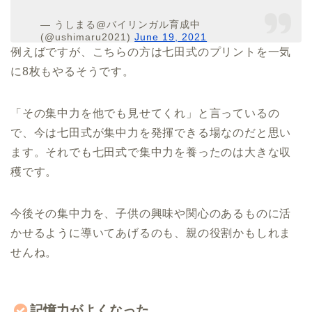
— うしまる@バイリンガル育成中
(@ushimaru2021)
June 19, 2021
例えばですが、こちらの方は七田式のプリントを一気
に8枚もやるそうです。
「その集中力を他でも見せてくれ」と言っているの
で、今は七田式が集中力を発揮できる場なのだと思い
ます。それでも七田式で集中力を養ったのは大きな収
穫です。
今後その集中力を、子供の興味や関心のあるものに活
かせるように導いてあげるのも、親の役割かもしれま
せんね。
記憶力がよくなった