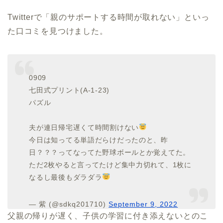
Twitterで「親のサポートする時間が取れない」といっ
た口コミを見つけました。
0909
七田式プリント(A-1-23)
パズル
夫が連日帰宅遅くて時間割けない
今日は知ってる単語だらけだったのと、昨
日？？？ってなってた野球ボールとか覚えてた。
ただ2枚やると言ってたけど集中力切れて、1枚に
なるし最後もダラダラ
— 紫 (@sdkq201710)
September 9, 2022
父親の帰りが遅く、子供の学習に付き添えないとのこ