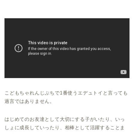
こどもちゃれんじぷちで1番使うエデュトイと言っても
過言ではありません。
はじめてのお友達として大切にする子がいたり、いっ
しょに成長していったり、相棒として活躍することま