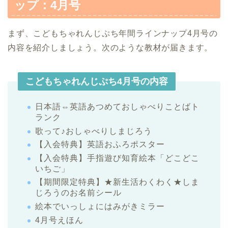
ップ：4月号
まず、こどもちゃれんじぷち年間ラインナップ4月号の
内容を紹介しましょう。次のような教材が届きます。
こどもちゃれんじぷち4月号の内容
日本語⇔英語あつめておしゃべりことばト
ランク
歌って♪おしゃべりしまじろう
【入会特典】英語おふろポスター
【入会特典】手指遊び知育絵本「どこどこ
いちご」
【期間限定特典】★新生活わくわく★しま
じろうのお名前シール
絵本でいっしょにはみがきミラー
4月号えほん