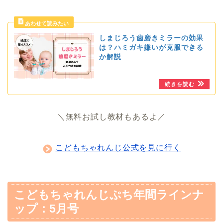
しまじろう歯磨きミラーの効果
は？ハミガキ嫌いが克服できる
か解説
＼無料お試し教材もあるよ／
こどもちゃれんじ公式を見に行く
こどもちゃれんじぷち年間ラインナ
ップ：5月号