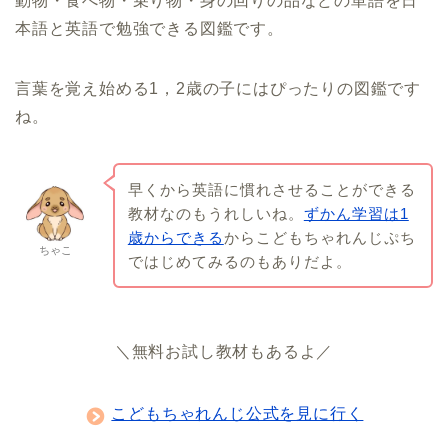
動物・食べ物・乗り物・身の回りの品などの単語を日
本語と英語で勉強できる図鑑です。
言葉を覚え始める1，2歳の子にはぴったりの図鑑です
ね。
早くから英語に慣れさせることができる
教材なのもうれしいね。
ずかん学習は1
歳からできる
からこどもちゃれんじぷち
ちゃこ
ではじめてみるのもありだよ。
＼無料お試し教材もあるよ／
こどもちゃれんじ公式を見に行く