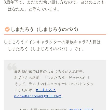
3歳年下で、まだまだ幼い話し方なので、自分のことも
「はなたん」と呼んでいます。
しまたろう（しまじろうのパパ）
しまじろうメインキャラクターの家族キャラ2人目は
「しまたろう（しまじろうのパパ）」です。
最近我が家では昔のしまじろうが大流行中。
お父さんの名前、「しまたろう」だったんか！
そして、ラムリンはニャッキーにいつバトンタッ
チしたのか。
#しまじろう
pic.twitter.com/pQxHJEz6jY