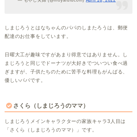
— もやし夫婦 (@moyafufucom)
April 16, 2022
しまじろうとはなちゃんのパパのしまたろうは、郵便
配達のお仕事をしています。
日曜大工が趣味ですがあまり得意ではありません。し
まじろうと同じでドーナツが大好きでついつい食べ過
ぎますが、子供たちのために苦手な料理もがんばる、
優しいパパです。
さくら（しまじろうのママ）
しまじろうメインキャラクターの家族キャラ3人目は
「さくら（しまじろうのママ）」です。