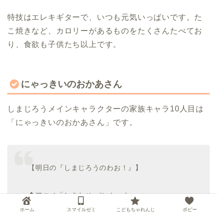
特技はエレキギターで、いつも元気いっぱいです。た
こ焼きなど、カロリーがあるものをたくさんたべてお
り、食欲も子供たち以上です。
にゃっきいのおかあさん
しまじろうメインキャラクターの家族キャラ10人目は
「にゃっきいのおかあさん」です。
【明日の『しまじろうのわお！』】
◆アニメ「しあわせ パンケーキ」
パンケーキパーティーを開くことにしたにゃっき
ホーム
スマイルゼミ
こどもちゃれんじ
ポピー