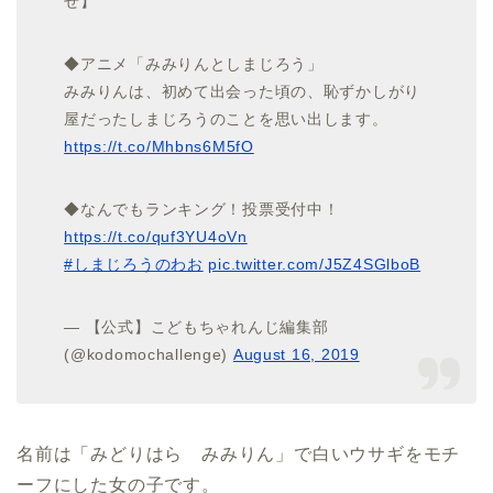
せ】
◆アニメ「みみりんとしまじろう」
みみりんは、初めて出会った頃の、恥ずかしがり
屋だったしまじろうのことを思い出します。
https://t.co/Mhbns6M5fO
◆なんでもランキング！投票受付中！
https://t.co/quf3YU4oVn
#しまじろうのわお
pic.twitter.com/J5Z4SGlboB
— 【公式】こどもちゃれんじ編集部
(@kodomochallenge)
August 16, 2019
名前は「みどりはら みみりん」で白いウサギをモチ
ーフにした女の子です。