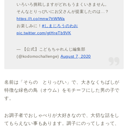
いろいろ挑戦しますがどれもうまくいきません。
そんなとりっぴいにお父さんが提案したのは…？
https://t.co/mnw7ttWlWa
お楽しみに！
#しまじろうのわお
pic.twitter.com/gtHreTb9VK
— 【公式】こどもちゃれんじ編集部
(@kodomochallenge)
August 7, 2020
名前は「そらの とりっぴい」で、大きなくちばしが
特徴な緑色の鳥（オウム）をモチーフにした男の子で
す。
お調子者でおしゃべりが大好きなので、大切な話をし
てもらえない事もあります。調子にのってしまって、