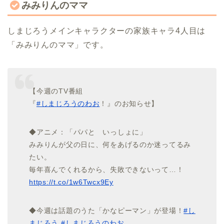
みみりんのママ
しまじろうメインキャラクターの家族キャラ4人目は
「みみりんのママ」です。
【今週のTV番組
『
#しまじろうのわお
！』のお知らせ】
◆アニメ：「パパと いっしょに」
みみりんが父の日に、何をあげるのか迷ってるみ
たい。
毎年喜んでくれるから、失敗できないって…！
https://t.co/1w6Twcx9Ey
◆今週は話題のうた「かなピーマン」が登場！
#し
まじろう
#しまじろうのわお