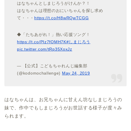
はなちゃんとしまじろうがけんか？！
はなちゃんは理想のおにいちゃんを探し求め
て・・・
https://t.co/H8wRQwTCGG
◆「たちあがれ！」熱い応援ソング！
https://t.co/PIz7fOMH7K
#しまじろう
pic.twitter.com/tRp35XoxJz
— 【公式】こどもちゃれんじ編集部
(@kodomochallenge)
May 24, 2019
はなちゃんは、お兄ちゃんに甘えん坊なしまじろうの
妹で、作中でもしまじろうがお世話する様子が度々み
られます。