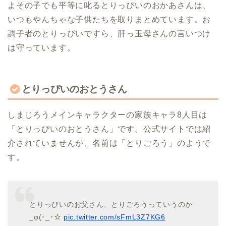
よその子でも平等に叱るとりっぴいのおかあさんは、
いつもやんちゃな子供たちを取りまとめています。お
調子者のとりっぴいですら、肝っ玉母さんの言いつけ
は守っています。
とりっぴいのおとうさん
しまじろうメインキャラクターの家族キャラ8人目は
「とりっぴいのおとうさん」です。公式サイトでは紹
介されていませんが、名前は「とりごろう」のようで
す。
とりっぴいのお父さん、とりごろうっていうのか
_φ(･_･☆
pic.twitter.com/sFmL3Z7KG6