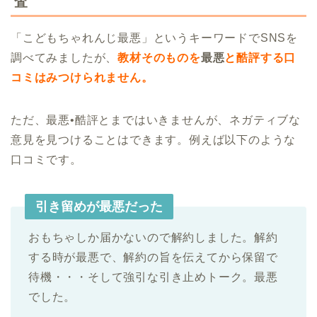
査
「こどもちゃれんじ最悪」というキーワードでSNSを
調べてみましたが、
教材そのものを
最悪
と酷評する口
コミはみつけられません。
ただ、最悪•酷評とまではいきませんが、ネガティブな
意見を見つけることはできます。例えば以下のような
口コミです。
引き留めが最悪だった
おもちゃしか届かないので解約しました。解約
する時が最悪で、解約の旨を伝えてから保留で
待機・・・そして強引な引き止めトーク。最悪
でした。