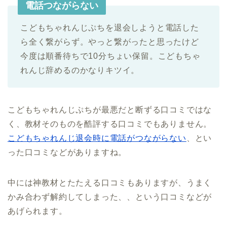
電話つながらない
こどもちゃれんじぷちを退会しようと電話した
ら全く繋がらず。やっと繋がったと思ったけど
今度は順番待ちで10分ちょい保留。こどもちゃ
れんじ辞めるのかなりキツイ。
こどもちゃれんじぷちが最悪だと断ずる口コミではな
く、教材そのものを酷評する口コミでもありません。
こどもちゃれんじ退会時に電話がつながらない
、とい
った口コミなどがありますね。
中には神教材とたたえる口コミもありますが、うまく
かみ合わず解約してしまった、、という口コミなどが
あげられます。