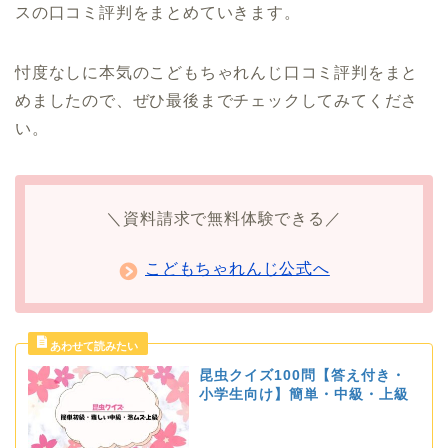
スの口コミ評判をまとめていきます。
忖度なしに本気のこどもちゃれんじ口コミ評判をまと
めましたので、ぜひ最後までチェックしてみてくださ
い。
＼資料請求で無料体験できる／
こどもちゃれんじ公式へ
昆虫クイズ100問【答え付き・
小学生向け】簡単・中級・上級