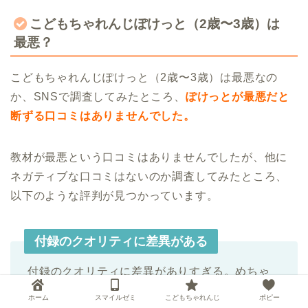
こどもちゃれんじぽけっと（2歳〜3歳）は
最悪？
こどもちゃれんじぽけっと（2歳〜3歳）は最悪なの
か、SNSで調査してみたところ、
ぽけっとが最悪だと
断ずる口コミはありませんでした。
教材が最悪という口コミはありませんでしたが、他に
ネガティブな口コミはないのか調査してみたところ、
以下のような評判が見つかっています。
付録のクオリティに差異がある
付録のクオリティに差異がありすぎる。めちゃ
くちゃいい時と付録がしょぼい時があるのがな
ホーム
スマイルゼミ
こどもちゃれんじ
ポピー