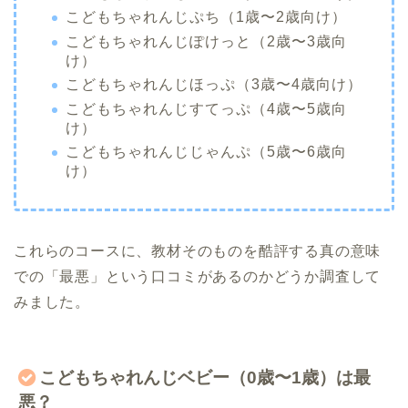
こどもちゃれんじぷち（1歳〜2歳向け）
こどもちゃれんじぽけっと（2歳〜3歳向
け）
こどもちゃれんじほっぷ（3歳〜4歳向け）
こどもちゃれんじすてっぷ（4歳〜5歳向
け）
こどもちゃれんじじゃんぷ（5歳〜6歳向
け）
これらのコースに、教材そのものを酷評する真の意味
での「最悪」という口コミがあるのかどうか調査して
みました。
こどもちゃれんじベビー（0歳〜1歳）は最
悪？