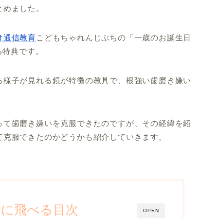
とめました。
け通信教育
こどもちゃれんじぷちの「一歳のお誕生日
る特典です。
る様子が見れる鏡が特徴の教具で、根強い歯磨き嫌い
って歯磨き嫌いを克服できたのですが、その経緯を紹
て克服できたのかどうかも紹介していきます。
所に飛べる目次
OPEN