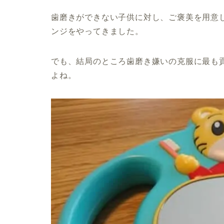
歯磨きができない子供に対し、ご褒美を用意
ンジをやってきました。
でも、結局のところ歯磨き嫌いの克服に最も
よね。