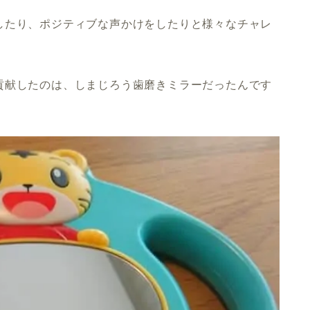
したり、ポジティブな声かけをしたりと様々なチャレ
貢献したのは、しまじろう歯磨きミラーだったんです