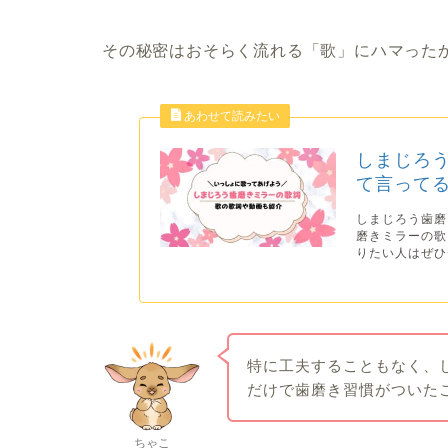
その秘密はおそらく流れる「歌」にハマった
しまじろう
て言って
しまじろう歯磨
磨きミラーの歌
りたい人はぜひ
特に工夫することもなく、
だけで歯磨き習慣がついた
ちゃこ