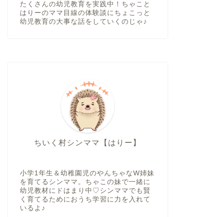
たくさんの幼児教育を実践中！ちゃこと
はりーのママ目線の体験談にちょこっと
幼児教育の大事な話をしていくのじゃ♪
ちいく村シンママ【はりー】
小学1年生＆幼稚園児のやんちゃなW姉妹
を育てるシンママ。ちゃこの妹で一緒に
幼児教材にドはまり中♡シンママでも賢
く育てるためにおうち学習に力を入れて
いるよ♪