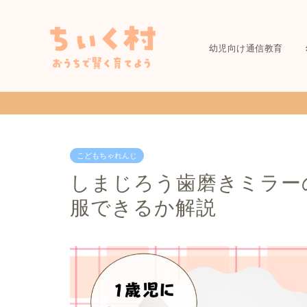
幼児向け通信教育
こどもちゃれんじ
しまじろう歯磨きミラー
服できるか解説