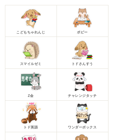
こどもちゃれんじ
ポピー
スマイルゼミ
トドさんすう
Z会
チャレンジタッチ
トド英語
ワンダーボックス