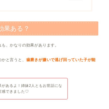
効果ある？
れも、かなりの効果があります。
のかと言うと、
歯磨きが嫌いで逃げ回っていた子が能
果があるよ！姉妹2人ともお世話にな
実感できました♡