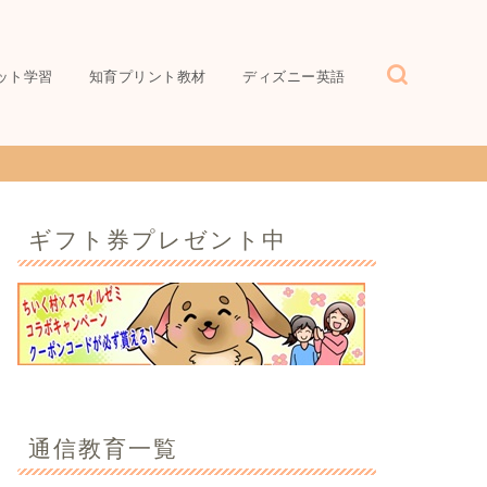
ット学習
知育プリント教材
ディズニー英語
ギフト券プレゼント中
通信教育一覧