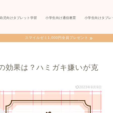
幼児向けタブレット学習
小学生向け通信教育
小学生向けタブレ
スマイルゼミ1,000円全員プレゼント
の効果は？ハミガキ嫌いが克
2023年9月9日