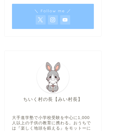
＼ Follow me ／
ちいく村の長【みい村長】
大手進学塾で小学校受験を中心に1,000
人以上の子供の教育に携わる。おうちで
は『楽しく地頭を鍛える』をモットーに