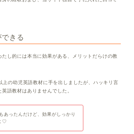
ができる
わたし的には本当に効果がある、メリットだらけの教
類以上の幼児英語教材に手を出しましたが、ハッキリ言
た英語教材はありませんでした。
こもあったんだけど、効果がしっかり
よ♡