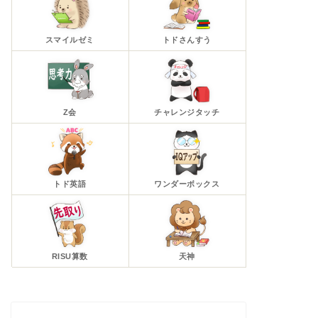
スマイルゼミ
トドさんすう
Z会
チャレンジタッチ
トド英語
ワンダーボックス
RISU算数
天神