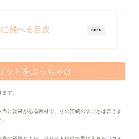
所に飛べる目次
OPEN
リットをぶっちゃけ
けます。
本当に効果がある教材で、その実績のすごさは言うま
た。
自身の経験および、当サイト独自で手に入れた口コミ