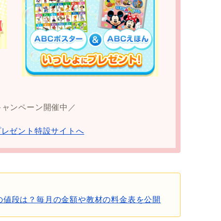
キャンペーン開催中／
プレゼント特設サイトへ
)の値段は？毎月の金額や教材の料金表を公開