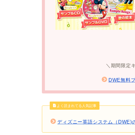
＼期間限定
DWE無料
よく読まれてる人気記事
ディズニー英語システム（DWE