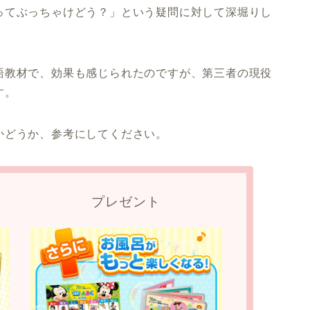
ってぶっちゃけどう？」という疑問に対して深堀りし
語教材で、効果も感じられたのですが、第三者の現役
す。
かどうか、参考にしてください。
プレゼント