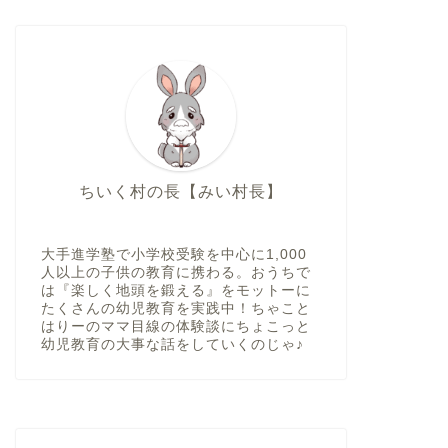
ちいく村の長【みい村長】
大手進学塾で小学校受験を中心に1,000
人以上の子供の教育に携わる。おうちで
は『楽しく地頭を鍛える』をモットーに
たくさんの幼児教育を実践中！ちゃこと
はりーのママ目線の体験談にちょこっと
幼児教育の大事な話をしていくのじゃ♪