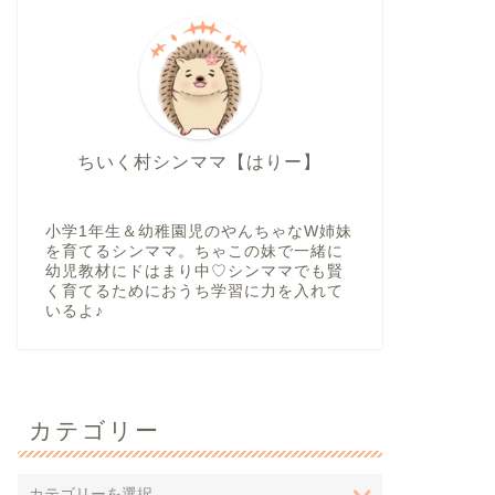
ちいく村シンママ【はりー】
小学1年生＆幼稚園児のやんちゃなW姉妹
を育てるシンママ。ちゃこの妹で一緒に
幼児教材にドはまり中♡シンママでも賢
く育てるためにおうち学習に力を入れて
いるよ♪
カテゴリー