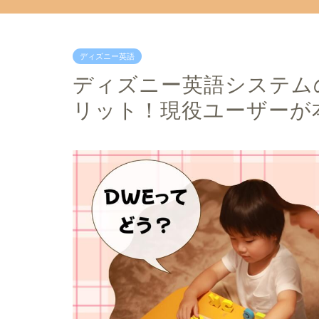
ディズニー英語
ディズニー英語システム
リット！現役ユーザーが