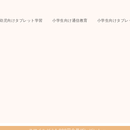
幼児向けタブレット学習
小学生向け通信教育
小学生向けタブレ