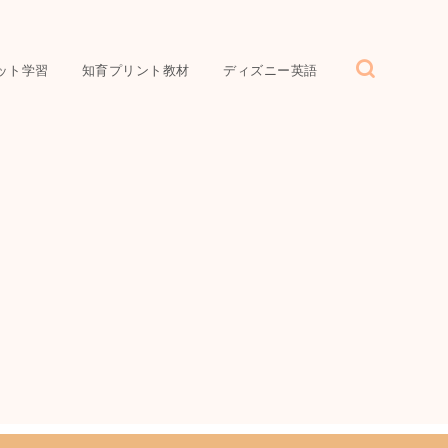
ット学習
知育プリント教材
ディズニー英語