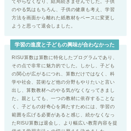
てやらなくなり、結局続きませんでした。子供
のやる気はもちろん、子供の健康も考え、学習
方法を画面から離れた紙教材をベースに変更し
ようと思って退会しました。
学習の進度と子どもの興味が合わなかった
RISU算数は算数に特化したプログラムであり、
その点で非常に魅力的でした。しかし、子ども
の関心が広がるにつれ、算数だけではなく、科
学や社会、芸術など他の分野もやりたいと言い
出し、算数教材へのやる気がなくなってきまし
た。親としても、一つの教材に依存することな
く、子どもの好奇心を満たすためには、学習の
範囲を広げる必要があると感じ、続かなくなっ
たRISU算数は退会し、より幅広い教育内容を提