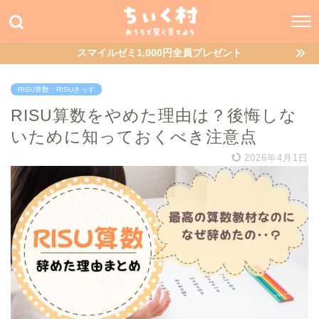
スマイルゼミ1,000円全員プレゼント
RISU算数・RISUきっず
RISU算数をやめた理由は？後悔しな
いために知っておくべき注意点
2026年4月1日