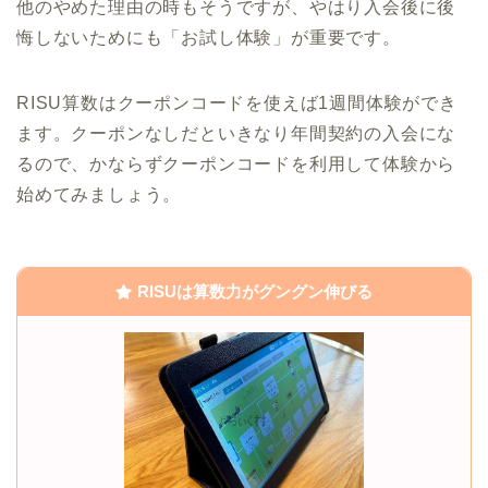
他のやめた理由の時もそうですが、やはり入会後に後
悔しないためにも「お試し体験」が重要です。
RISU算数はクーポンコードを使えば1週間体験ができ
ます。クーポンなしだといきなり年間契約の入会にな
るので、かならずクーポンコードを利用して体験から
始めてみましょう。
RISUは算数力がグングン伸びる