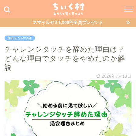
スマイルゼミ1,000円全員プレゼント
進研ゼミ小学講座
チャレンジタッチを辞めた理由は？
どんな理由でタッチをやめたのか解
説
2026年7月18日