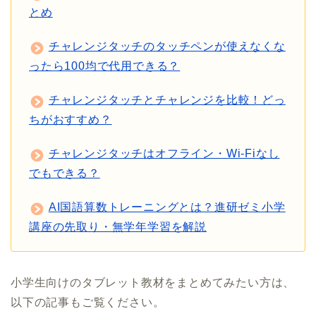
とめ
チャレンジタッチのタッチペンが使えなくな
ったら100均で代用できる？
チャレンジタッチとチャレンジを比較！どっ
ちがおすすめ？
チャレンジタッチはオフライン・Wi-Fiなし
でもできる？
AI国語算数トレーニングとは？進研ゼミ小学
講座の先取り・無学年学習を解説
小学生向けのタブレット教材をまとめてみたい方は、
以下の記事もご覧ください。