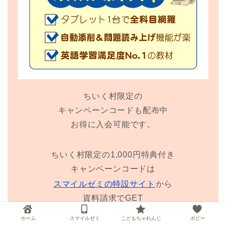
ちいく村限定の
キャンペーンコードも配布中
お得に入会可能です。
ちいく村限定の1,000円特典付き
キャンペーンコードは
スマイルゼミの特設サイト
から
資料請求でGET
ホーム
スマイルゼミ
こどもちゃれんじ
ポピー