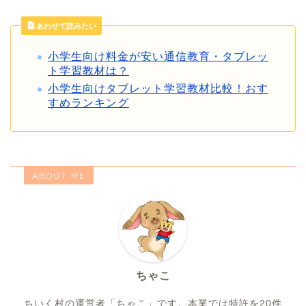
あわせて読みたい
小学生向け料金が安い通信教育・タブレッ
ト学習教材は？
小学生向けタブレット学習教材比較！おす
すめランキング
ABOUT ME
ちゃこ
ちいく村の運営者「ちゃこ」です。本業では特許を20件