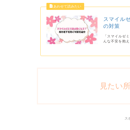
スマイル
の対策
「スマイルゼミ
んな不安を抱え
見たい
ス