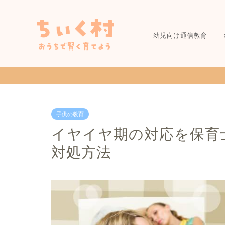
幼児向け通信教育
子供の教育
イヤイヤ期の対応を保育
対処方法