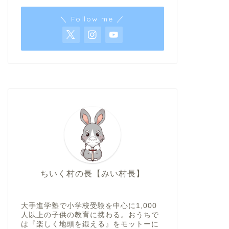
＼ Follow me ／
ちいく村の長【みい村長】
大手進学塾で小学校受験を中心に1,000
人以上の子供の教育に携わる。おうちで
は『楽しく地頭を鍛える』をモットーに