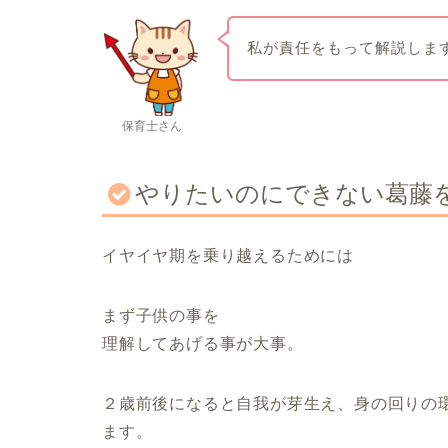
私が責任をもって解説しま
保育士さん
やりたいのにできない葛藤
イヤイヤ期を乗り越えるためには
まず子供の事を
理解してあげる事が大事。
２歳前後になると自我が芽生え、身の回りの
ます。