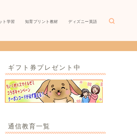
ット学習
知育プリント教材
ディズニー英語
ギフト券プレゼント中
通信教育一覧