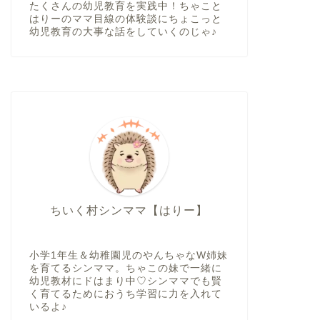
たくさんの幼児教育を実践中！ちゃこと
はりーのママ目線の体験談にちょこっと
幼児教育の大事な話をしていくのじゃ♪
ちいく村シンママ【はりー】
小学1年生＆幼稚園児のやんちゃなW姉妹
を育てるシンママ。ちゃこの妹で一緒に
幼児教材にドはまり中♡シンママでも賢
く育てるためにおうち学習に力を入れて
いるよ♪