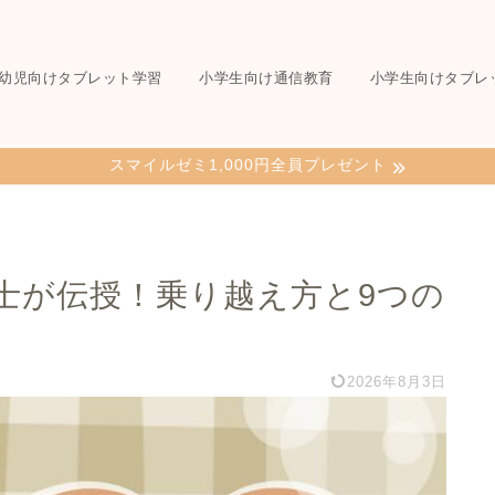
幼児向けタブレット学習
小学生向け通信教育
小学生向けタブレ
スマイルゼミ1,000円全員プレゼント
士が伝授！乗り越え方と9つの
2026年8月3日