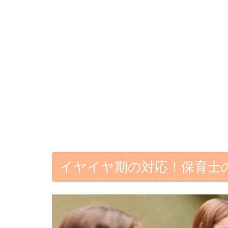
イヤイヤ期の対応！保育士