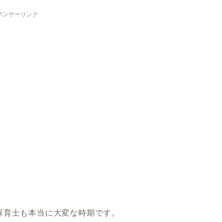
ポンサーリンク
保育士も本当に大変な時期です。