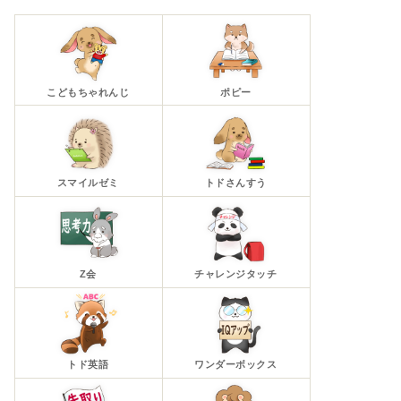
こどもちゃれんじ
ポピー
スマイルゼミ
トドさんすう
Z会
チャレンジタッチ
トド英語
ワンダーボックス