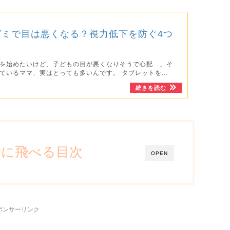
ゼミで目は悪くなる？視力低下を防ぐ4つ
を始めたいけど、子どもの目が悪くなりそうで心配…」そ
ているママ、実はとっても多いんです。 タブレットを...
所に飛べる目次
OPEN
ポンサーリンク