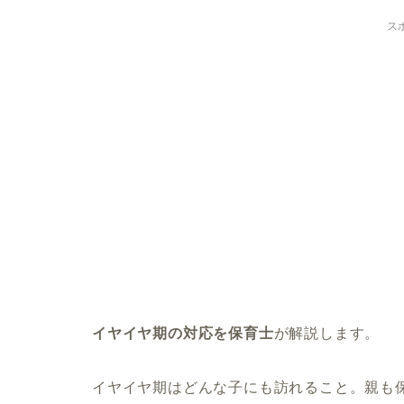
ス
イヤイヤ期の対応を保育士
が解説します。
イヤイヤ期はどんな子にも訪れること。親も