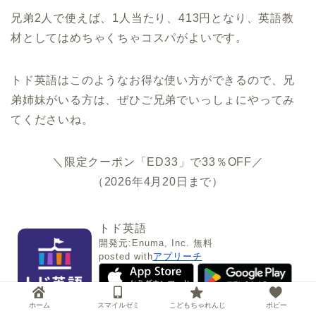
兄弟2人で使えば、1人当たり、413円となり、英語教
材としてはめちゃくちゃコスパがよいです。
トド英語はこのようなお得な使い方ができるので、兄
弟姉妹がいる方は、ぜひご兄弟でいっしょにやってみ
てくださいね。
＼限定クーポン「ED33」で33％OFF／
（2026年4月20日まで）
トド英語
開発元:
Enuma, Inc.
無料
posted with
アプリーチ
ホーム
スマイルゼミ
こどもちゃれんじ
ポピー