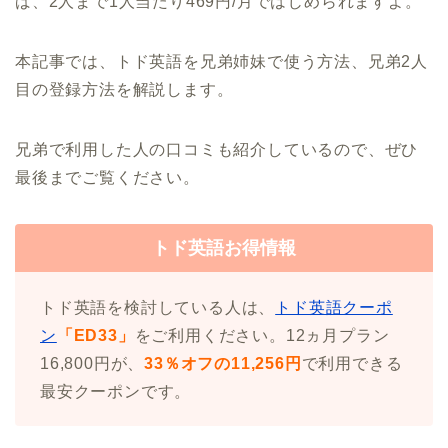
ば、2人まで1人当たり469円/月ではじめられますよ。
本記事では、トド英語を兄弟姉妹で使う方法、兄弟2人
目の登録方法を解説します。
兄弟で利用した人の口コミも紹介しているので、ぜひ
最後までご覧ください。
トド英語お得情報
トド英語を検討している人は、
トド英語クーポ
ン
「ED33」
をご利用ください。12ヵ月プラン
16,800円が、
33％オフの11,256円
で利用できる
最安クーポンです。