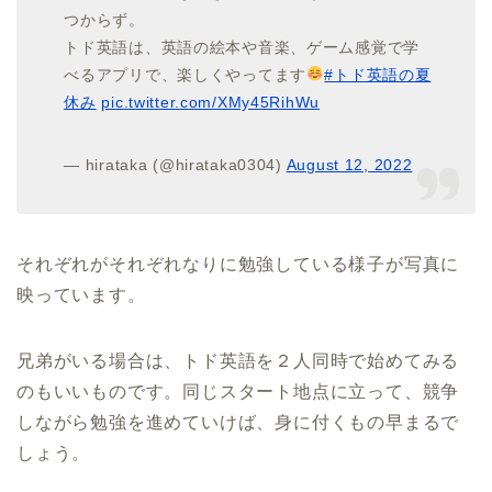
つからず。
トド英語は、英語の絵本や音楽、ゲーム感覚で学
べるアプリで、楽しくやってます
#トド英語の夏
休み
pic.twitter.com/XMy45RihWu
— hirataka (@hirataka0304)
August 12, 2022
それぞれがそれぞれなりに勉強している様子が写真に
映っています。
兄弟がいる場合は、トド英語を２人同時で始めてみる
のもいいものです。同じスタート地点に立って、競争
しながら勉強を進めていけば、身に付くもの早まるで
しょう。