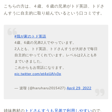
こちらの方は、４歳、６歳の兄弟がトド英語、トドさ
んすうに自主的に取り組んでいるという口コミです。
#我が家のトド英語
4歳、6歳の兄弟2人でやっています。
2人とも、トド英語、トドさんすうが大好きで毎日
自主的にやってくれています。レベルは2人ともB
までいきました。
これからもお世話になります。
pic.twitter.com/et4qUAIy3p
— 波瑠 (@haruharu2015427)
April 29, 2022
姉妹教材の
トドさんすうも兄弟で利用しやすい
ので、