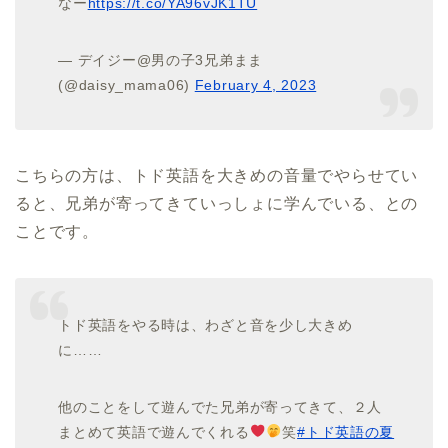
なー
https://t.co/YA96vJK1TU
— デイジー@男の子3兄弟まま
(@daisy_mama06)
February 4, 2023
こちらの方は、トド英語を大きめの音量でやらせてい
ると、兄弟が寄ってきていっしょに学んでいる、との
ことです。
トド英語をやる時は、わざと音を少し大きめ
に……
他のことをして遊んでた兄弟が寄ってきて、２人
まとめて英語で遊んでくれる
笑
#トド英語の夏