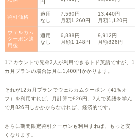
円
適用
7,560円
13,440円
割引価格
なし
月額1,260円
月額1,120円
ウェルカム
適用
6,888円
9,912円
クーポン適
なし
月額1,148円
月額826円
用後
1アカウントで兄弟2人が利用できるトド英語ですが、1
カ月プランの場合は月に1,400円かかります。
それが12カ月プランでウェルカムクーポン（41％オ
フ）を利用すれば、月計算で826円。2人で英語を学ん
で月826円しかかからなければ、経済的です。
さらに期間限定割引クーポンも利用すれば、もっと安
くなります。