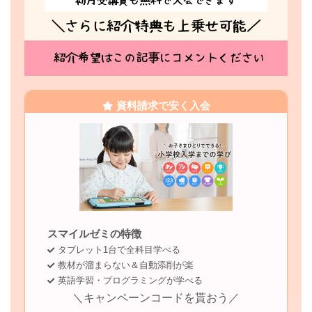
資料請求で安く入会
スマイルゼミの特徴
タブレット1台で全科目学べる
教材が溜まらない＆自動添削が楽
英語学習・プログラミングが学べる
＼キャンペーンコードを貰おう／