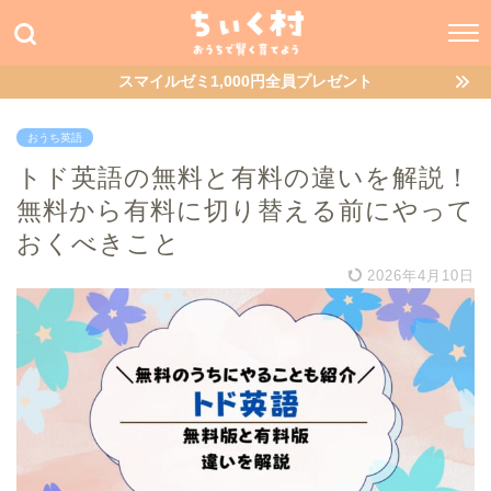
スマイルゼミ1,000円全員プレゼント
おうち英語
トド英語の無料と有料の違いを解説！
無料から有料に切り替える前にやって
おくべきこと
2026年4月10日