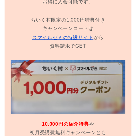
お得に入会可能です。
ちいく村限定の1,000円特典付き
キャンペーンコードは
スマイルゼミの特設サイト
から
資料請求でGET
10,000円の紹介特典
や
初月受講費無料キャンペーンとも