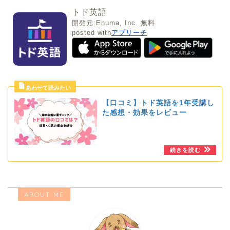
トド英語
開発元:
Enuma, Inc.
無料
posted with
アプリーチ
【口コミ】トド英語を1年受講し
た感想・効果をレビュー
ABOUT ME