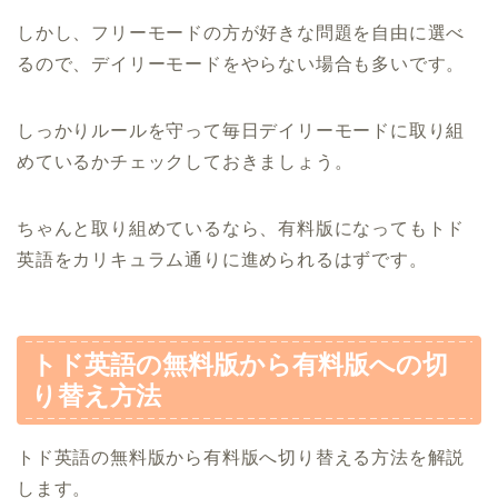
しかし、フリーモードの方が好きな問題を自由に選べ
るので、デイリーモードをやらない場合も多いです。
しっかりルールを守って毎日デイリーモードに取り組
めているかチェックしておきましょう。
ちゃんと取り組めているなら、有料版になってもトド
英語をカリキュラム通りに進められるはずです。
トド英語の無料版から有料版への切
り替え方法
トド英語の無料版から有料版へ切り替える方法を解説
します。