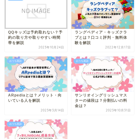
QQキッズは予約取れない？予
ラングペディア・キッズクラ
約の取り方や取りやすい時間
ブとは？口コミ評判・無料体
帯を解説
験を解説
2023年10月24日
2022年12月17日
おうち英語
おうち英語
ARpediaとは？メリット・向
サンリオイングリッシュマス
いている人を解説
ターの値段は？分割払いの料
金は？
2023年3月14日
2023年10月31日
おうち英語