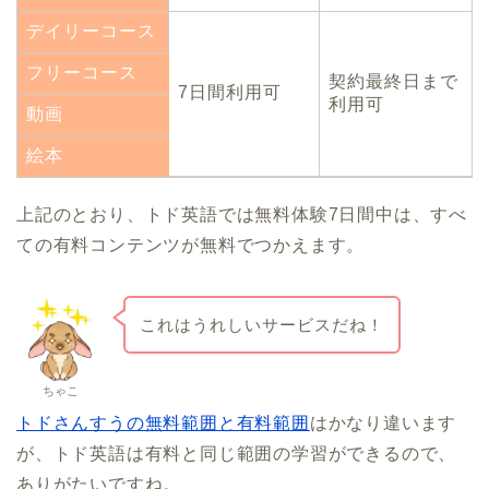
デイリーコース
フリーコース
契約最終日まで
7日間利用可
利用可
動画
絵本
上記のとおり、トド英語では無料体験7日間中は、すべ
ての有料コンテンツが無料でつかえます。
これはうれしいサービスだね！
ちゃこ
トドさんすうの無料範囲と有料範囲
はかなり違います
が、トド英語は有料と同じ範囲の学習ができるので、
ありがたいですね。