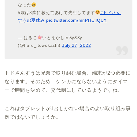
なった
5歳は3歳に教えてあげて先生してます
#トドさん
すうの夏休み
pic.twitter.com/mnPHCllQUY
— はるこ
いとをかし☺︎5y&3y
(@haru_itowokashi)
July 27, 2022
トドさんすうは兄弟で取り組む場合、端末が2つ必要に
なります。そのため、ケンカにならないようにタイマ
ーで時間を決めて、交代制にしているようですね。
これはタブレットが1台しかない場合のよい取り組み事
例ではないでしょうか。