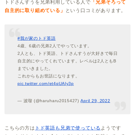
トドさんすうを兄弟利用している人で
「兄弟そろって
自主的に取り組めている」
という口コミがあります。
#我が家のトド英語
4歳、6歳の兄弟2人でやっています。
2人とも、トド英語、トドさんすうが大好きで毎日
自主的にやってくれています。レベルは2人ともB
までいきました。
これからもお世話になります。
pic.twitter.com/et4qUAIy3p
— 波瑠 (@haruharu2015427)
April 29, 2022
こちらの方は
トド英語も兄弟で使っている
ようです