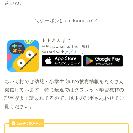
さいね。
＼クーポンはchiikumura7／
トドさんすう
開発元:
Enuma, Inc.
無料
posted with
アプリーチ
ちいく村では幼児・小学生向けの教育情報をたくさん
発信しています。特に最近ではタブレット学習教材の
記事がよく読まれてるので、以下の記事もあわせてご
覧ください。
あわせて読みたい