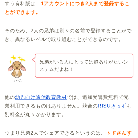
すう有料版は、
1アカウントにつき2人まで登録するこ
とができます。
そのため、2人の兄弟は別々の名前で登録することがで
き、異なるレベルで取り組むことができるのです。
兄弟がいる人にとっては超ありがたいシ
ステムだよね！
ちゃこ
他の
幼児向け通信教育教材
では、追加受講費無料で兄
弟利用できるものはありません。競合の
RISUきっず
も
別料金が丸々かかります。
つまり兄弟2人でシェアできるというのは、
トドさんす