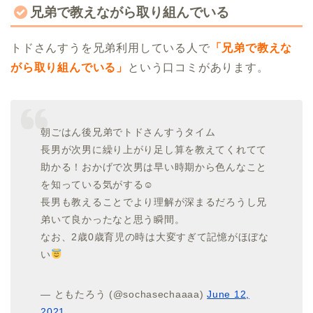
兄弟で教えながら取り組んでいる
トドさんすうを兄弟利用している人で
「兄弟で教えな
がら取り組んでいる」
という口コミがあります。
朝ごはん後兄弟でトドさんすうタイム
長男が次男に繰り上がり足し算を教えてくれてて
助かる！おかげで次男は早い時期から色んなこと
を知っている気がする☺
長男も教えることでより理解が深まるだろうし兄
弟いて良かったなと思う瞬間。
なお、2歳0歳育児の時は大変すぎて記憶がほぼな
い
— ともたろう (@sochasechaaaa)
June 12,
2021