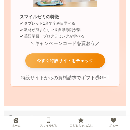
スマイルゼミの特徴
タブレット1台で全科目学べる
教材が溜まらない＆自動添削が楽
英語学習・プログラミングが学べる
＼キャンペーンコードを貰おう／
今すぐ特設サイトをチェック
特設サイトからの資料請求でギフト券GET
HOME
通信教育
トドさんすうは兄弟で使える？兄弟アカウントの登録方法を解説
ホーム
スマイルゼミ
こどもちゃれんじ
ポピー