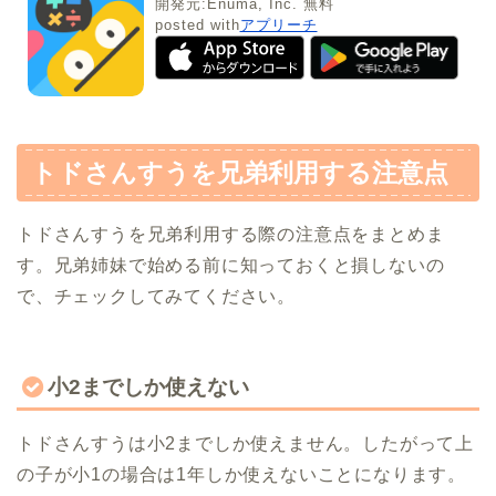
開発元:
Enuma, Inc.
無料
posted with
アプリーチ
トドさんすうを兄弟利用する注意点
トドさんすうを兄弟利用する際の注意点をまとめま
す。兄弟姉妹で始める前に知っておくと損しないの
で、チェックしてみてください。
小2までしか使えない
トドさんすうは小2までしか使えません。したがって上
の子が小1の場合は1年しか使えないことになります。