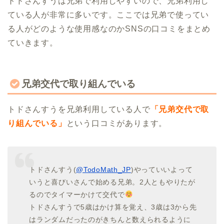
トドさんすうは兄弟で利用しやすいので、兄弟利用し
ている人が非常に多いです。ここでは兄弟で使ってい
る人がどのような使用感なのかSNSの口コミをまとめ
ていきます。
兄弟交代で取り組んでいる
トドさんすうを兄弟利用している人で
「兄弟交代で取
り組んでいる」
という口コミがあります。
トドさんすう(
@TodoMath_JP
)やっていいよって
いうと喜びいさんで始める兄弟。2人ともやりたが
るのでタイマーかけて交代で
トドさんすうで5歳はかけ算を覚え、3歳は3から先
はランダムだったのがきちんと数えられるように