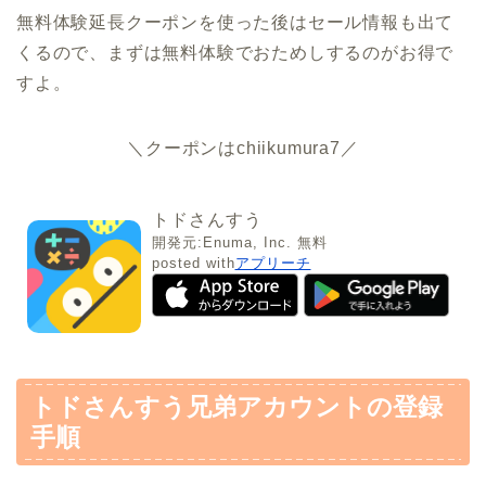
無料体験延長クーポンを使った後はセール情報も出て
くるので、まずは無料体験でおためしするのがお得で
すよ。
＼クーポンはchiikumura7／
トドさんすう
開発元:
Enuma, Inc.
無料
posted with
アプリーチ
トドさんすう兄弟アカウントの登録
手順