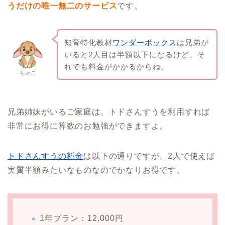
うだけの唯一無二のサービス
です。
知育特化教材
ワンダーボックス
は兄弟が
いると2人目は半額以下になるけど、そ
れでも料金がかかるからね。
ちゃこ
兄弟姉妹がいるご家庭は、トドさんすうを利用すれば
非常にお得に算数のお勉強ができますよ。
トドさんすうの料金
は以下の通りですが、2人で使えば
実質半額みたいなものなのでかなりお得です。
1年プラン：12,000円