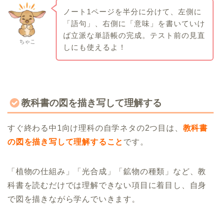
ノート1ページを半分に分けて、左側に
「語句」、右側に「意味」を書いていけ
ば立派な単語帳の完成。テスト前の見直
ちゃこ
しにも使えるよ！
教科書の図を描き写して理解する
すぐ終わる中1向け理科の自学ネタの2つ目は、
教科書
の図を描き写して理解すること
です。
「植物の仕組み」「光合成」「鉱物の種類」など、教
科書を読むだけでは理解できない項目に着目し、自身
で図を描きながら学んでいきます。