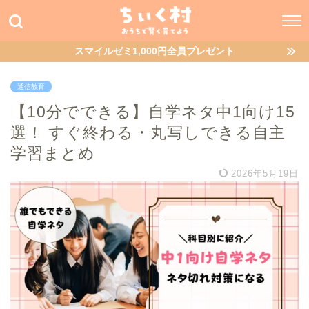
スマイルゼミ1,000円全員プレゼント
通信教育
【10分でできる】自学ネタ中1向け15
選！ すぐ終わる・丸写しできる自主
学習まとめ
2026年5月19日