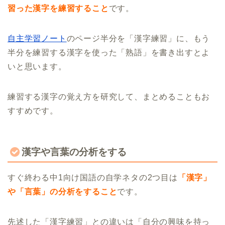
習った漢字を練習すること
です。
自主学習ノート
のページ半分を「漢字練習」に、もう
半分を練習する漢字を使った「熟語」を書き出すとよ
いと思います。
練習する漢字の覚え方を研究して、まとめることもお
すすめです。
漢字や言葉の分析をする
すぐ終わる中1向け国語の自学ネタの2つ目は
「漢字」
や「言葉」の分析をすること
です。
先述した「漢字練習」との違いは「自分の興味を持っ