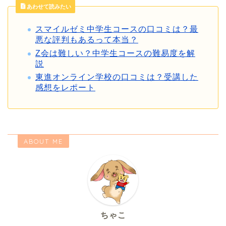
あわせて読みたい
スマイルゼミ中学生コースの口コミは？最
悪な評判もあるって本当？
Z会は難しい？中学生コースの難易度を解
説
東進オンライン学校の口コミは？受講した
感想をレポート
ABOUT ME
ちゃこ