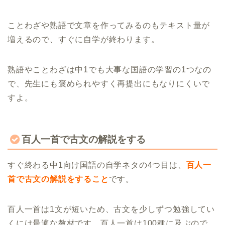
ことわざや熟語で文章を作ってみるのもテキスト量が
増えるので、すぐに自学が終わります。
熟語やことわざは中1でも大事な国語の学習の1つなの
で、先生にも褒められやすく再提出にもなりにくいで
すよ。
百人一首で古文の解説をする
すぐ終わる中1向け国語の自学ネタの4つ目は、
百人一
首で古文の解説をすること
です。
百人一首は1文が短いため、古文を少しずつ勉強してい
くには最適な教材です。百人一首は100種に及ぶので、