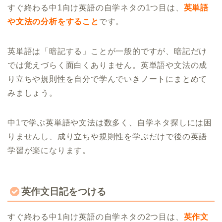
すぐ終わる中1向け英語の自学ネタの1つ目は、
英単語
や文法の分析をすること
です。
英単語は「暗記する」ことが一般的ですが、暗記だけ
では覚えづらく面白くありません。英単語や文法の成
り立ちや規則性を自分で学んでいきノートにまとめて
みましょう。
中1で学ぶ英単語や文法は数多く、自学ネタ探しには困
りませんし、成り立ちや規則性を学ぶだけで後の英語
学習が楽になります。
英作文日記をつける
すぐ終わる中1向け英語の自学ネタの2つ目は、
英作文