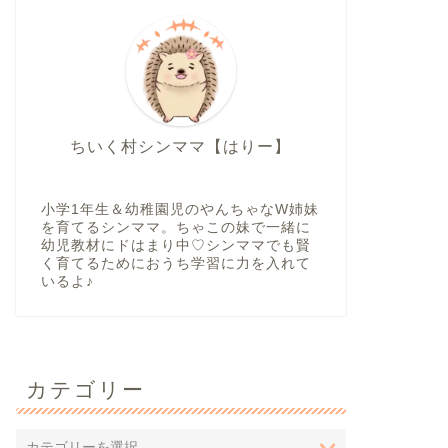
ちいく村シンママ【はりー】
小学1年生＆幼稚園児のやんちゃなW姉妹
を育てるシンママ。ちゃこの妹で一緒に
幼児教材にドはまり中♡シンママでも賢
く育てるためにおうち学習に力を入れて
いるよ♪
カテゴリー