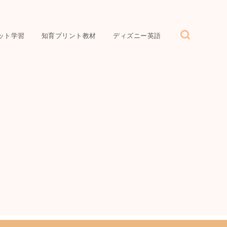
ット学習
知育プリント教材
ディズニー英語