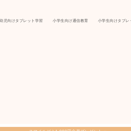
幼児向けタブレット学習
小学生向け通信教育
小学生向けタブレ