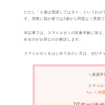
ただし「２歳は受講してはダメ」というわけ
す。実際に我が家では2歳から問題なく受講
本記事では、スマイルゼミの対象年齢に加え
めるのがお得なのか解説します。
スマイルゼミをはじめてみたい方は、ぜひチ
＼家庭学
スマイル
ちいく村