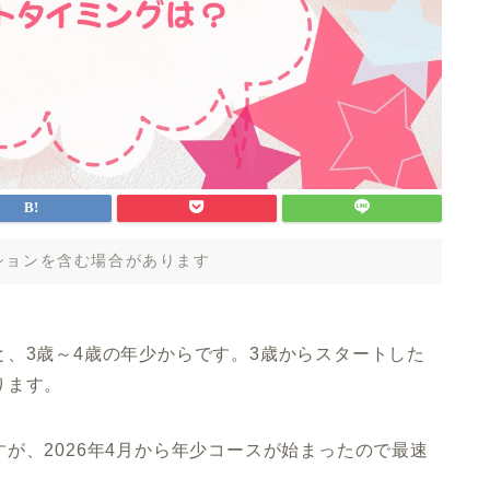
ションを含む場合があります
と、3歳～4歳の年少からです。3歳からスタートした
ります。
が、2026年4月から年少コースが始まったので最速