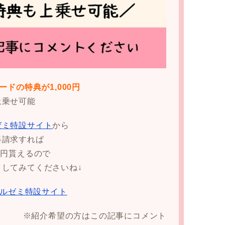
ードの特典が1,000円
上乗せ可能
ゼミ特設サイト
から
料請求すれば
00円貰えるので
クしてみてくださいね↓
ルゼミ特設サイト
※紹介希望の方はこの記事にコメント