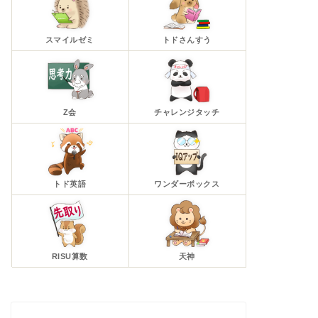
スマイルゼミ
トドさんすう
Z会
チャレンジタッチ
トド英語
ワンダーボックス
RISU算数
天神