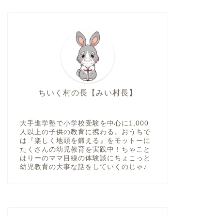
ちいく村の長【みい村長】
大手進学塾で小学校受験を中心に1,000
人以上の子供の教育に携わる。おうちで
は『楽しく地頭を鍛える』をモットーに
たくさんの幼児教育を実践中！ちゃこと
はりーのママ目線の体験談にちょこっと
幼児教育の大事な話をしていくのじゃ♪