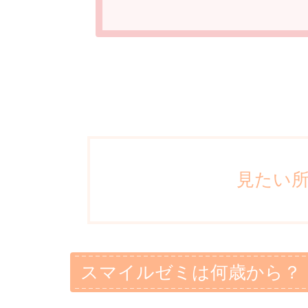
見たい
スマイルゼミは何歳から？