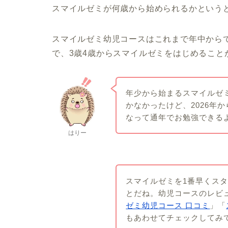
スマイルゼミが何歳から始められるかという
スマイルゼミ幼児コースはこれまで年中からで
で、3歳4歳からスマイルゼミをはじめること
年少から始まるスマイルゼ
かなかったけど、2026年
なって通年でお勉強できる
はりー
スマイルゼミを1番早くス
とだね。幼児コースのレビ
ゼミ幼児コース 口コミ
」「
もあわせてチェックしてみ