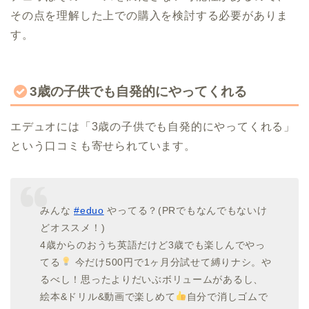
その点を理解した上での購入を検討する必要がありま
す。
3歳の子供でも自発的にやってくれる
エデュオには「3歳の子供でも自発的にやってくれる」
という口コミも寄せられています。
みんな
#eduo
やってる？(PRでもなんでもないけ
どオススメ！)
4歳からのおうち英語だけど3歳でも楽しんでやっ
てる
今だけ500円で1ヶ月分試せて縛りナシ。や
るべし！思ったよりだいぶボリュームがあるし、
絵本&ドリル&動画で楽しめて
自分で消しゴムで