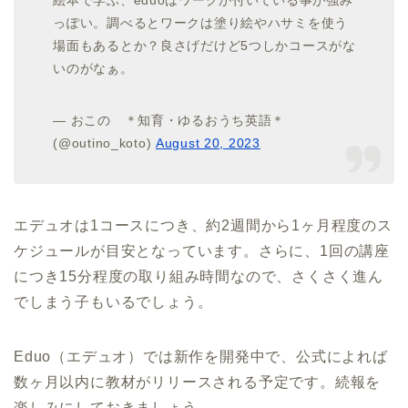
絵本で学ぶ、eduoはワークが付いている事が強み
っぽい。調べるとワークは塗り絵やハサミを使う
場面もあるとか？良さげだけど5つしかコースがな
いのがなぁ。
— おこの ＊知育・ゆるおうち英語＊
(@outino_koto)
August 20, 2023
エデュオは1コースにつき、約2週間から1ヶ月程度のス
ケジュールが目安となっています。さらに、1回の講座
につき15分程度の取り組み時間なので、さくさく進ん
でしまう子もいるでしょう。
Eduo（エデュオ）では新作を開発中で、公式によれば
数ヶ月以内に教材がリリースされる予定です。続報を
楽しみにしておきましょう。