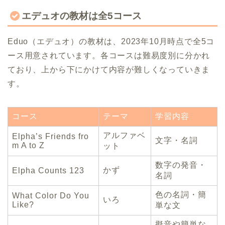
エデュオの教材は全5コース
Eduo（エデュオ）の教材は、2023年10月時点で全5コ
ース用意されています。各コースは難易度別に分かれ
ており、上から下にかけて内容が難しくなっていきま
す。
コース
テーマ
学習内容
アルファベ
Elpha’s Friends fro
文字・名詞
m A to Z
ット
数字の発音・
かず
Elpha Counts 123
名詞
色の名詞・簡
What Color Do You
いろ
Like?
単な文
擬音や簡単な