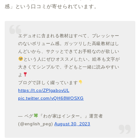
感」という口コミが寄せられています。
エデュオに含まれる教材はすべて、プレッシャー
のないボリューム感。ガッツリした高級教材はし
んどいから、サクッとできてお手軽なのが欲しい
という人にぜひオススメしたい。絵本も文字が
大きくてシンプルで、子どもと一緒に読みやすい
よ
ブログで詳しく綴っています
https://t.co/ZPlgabovUL
pic.twitter.com/vQH68WOSXG
— ペグ
『わが家はインター。』運営者
(@english_peg)
August 30, 2023