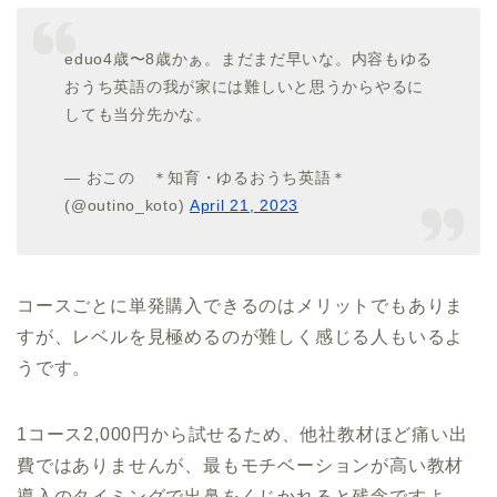
eduo4歳〜8歳かぁ。まだまだ早いな。内容もゆる
おうち英語の我が家には難しいと思うからやるに
しても当分先かな。
— おこの ＊知育・ゆるおうち英語＊
(@outino_koto)
April 21, 2023
コースごとに単発購入できるのはメリットでもありま
すが、レベルを見極めるのが難しく感じる人もいるよ
うです。
1コース2,000円から試せるため、他社教材ほど痛い出
費ではありませんが、最もモチベーションが高い教材
導入のタイミングで出鼻をくじかれると残念ですよ