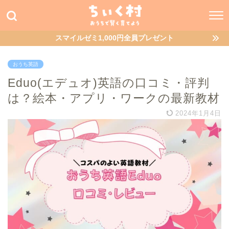
スマイルゼミ1,000円全員プレゼント
おうち英語
Eduo(エデュオ)英語の口コミ・評判
は？絵本・アプリ・ワークの最新教材
2024年1月4日