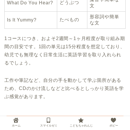
どうぶつ
What Do You Hear?
文
形容詞や簡単
たべもの
Is It Yummy?
な文
1コースにつき、およそ2週間～1ヶ月程度が取り組み期
間の目安です。1回の単元は15分程度を想定しており、
幼児でも無理なく日常生活に英語学習を取り入れられ
るでしょう。
工作や筆記など、自分の手を動かして学ぶ箇所がある
ため、CDのかけ流しなどと比べるとしっかり英語を学
ぶ感覚があります。
ホーム
スマイルゼミ
こどもちゃれんじ
ポピー