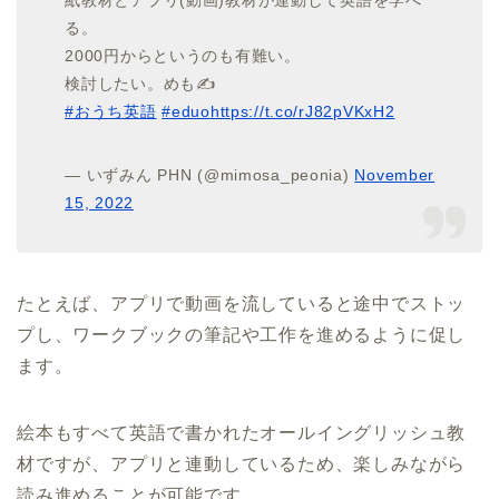
紙教材とアプリ(動画)教材が連動して英語を学べ
る。
2000円からというのも有難い。
検討したい。めも✍️
#おうち英語
#eduo
https://t.co/rJ82pVKxH2
— いずみん PHN (@mimosa_peonia)
November
15, 2022
たとえば、アプリで動画を流していると途中でストッ
プし、ワークブックの筆記や工作を進めるように促し
ます。
絵本もすべて英語で書かれたオールイングリッシュ教
材ですが、アプリと連動しているため、楽しみながら
読み進めることが可能です。