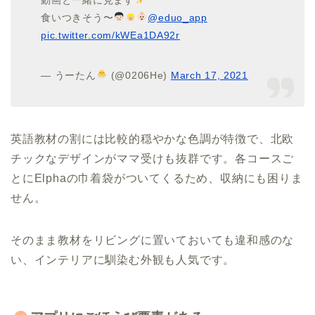
動画と一緒に見ます
食いつきそう〜
@eduo_app
pic.twitter.com/kWEa1DA92r
— うーたん
(@0206He)
March 17, 2021
英語教材の割には比較的穏やかな色調が特徴で、北欧
チックなデザインがママ受けも抜群です。各コースご
とにElphaの巾着袋がついてくるため、収納にも困りま
せん。
そのまま教材をリビングに置いておいても違和感のな
い、インテリアに馴染む外観も人気です。