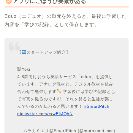
アプリにごほうび要素がある
Eduo（エデュオ）の単元を終えると、最後に学習した
内容を「学びの記録」として保存します。
【
スタートアップ紹介】
㍿Yoki
4-8歳向けおうち英語サービス「eduo」を提供し
ています。アナログ教材と、デジタル教材を組み
合わせて勉強します
学習後には学びの記録とし
て写真を撮るのですが、それを見ると生徒が楽し
んでいるのが伝わると思います！
#SmartPitch
pic.twitter.com/rxwEitJQhN
— ムラカミエリ@SmartPitch (@murakami_scc)