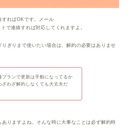
絡すればOKです。メール
式のチャットで連絡すれば対応してくれますよ。
ぎりぎりまで使いたい場合は、解約の必要はありませ
種プランで更新は手動になってるか
わざわざ解約しなくても大丈夫だ
もありますよね。そんな時に大事なことは必ず解約時