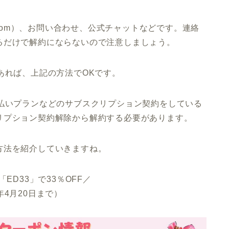
ool.com）、お問い合わせ、公式チャットなどです。連絡
るだけで解約にならないので注意しましょう。
あれば、上記の方法でOKです。
月払いプランなどのサブスクリプション契約をしている
リプション契約解除から解約する必要があります。
方法を紹介していきますね。
ED33」で33％OFF／
6年4月20日まで）