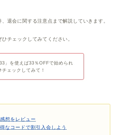
件、退会に関する注意点まで解説していきます。
ぜひチェックしてみてください。
3」を使えば33％OFFで始められ
ひチェックしてみて！
た感想をレビュー
お得なコードで割引入会しよう