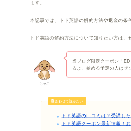
ます。
本記事では、トド英語の解約方法や返金の条
トド英語の解約方法について知りたい方は、
当ブログ限定クーポン「ED3
るよ。始める予定の人はぜ
ちゃこ
あわせて読みたい
トド英語の口コミは？受講し
トド英語クーポン最新情報！