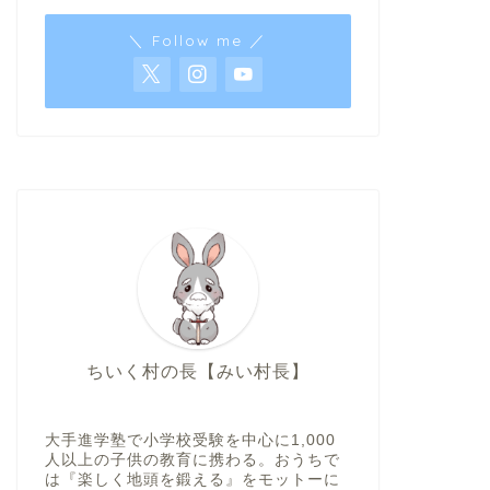
＼ Follow me ／
ちいく村の長【みい村長】
大手進学塾で小学校受験を中心に1,000
人以上の子供の教育に携わる。おうちで
は『楽しく地頭を鍛える』をモットーに