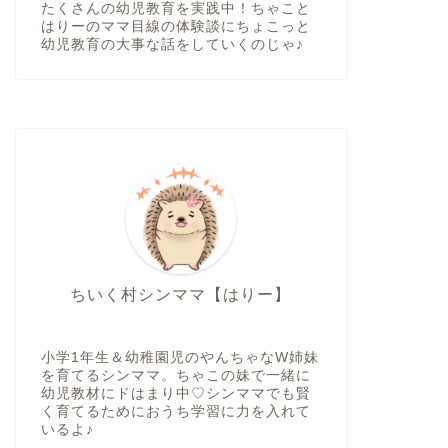
たくさんの幼児教育を実践中！ちゃこと
はりーのママ目線の体験談にちょこっと
幼児教育の大事な話をしていくのじゃ♪
ちいく村シンママ【はりー】
小学1年生＆幼稚園児のやんちゃなW姉妹
を育てるシンママ。ちゃこの妹で一緒に
幼児教材にドはまり中♡シンママでも賢
く育てるためにおうち学習に力を入れて
いるよ♪