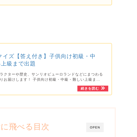
クイズ【答え付き】子供向け初級・中
い上級まで出題
ラクターや歴史、サンリオピューロランドなどにまつわる
りお届けします！ 子供向け初級・中級・難しい上級ま...
所に飛べる目次
OPEN