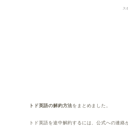
ス
トド英語の解約方法
をまとめました。
トド英語を途中解約するには、公式への連絡