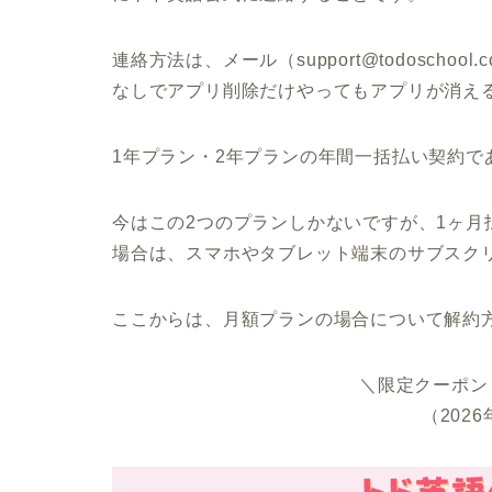
連絡方法は、メール（support@todosch
なしでアプリ削除だけやってもアプリが消え
1年プラン・2年プランの年間一括払い契約で
今はこの2つのプランしかないですが、1ヶ
場合は、スマホやタブレット端末のサブスク
ここからは、月額プランの場合について解約
＼限定クーポン「
（202