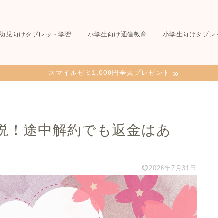
幼児向けタブレット学習
小学生向け通信教育
小学生向けタブレ
スマイルゼミ1,000円全員プレゼント
説！途中解約でも返金はあ
2026年7月31日