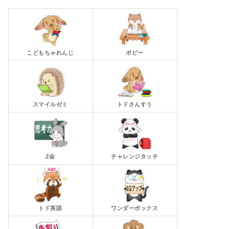
こどもちゃれんじ
ポピー
スマイルゼミ
トドさんすう
Z会
チャレンジタッチ
トド英語
ワンダーボックス