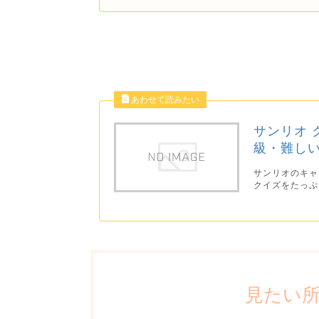
サンリオ 
級・難し
サンリオのキャ
クイズをたっぷ
見たい