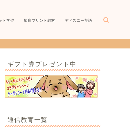
ット学習
知育プリント教材
ディズニー英語
ギフト券プレゼント中
通信教育一覧