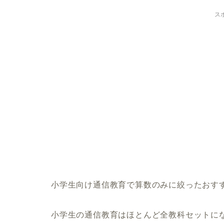
ス
小学生向け通信教育で算数のみに絞ったおす
小学生の通信教育はほとんど全教科セットに