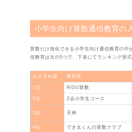
小学生向け算数通信教育の
算数だけ強化できる小学生向け通信教育の中
信教育は次の5つで、下表にてランキング形
おすすめ度
教材名
1位
RISU算数
2位
Z会小学生コース
3位
天神
4位
でき太くんの算数クラブ