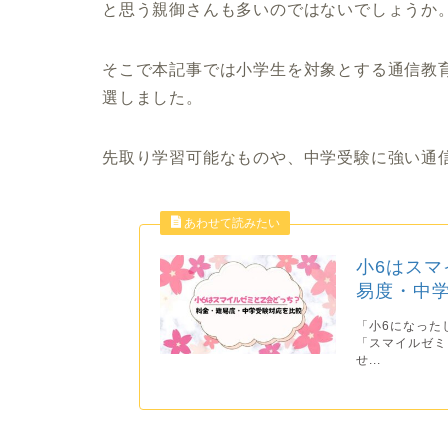
と思う親御さんも多いのではないでしょうか
そこで本記事では小学生を対象とする通信教
選しました。
先取り学習可能なものや、中学受験に強い通
小6はスマ
易度・中学
「小6になった
「スマイルゼミ
せ...