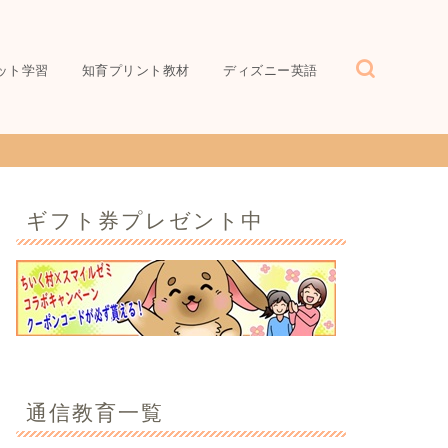
ット学習
知育プリント教材
ディズニー英語
ギフト券プレゼント中
通信教育一覧