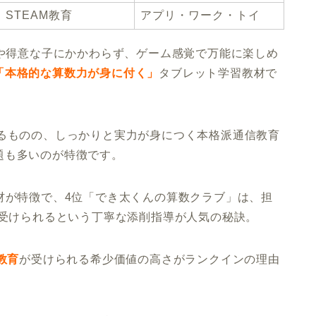
STEAM教育
アプリ・ワーク・トイ
子や得意な子にかかわらず、ゲーム感覚で万能に楽しめ
「本格的な算数力が身に付く」
タブレット学習教材で
あるものの、しっかりと実力が身につく本格派通信教育
題も多いのが特徴です。
材が特徴で、4位「でき太くんの算数クラブ」は、担
が受けられるという丁寧な添削指導が人気の秘訣。
教育
が受けられる希少価値の高さがランクインの理由