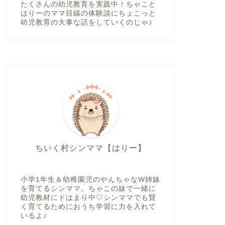
たくさんの幼児教育を実践中！ちゃこと
はりーのママ目線の体験談にちょこっと
幼児教育の大事な話をしていくのじゃ♪
ちいく村シンママ【はりー】
小学1年生＆幼稚園児のやんちゃなW姉妹
を育てるシンママ。ちゃこの妹で一緒に
幼児教材にドはまり中♡シンママでも賢
く育てるためにおうち学習に力を入れて
いるよ♪