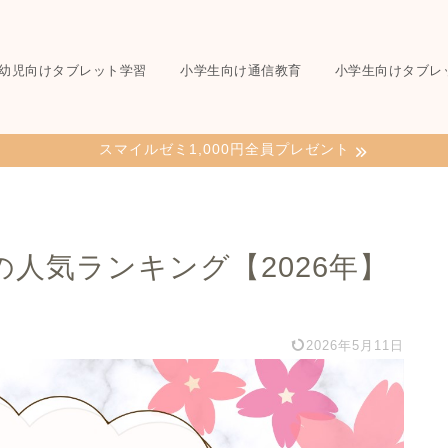
幼児向けタブレット学習
小学生向け通信教育
小学生向けタブレ
スマイルゼミ1,000円全員プレゼント
人気ランキング【2026年】
2026年5月11日