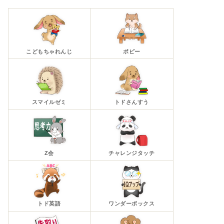
こどもちゃれんじ
ポピー
スマイルゼミ
トドさんすう
Z会
チャレンジタッチ
トド英語
ワンダーボックス