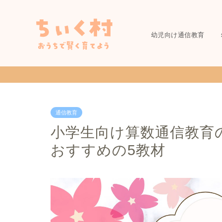
幼児向け通信教育
通信教育
小学生向け算数通信教育の
おすすめの5教材