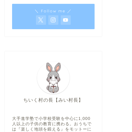
＼ Follow me ／
ちいく村の長【みい村長】
大手進学塾で小学校受験を中心に1,000
人以上の子供の教育に携わる。おうちで
は『楽しく地頭を鍛える』をモットーに