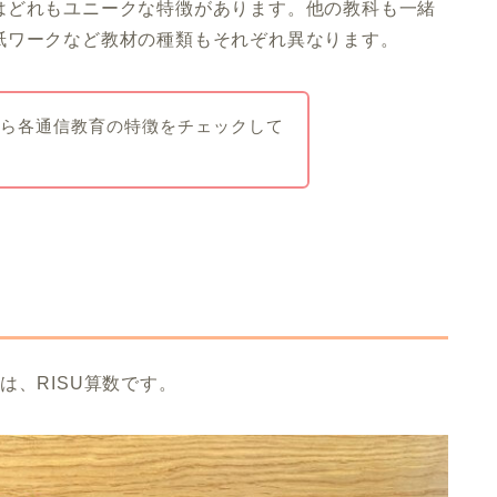
はどれもユニークな特徴があります。他の教科も一緒
紙ワークなど教材の種類もそれぞれ異なります。
から各通信教育の特徴をチェックして
は、RISU算数です。