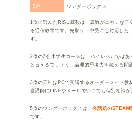
5位
ワンダーボックス
1位に選んだRISU算数は、算数がニガテな
る通信教育です。先取り・中受にも対応した
す。
2位のZ会小学生コースは、ハイレベルでは
と言えるでしょう。論理的思考力を鍛える問
3位の天神はPCで受講するオーダーメイド教
当講師にLINEやメールでいつでも個別相談
5位のワンダーボックスは、
今話題のSTEAM
です。