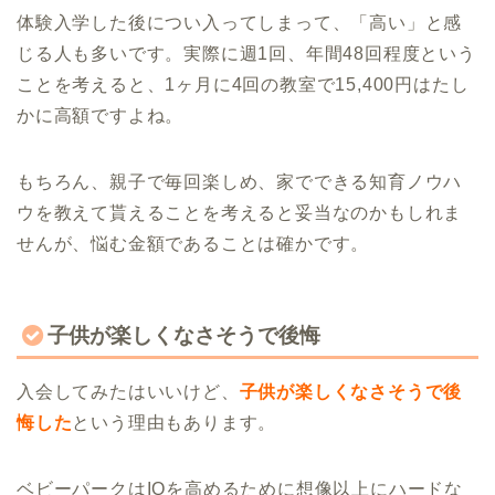
体験入学した後につい入ってしまって、「高い」と感
じる人も多いです。実際に週1回、年間48回程度という
ことを考えると、1ヶ月に4回の教室で15,400円はたし
かに高額ですよね。
もちろん、親子で毎回楽しめ、家でできる知育ノウハ
ウを教えて貰えることを考えると妥当なのかもしれま
せんが、悩む金額であることは確かです。
子供が楽しくなさそうで後悔
入会してみたはいいけど、
子供が楽しくなさそうで後
悔した
という理由もあります。
ベビーパークはIQを高めるために想像以上にハードな