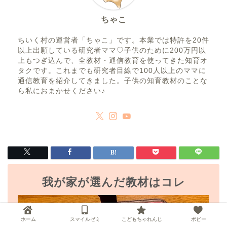
ちゃこ
ちいく村の運営者「ちゃこ」です。本業では特許を20件
以上出願している研究者ママ♡子供のために200万円以
上もつぎ込んで、全教材・通信教育を使ってきた知育オ
タクです。これまでも研究者目線で100人以上のママに
通信教育を紹介してきました。子供の知育教材のことな
ら私におまかせください♪
我が家が選んだ教材はコレ
ホーム
スマイルゼミ
こどもちゃれんじ
ポピー