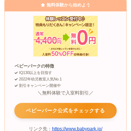
無料体験から始めよう
ベビーパークの特徴
IQ130以上を目指す
2022年幼児教室人気No.1
割引キャンペーン開催中
＼無料体験で入室料割引／
ベビーパーク公式をチェックする
リンク先：
https://www.babypark.jp/