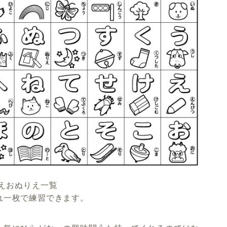
えおぬりえ一覧
れ一枚で練習できます。