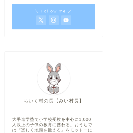
＼ Follow me ／
ちいく村の長【みい村長】
大手進学塾で小学校受験を中心に1,000
人以上の子供の教育に携わる。おうちで
は『楽しく地頭を鍛える』をモットーに