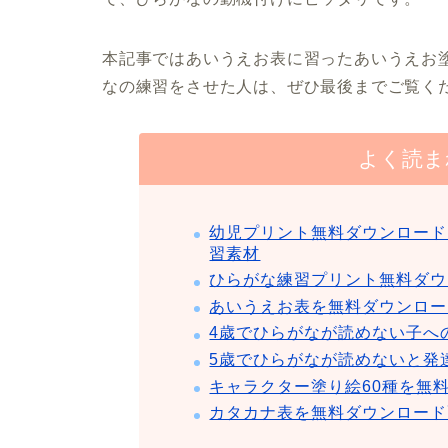
本記事ではあいうえお表に習ったあいうえお
なの練習をさせた人は、ぜひ最後までご覧く
よく読ま
幼児プリント無料ダウンロード
習素材
ひらがな練習プリント無料ダウ
あいうえお表を無料ダウンロー
4歳でひらがなが読めない子へ
5歳でひらがなが読めないと発
キャラクター塗り絵60種を無
カタカナ表を無料ダウンロード