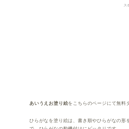
ス
あいうえお塗り絵
をこちらのページにて無料
ひらがなを塗り絵は、書き順やひらがなの形
で、ひらがなの動機付けにピッタリです。