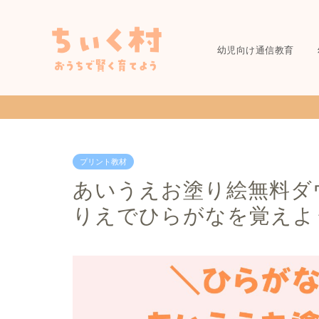
幼児向け通信教育
プリント教材
あいうえお塗り絵無料ダ
りえでひらがなを覚えよ