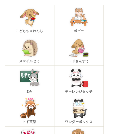
こどもちゃれんじ
ポピー
スマイルゼミ
トドさんすう
Z会
チャレンジタッチ
トド英語
ワンダーボックス