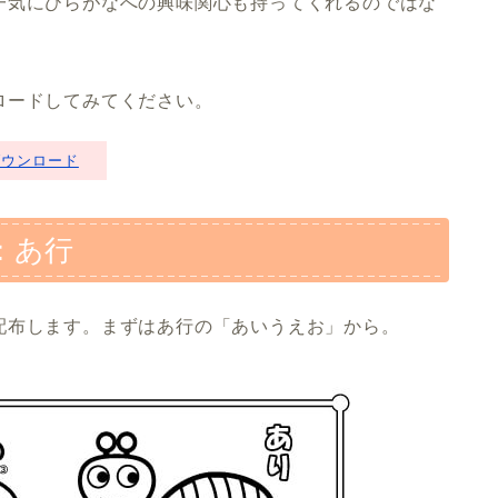
一気にひらがなへの興味関心も持ってくれるのではな
ロードしてみてください。
ダウンロード
：あ行
配布します。まずはあ行の「あいうえお」から。