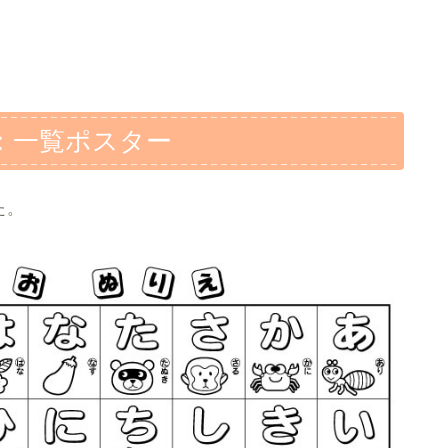
：一覧ポスター
た。