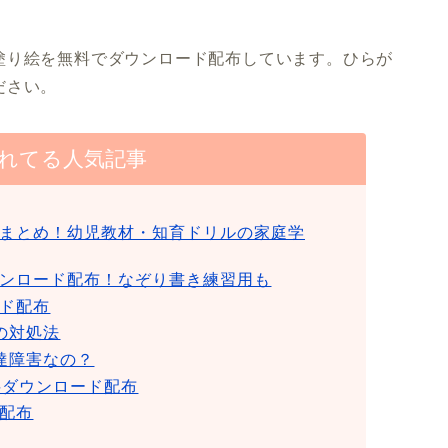
塗り絵を無料でダウンロード配布しています。ひらが
ださい。
れてる人気記事
まとめ！幼児教材・知育ドリルの家庭学
ンロード配布！なぞり書き練習用も
ド配布
の対処法
達障害なの？
料ダウンロード配布
配布