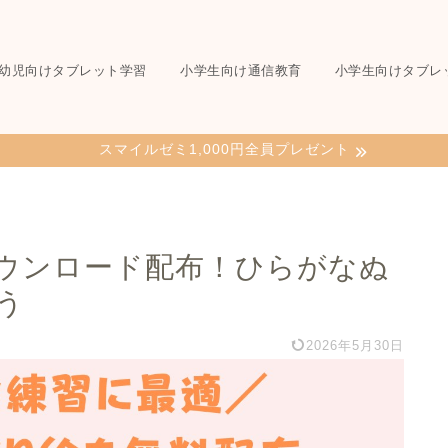
幼児向けタブレット学習
小学生向け通信教育
小学生向けタブレ
スマイルゼミ1,000円全員プレゼント
ウンロード配布！ひらがなぬ
う
2026年5月30日