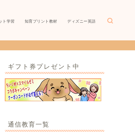
ット学習
知育プリント教材
ディズニー英語
ギフト券プレゼント中
通信教育一覧