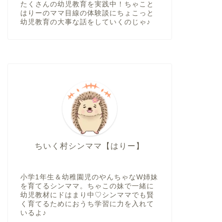
たくさんの幼児教育を実践中！ちゃこと
はりーのママ目線の体験談にちょこっと
幼児教育の大事な話をしていくのじゃ♪
ちいく村シンママ【はりー】
小学1年生＆幼稚園児のやんちゃなW姉妹
を育てるシンママ。ちゃこの妹で一緒に
幼児教材にドはまり中♡シンママでも賢
く育てるためにおうち学習に力を入れて
いるよ♪