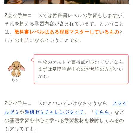
Z会小学生コースでは教科書レベルの学習もしますが、
それを超える学習内容が含まれています。ということ
は、
教科書レベルはある程度マスターしているもの
と
しての出題になるということです。
学校のテストで高得点が取れてないなら
まずは基礎学習中心のお勉強の方がいい
かも。
ちゃこ
Z会小学生コースだとついていけなさそうなら、
スマイ
ルゼミ
や
進研ゼミチャレンジタッチ
、「
すらら
」など
の基礎学習を中心に学べる学習教材を検討してみるの
もアリですよ。