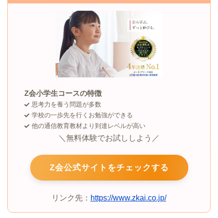
Z会小学生コースの特徴
思考力を養う問題が多数
学校の一歩先を行くお勉強ができる
他の通信教育教材より到達レベルが高い
＼無料体験でお試ししよう／
Z会公式サイトをチェックする
リンク先：
https://www.zkai.co.jp/