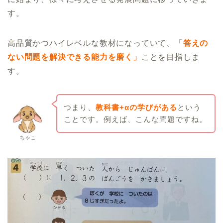
す。
高品質かつハイレベルな教材になっていて、「
答えの
ない問題を解決できる能力を磨く」
ことを目指しま
す。
つまり、
教科書+αの学びがある
という
ことです。例えば、こんな問題ですね。
ちゃこ