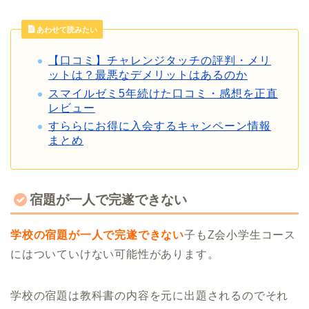
あわせて読みたい
【口コミ】チャレンジタッチの評判・メリ
ットは？最悪なデメリットはあるのか
スマイルゼミ5年続けた口コミ・感想を正直
レビュー
すららにお得に入会するキャンペーン情報
まとめ
宿題が一人で完遂できない
学校の宿題が一人で完遂できない
子もZ会小学生コース
にはついていけない可能性があります。
学校の宿題は教科書の内容を元に出題されるのでそれ