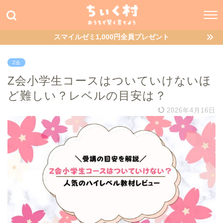
スマイルゼミ1,000円全員プレゼント
Z会
Z会小学生コースはついていけないほ
ど難しい？レベルの目安は？
2026年4月16日