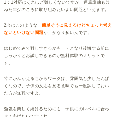
1：1対応はそれほど難しくないですが、運筆訓練も兼
ねた年少のころに取り組みたいよい問題といえます。
Z会はこのような、
簡単そうに見えるけど
ちょっと考え
ないといけない問題
が、かなり多いんです。
はじめてみて難しすぎるかも・・となり後悔する前に
しっかりとお試しできるのが無料体験のメリットで
す。
特にかんがえるちからワークは、雰囲気も少したんぱ
くなので、子供の反応を見る意味でも一度試しておい
た方が無難ですよ。
勉強を楽しく続けるためにも、子供にのレベルに合わ
せてあげたいですよね。