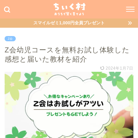
スマイルゼミ1,000円全員プレゼント
Z会
Z会幼児コースを無料お試し体験した
感想と届いた教材を紹介
2024年1月7日