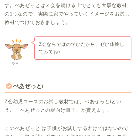
す。ぺあぜっとはＺ会を続ける上でとても大事な教材
の1つなので、実際に家でやっていくイメージをお試し
教材でつけておきましょう。
Z会ならではの学びだから、ぜひ体験し
てみてね♪
ちゃこ
ぺあぜっとi
Z会幼児コースのお試し教材では、ぺあぜっとiとい
う、「ぺあぜっとの親向け冊子」が貰えます。
このぺあぜっとiは子供がお試しするわけではないので