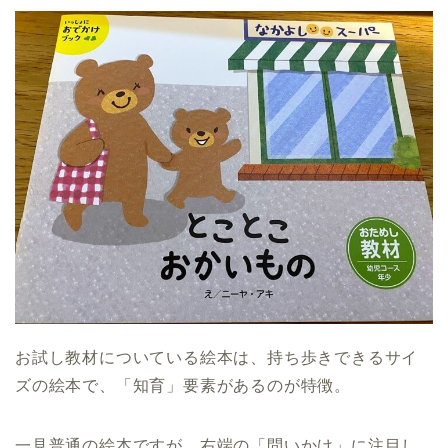
お試し教材についている絵本は、持ち歩きできるサイ
ズの絵本で、「知育」要素があるのが特徴。
一見普通の絵本ですが、右端の「問いかけ」に注目し