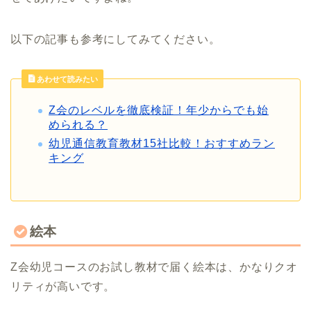
以下の記事も参考にしてみてください。
あわせて読みたい
Z会のレベルを徹底検証！年少からでも始
められる？
幼児通信教育教材15社比較！おすすめラン
キング
絵本
Z会幼児コースのお試し教材で届く絵本は、かなりクオ
リティが高いです。