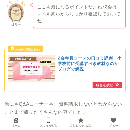
ここも気になるポイントだよね♪Z会は
レベル高いからしっかり確認しておいて
ね！
はりー
Z会年長コースの口コミ評判！小
学校前に受講すべき教材なのか
ブログで解説
他にもQ&Aコーナーや、資料請求しないとわからない
ことまで盛りだくさんな内容でした。
ホーム
スマイルゼミ
こどもちゃれんじ
ポピー