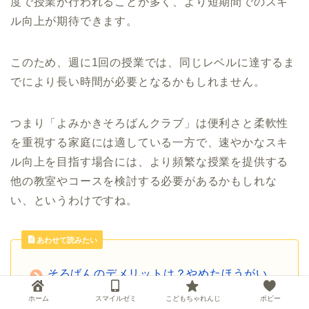
度で授業が行われることが多く、より短期間でのスキ
ル向上が期待できます。
このため、週に1回の授業では、同じレベルに達するま
でにより長い時間が必要となるかもしれません。
つまり「よみかきそろばんクラブ」は便利さと柔軟性
を重視する家庭には適している一方で、速やかなスキ
ル向上を目指す場合には、より頻繁な授業を提供する
他の教室やコースを検討する必要があるかもしれな
い、というわけですね。
あわせて読みたい
そろばんのデメリットは？やめたほうがい
い？効果や弊害も解説
ホーム
スマイルゼミ
こどもちゃれんじ
ポピー