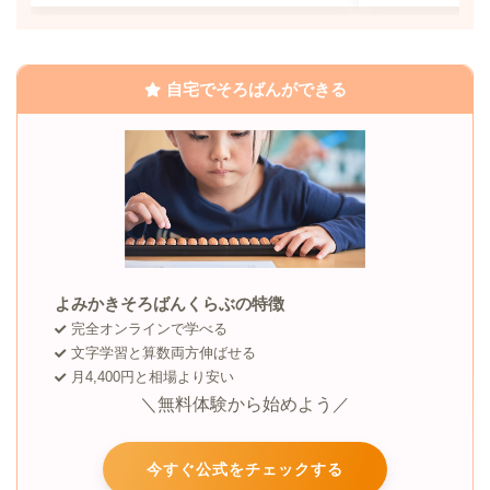
自宅でそろばんができる
よみかきそろばんくらぶの特徴
完全オンラインで学べる
文字学習と算数両方伸ばせる
月4,400円と相場より安い
＼無料体験から始めよう／
今すぐ公式をチェックする