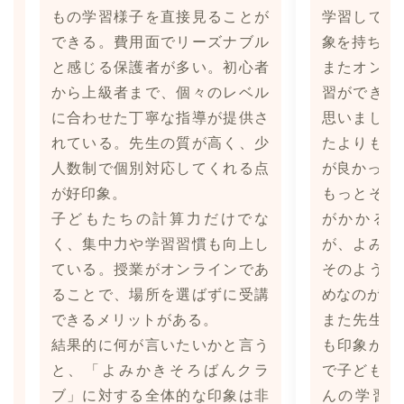
もの学習様子を直接見ることが
学習してい
できる。費用面でリーズナブル
象を持ちま
と感じる保護者が多い。初心者
またオンラ
から上級者まで、個々のレベル
習ができる
に合わせた丁寧な指導が提供さ
思いました
れている。先生の質が高く、少
たよりも安
人数制で個別対応してくれる点
が良かった
が好印象。
もっとそろ
子どもたちの計算力だけでな
がかかる
く、集中力や学習習慣も向上し
が、よみか
ている。授業がオンラインであ
そのような
ることで、場所を選ばずに受講
めなのが良
できるメリットがある。
また先生の
結果的に何が言いたいかと言う
も印象が良
と、「よみかきそろばんクラ
で子どもが
ブ」に対する全体的な印象は非
んの学習