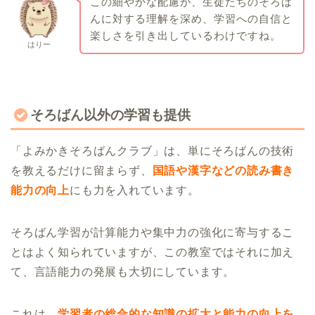
この細やかな配慮が、生徒たちのそろば
んに対する理解を深め、学習への自信と
楽しさを引き出しているわけですね。
はりー
そろばん以外の学習も提供
「よみかきそろばんクラブ」は、単にそろばんの技術
を教えるだけに留まらず、
国語や漢字などの読み書き
能力の向上
にも力を入れています。
そろばん学習が計算能力や集中力の強化に寄与するこ
とはよく知られていますが、この教室ではそれに加え
て、言語能力の発展も大切にしています。
これは、
学習者の総合的な知識の拡大と能力の向上を