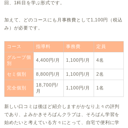
回、1科目を学ぶ形式です。
加えて、どのコースにも月事務費として1,100円（税込
み）が必要です。
コース
指導料
事務費
定員
グループ個
4,400円/月
1,100円/月
4名
別
セミ個別
8,800円/月
1,100円/月
2名
18,700円/
完全個別
1,100円/月
1名
月
新しい口コミは後ほど紹介しますがかなり上々の評判
であり、よみかきそろばんクラブは、そろばん学習を
始めたいと考えている方々にとって、自宅で便利に学