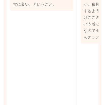
常に良い、ということ。
が、積極的
するように
けここの先
いう感じが
なので全体
んクラブの