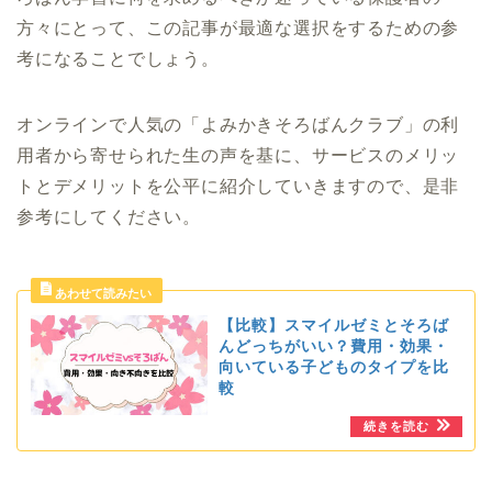
方々にとって、この記事が最適な選択をするための参
考になることでしょう。
オンラインで人気の「よみかきそろばんクラブ」の利
用者から寄せられた生の声を基に、サービスのメリッ
トとデメリットを公平に紹介していきますので、是非
参考にしてください。
【比較】スマイルゼミとそろば
んどっちがいい？費用・効果・
向いている子どものタイプを比
較