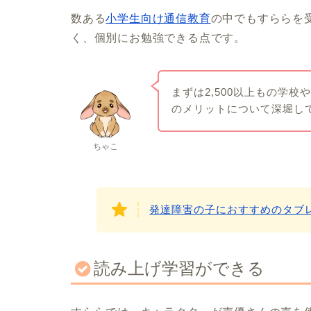
数ある
小学生向け通信教育
の中でもすららを
く、個別にお勉強できる点です。
まずは2,500以上もの学
のメリットについて深堀し
ちゃこ
発達障害の子におすすめのタブ
読み上げ学習ができる