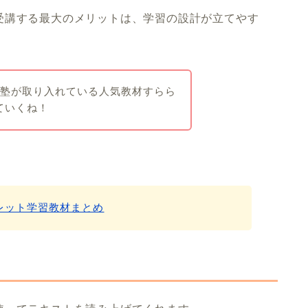
受講する最大のメリットは、学習の設計が立てやす
校や塾が取り入れている人気教材すらら
ていくね！
レット学習教材まとめ