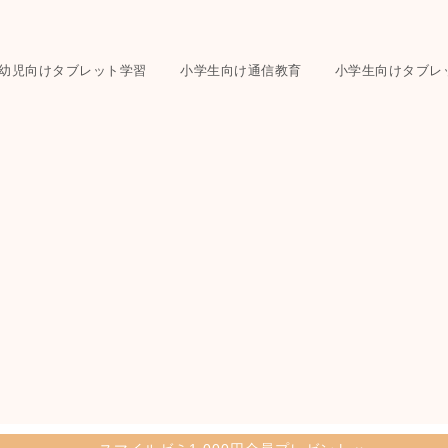
幼児向けタブレット学習
小学生向け通信教育
小学生向けタブレ