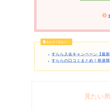
あわせて読みたい
すらら入会キャンペーン【最
すららの口コミまとめ！発達
見たい