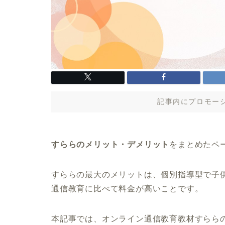
記事内にプロモー
すららのメリット・デメリット
をまとめたペ
すららの最大のメリットは、個別指導型で子
通信教育に比べて料金が高いことです。
本記事では、オンライン通信教育教材すらら