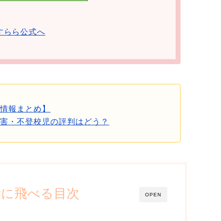
すらら公式へ
新情報まとめ】
障害・不登校児の評判はどう？
所に飛べる目次
OPEN