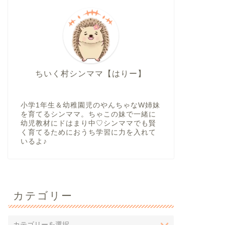
ちいく村シンママ【はりー】
小学1年生＆幼稚園児のやんちゃなW姉妹
を育てるシンママ。ちゃこの妹で一緒に
幼児教材にドはまり中♡シンママでも賢
く育てるためにおうち学習に力を入れて
いるよ♪
カテゴリー