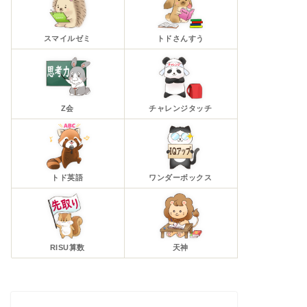
スマイルゼミ
トドさんすう
Z会
チャレンジタッチ
トド英語
ワンダーボックス
RISU算数
天神