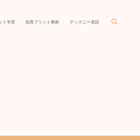
ット学習
知育プリント教材
ディズニー英語