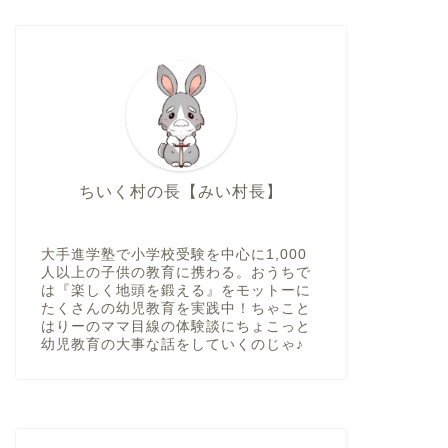
ちいく村の長【みい村長】
大手進学塾で小学校受験を中心に1,000
人以上の子供の教育に携わる。おうちで
は『楽しく地頭を鍛える』をモットーに
たくさんの幼児教育を実践中！ちゃこと
はりーのママ目線の体験談にちょこっと
幼児教育の大事な話をしていくのじゃ♪