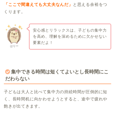
「ここで間違えても大丈夫なんだ」
と思える余裕をつ
くります。
安心感とリラックスは、子どもの集中力
を高め、理解を深めるために欠かせない
要素だよ！
はりー
集中できる時間は短くてよいとし長時間にこ
だわらない
子どもは大人と比べて集中力の持続時間が圧倒的に短
く、長時間机に向かわせようとすると、途中で疲れや
飽きが出てきます。