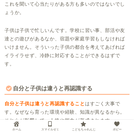
これを聞いて心当たりがある方も多いのではないでし
ょうか。
子供は子供で忙しいんです。学校に習い事、部活や友
達との遊びがあるなか、宿題や家庭学習もしなければ
いけません。そういった子供の都合を考えてあげれば
イライラせず、冷静に対応することができるはずで
す。
自分と子供は違うと再認識する
自分と子供は違うと再認識すること
はすごく大事で
す。なぜなら育った環境や経験、知識が異なるから。
それらが影響して、人格や能力が形成されます。
ホーム
スマイルゼミ
こどもちゃれんじ
ポピー