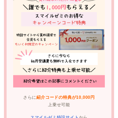
さらに
紹介コードの特典が10,000円
上乗せ可能
スマイルゼミ特設サイト
から