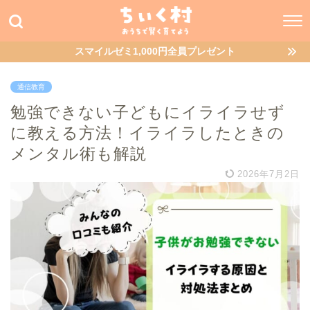
スマイルゼミ1,000円全員プレゼント
通信教育
勉強できない子どもにイライラせず
に教える方法！イライラしたときの
メンタル術も解説
2026年7月2日