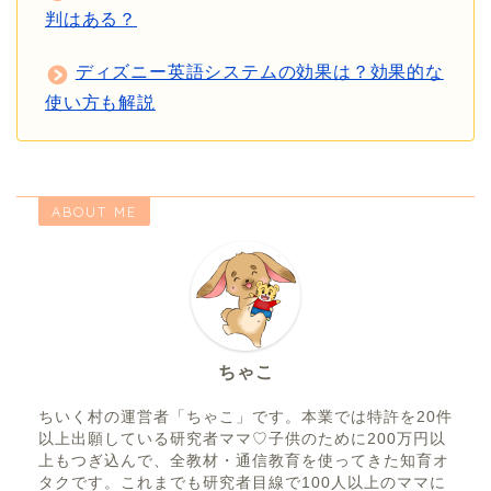
判はある？
ディズニー英語システムの効果は？効果的な
使い方も解説
ABOUT ME
ちゃこ
ちいく村の運営者「ちゃこ」です。本業では特許を20件
以上出願している研究者ママ♡子供のために200万円以
上もつぎ込んで、全教材・通信教育を使ってきた知育オ
タクです。これまでも研究者目線で100人以上のママに