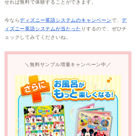
せれば無料で体験することができます。
今なら
ディズニー英語システムのキャンペーン
で、
デ
ィズニー英語システムが当たった
りするので、ぜひチ
ェックしてみてくださいね。
＼無料サンプル増量キャンペーン中／