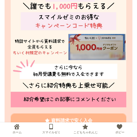
資料請求で安く入会
ホーム
スマイルゼミ
こどもちゃれんじ
ポピー