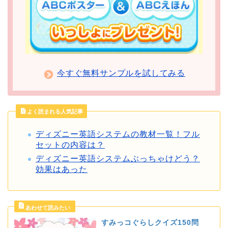
今すぐ無料サンプルを試してみる
よく読まれる人気記事
ディズニー英語システムの教材一覧！フル
セットの内容は？
ディズニー英語システムぶっちゃけどう？
効果はあった
すみっコぐらしクイズ150問