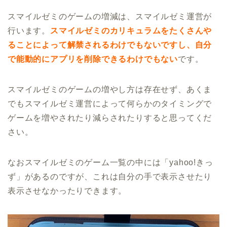
スマイルゼミのゲームの増減は、スマイルゼミ運営が
行います。
スマイルゼミのカリキュラムをたくさんや
ることによって解禁されるわけでもないですし、自分
で能動的にアプリを削除できるわけでもない
です。
スマイルゼミのゲームの増やし方は存在せず、あくま
でもスマイルゼミ運営によって何らかのタイミングで
ゲームを増やされたり減らされたりすると思ってくだ
さい。
なおスマイルゼミのゲーム一覧の中には「yahoo!きっ
ず」があるのですが、これは自分の手で表示させたり
表示させなかったりできます。