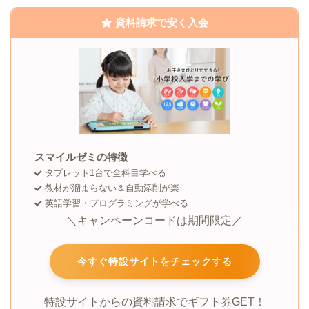
資料請求で安く入会
スマイルゼミの特徴
タブレット1台で全科目学べる
教材が溜まらない＆自動添削が楽
英語学習・プログラミングが学べる
＼キャンペーンコードは期間限定／
今すぐ特設サイトをチェックする
特設サイトからの資料請求でギフト券GET！