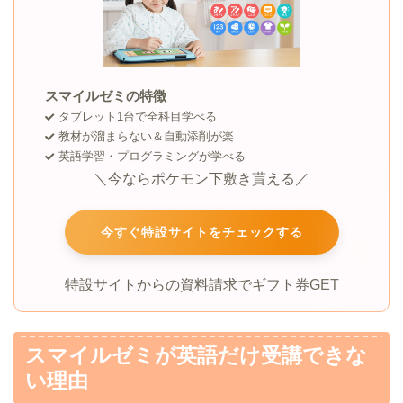
スマイルゼミの特徴
タブレット1台で全科目学べる
教材が溜まらない＆自動添削が楽
英語学習・プログラミングが学べる
＼今ならポケモン下敷き貰える／
今すぐ特設サイトをチェックする
特設サイトからの資料請求でギフト券GET
スマイルゼミが英語だけ受講できな
い理由