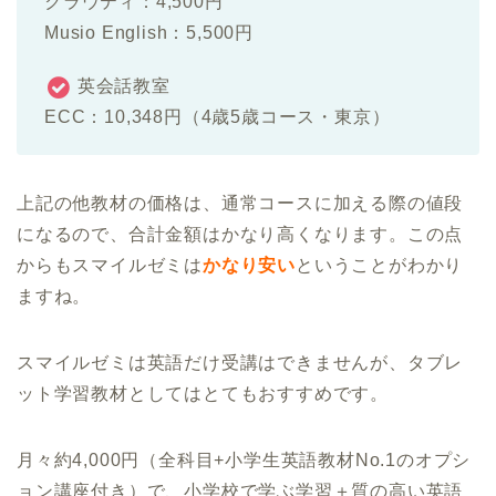
クラウティ：4,500円
Musio English：5,500円
英会話教室
ECC：10,348円（4歳5歳コース・東京）
上記の他教材の価格は、通常コースに加える際の値段
になるので、合計金額はかなり高くなります。この点
からもスマイルゼミは
かなり安い
ということがわかり
ますね。
スマイルゼミは英語だけ受講はできませんが、タブレ
ット学習教材としてはとてもおすすめです。
月々約4,000円（全科目+小学生英語教材No.1のオプシ
ョン講座付き）で、小学校で学ぶ学習＋質の高い英語