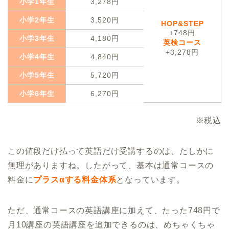
小学1年生
3,278円
小学2年生
3,520円
HOP&STEP
+748円
小学3年生
4,180円
英検コース
+3,278円
小学4年生
4,840円
小学5年生
5,720円
小学6年生
6,270円
※税込
この値段だけ払って英語だけ受講するのは、たしかに
無理がありますね。したがって、基本は通常コースの
料金に
プラスαする料金体系
となっています。
ただ、通常コースの英語講座に加えて、たった748円で
月10講座の英語講座を追加できるのは、めちゃくちゃ