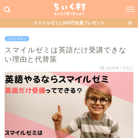
スマイルゼミ1,000円全員プレゼント
スマイルゼミ
スマイルゼミは英語だけ受講できな
い理由と代替策
2026年7月6日