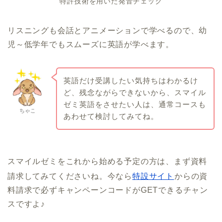
特許技術を用いた発音チェック
リスニングも会話とアニメーションで学べるので、幼
児～低学年でもスムーズに英語が学べます。
英語だけ受講したい気持ちはわかるけ
ど、残念ながらできないから、スマイル
ゼミ英語をさせたい人は、通常コースも
ちゃこ
あわせて検討してみてね。
スマイルゼミをこれから始める予定の方は、まず資料
請求してみてくださいね。今なら
特設サイト
からの資
料請求で必ずキャンペーンコードがGETできるチャン
スですよ♪