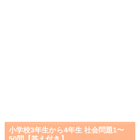
小学校3年生から4年生 社会問題1〜
50問【答え付き】