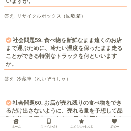
いますか。
答え. リサイクルボックス（回収箱）
社会問題59. 食べ物を新鮮なまま遠くのお店
まで運ぶために、冷たい温度を保ったまま走る
ことができる特別なトラックを何といいます
か。
答え. 冷蔵車（れいぞうしゃ）
社会問題60. お店が売れ残りの食べ物をでき
るだけ出さないように、売れる量を予想して品
物を並べる工夫のことを、何の対策といいます
か。
ホーム
スマイルゼミ
こどもちゃれんじ
ポピー