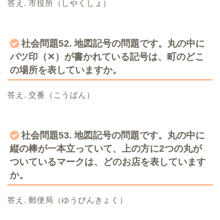
答え. 市役所（しやくしょ）
社会問題52. 地図記号の問題です。丸の中に
バツ印（✕）が書かれている記号は、町のどこ
の場所を表していますか。
答え. 交番（こうばん）
社会問題53. 地図記号の問題です。丸の中に
縦の棒が一本立っていて、上の方に2つの丸が
ついているマークは、どのお店を表しています
か。
答え. 郵便局（ゆうびんきょく）