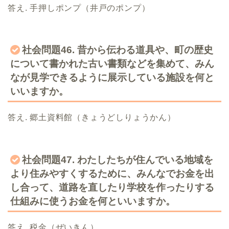
答え. 手押しポンプ（井戸のポンプ）
社会問題46. 昔から伝わる道具や、町の歴史
について書かれた古い書類などを集めて、みん
なが見学できるように展示している施設を何と
いいますか。
答え. 郷土資料館（きょうどしりょうかん）
社会問題47. わたしたちが住んでいる地域を
より住みやすくするために、みんなでお金を出
し合って、道路を直したり学校を作ったりする
仕組みに使うお金を何といいますか。
答え. 税金（ぜいきん）