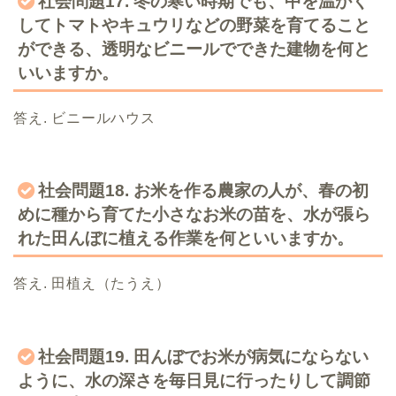
社会問題17. 冬の寒い時期でも、中を温かく
してトマトやキュウリなどの野菜を育てること
ができる、透明なビニールでできた建物を何と
いいますか。
答え. ビニールハウス
社会問題18. お米を作る農家の人が、春の初
めに種から育てた小さなお米の苗を、水が張ら
れた田んぼに植える作業を何といいますか。
答え. 田植え（たうえ）
社会問題19. 田んぼでお米が病気にならない
ように、水の深さを毎日見に行ったりして調節