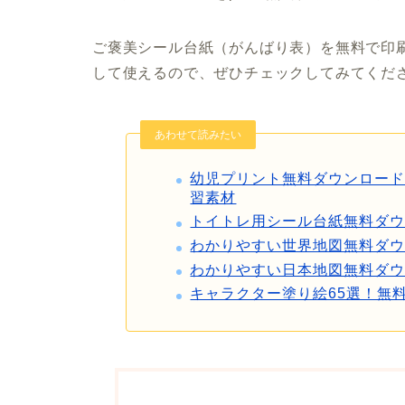
ご褒美シール台紙（がんばり表）を無料で印刷
して使えるので、ぜひチェックしてみてくだ
あわせて読みたい
幼児プリント無料ダウンロー
習素材
トイトレ用シール台紙無料ダ
わかりやすい世界地図無料ダ
わかりやすい日本地図無料ダ
キャラクター塗り絵65選！無