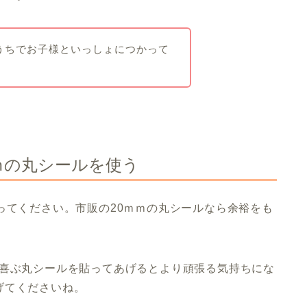
うちでお子様といっしょにつかって
ｍの丸シールを使う
ってください。市販の20ｍｍの丸シールなら余裕をも
が喜ぶ丸シールを貼ってあげるとより頑張る気持ちにな
げてくださいね。