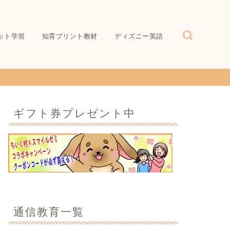
ット学習
知育プリント教材
ディズニー英語
ギフト券プレゼント中
通信教育一覧