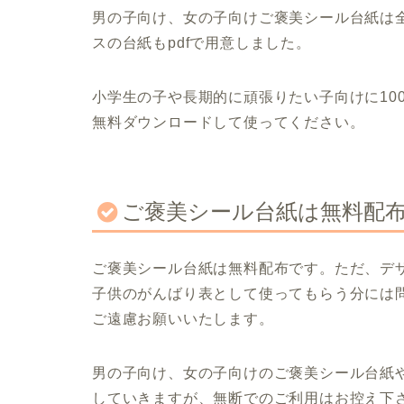
男の子向け、女の子向けご褒美シール台紙は全
スの台紙もpdfで用意しました。
小学生の子や長期的に頑張りたい子向けに10
無料ダウンロードして使ってください。
ご褒美シール台紙は無料配
ご褒美シール台紙は無料配布です。ただ、デ
子供のがんばり表として使ってもらう分には
ご遠慮お願いいたします。
男の子向け、女の子向けのご褒美シール台紙
していきますが、無断でのご利用はお控え下