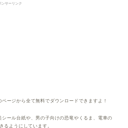
ポンサーリンク
のページから全て無料でダウンロードできますよ！
美シール台紙や、男の子向けの恐竜やくるま、電車の
できるようにしています。