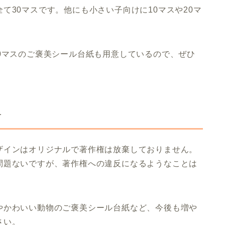
て30マスです。他にも小さい子向けに10マスや20マ
0マスのご褒美シール台紙も用意しているので、ぜひ
布
ザインはオリジナルで著作権は放棄しておりません。
問題ないですが、著作権への違反になるようなことは
やかわいい動物のご褒美シール台紙など、今後も増や
さい。