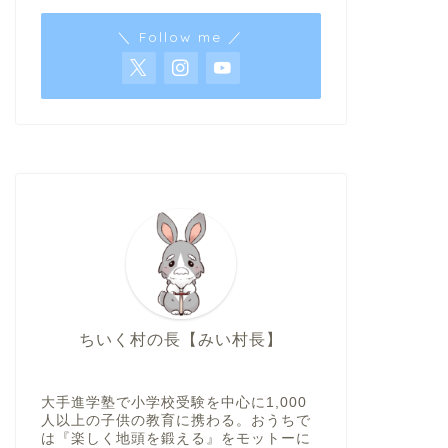
＼ Follow me ／
ちいく村の長【みい村長】
大手進学塾で小学校受験を中心に1,000
人以上の子供の教育に携わる。おうちで
は『楽しく地頭を鍛える』をモットーに