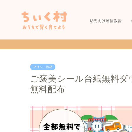
幼児向け通信教育
プリント教材
ご褒美シール台紙無料ダ
無料配布