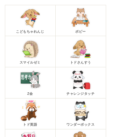
こどもちゃれんじ
ポピー
スマイルゼミ
トドさんすう
Z会
チャレンジタッチ
トド英語
ワンダーボックス