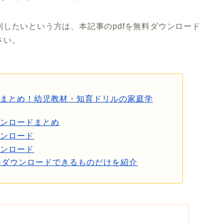
したいという方は、本記事のpdfを無料ダウンロード
さい。
ドまとめ！幼児教材・知育ドリルの家庭学
ウンロードまとめ
ウンロード
ウンロード
料ダウンロードできるものだけを紹介