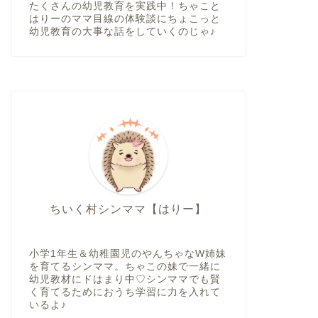
たくさんの幼児教育を実践中！ちゃこと
はりーのママ目線の体験談にちょこっと
幼児教育の大事な話をしていくのじゃ♪
ちいく村シンママ【はりー】
小学1年生＆幼稚園児のやんちゃなW姉妹
を育てるシンママ。ちゃこの妹で一緒に
幼児教材にドはまり中♡シンママでも賢
く育てるためにおうち学習に力を入れて
いるよ♪