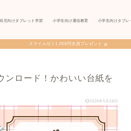
幼児向けタブレット学習
小学生向け通信教育
小学生向けタブレ
スマイルゼミ1,000円全員プレゼント
ウンロード！かわいい台紙を
2026年5月28日