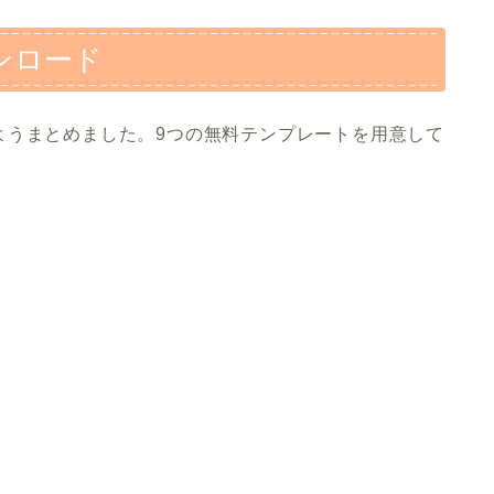
ンロード
ようまとめました。9つの無料テンプレートを用意して