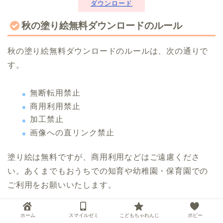
ダウンロード
秋の塗り絵無料ダウンロードのルール
秋の塗り絵無料ダウンロードのルールは、次の通りで
す。
無断転用禁止
商用利用禁止
加工禁止
画像への直リンク禁止
塗り絵は無料ですが、商用利用などはご遠慮くださ
い。あくまでもおうちでの知育や幼稚園・保育園での
ご利用をお願いいたします。
著作権も当ブログちいく村にあるので、その点もご注
ホーム
スマイルゼミ
こどもちゃれんじ
ポピー