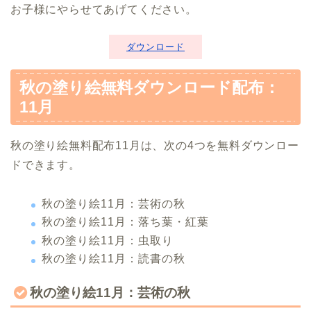
お子様にやらせてあげてください。
ダウンロード
秋の塗り絵無料ダウンロード配布：
11月
秋の塗り絵無料配布11月は、次の4つを無料ダウンロー
ドできます。
秋の塗り絵11月：芸術の秋
秋の塗り絵11月：落ち葉・紅葉
秋の塗り絵11月：虫取り
秋の塗り絵11月：読書の秋
秋の塗り絵11月：芸術の秋