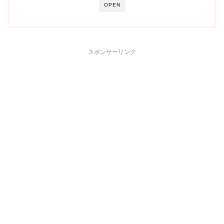
OPEN
スポンサーリンク