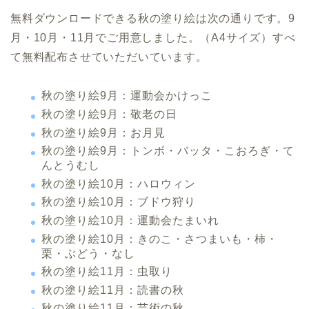
無料ダウンロードできる秋の塗り絵は次の通りです。9
月・10月・11月でご用意しました。（A4サイズ）すべ
て無料配布させていただいています。
秋の塗り絵9月：運動会かけっこ
秋の塗り絵9月：敬老の日
秋の塗り絵9月：お月見
秋の塗り絵9月：トンボ・バッタ・こおろぎ・て
んとうむし
秋の塗り絵10月：ハロウィン
秋の塗り絵10月：ブドウ狩り
秋の塗り絵10月：運動会たまいれ
秋の塗り絵10月：きのこ・さつまいも・柿・
栗・ぶどう・なし
秋の塗り絵11月：虫取り
秋の塗り絵11月：読書の秋
秋の塗り絵11月：芸術の秋