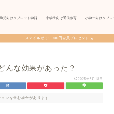
幼児向けタブレット学習
小学生向け通信教育
小学生向けタブレ
スマイルゼミ1,000円全員プレゼント
どんな効果があった？
2025年6月18日
ションを含む場合があります