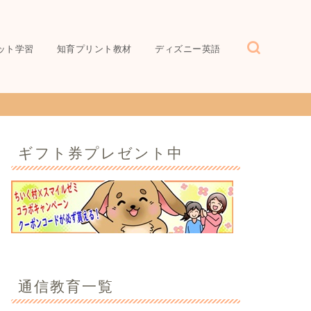
ット学習
知育プリント教材
ディズニー英語
ギフト券プレゼント中
通信教育一覧