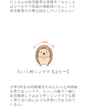
たくさんの幼児教育を実践中！ちゃこと
はりーのママ目線の体験談にちょこっと
幼児教育の大事な話をしていくのじゃ♪
ちいく村シンママ【はりー】
小学1年生＆幼稚園児のやんちゃなW姉妹
を育てるシンママ。ちゃこの妹で一緒に
幼児教材にドはまり中♡シンママでも賢
く育てるためにおうち学習に力を入れて
いるよ♪