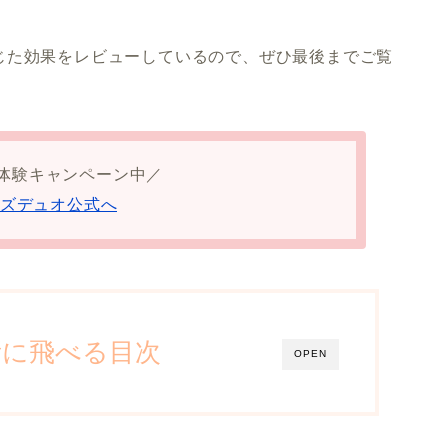
じた効果をレビューしているので、ぜひ最後までご覧
体験キャンペーン中／
ズデュオ公式へ
所に飛べる目次
OPEN