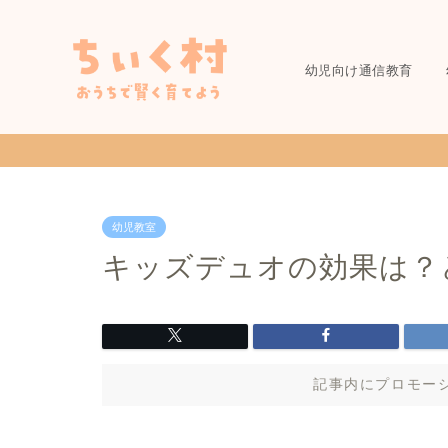
幼児向け通信教育
幼児教室
キッズデュオの効果は？
記事内にプロモー