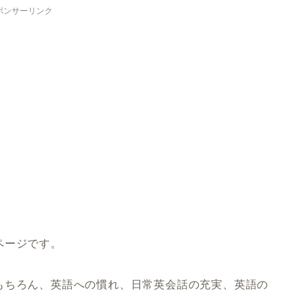
ポンサーリンク
ページです。
もちろん、英語への慣れ、日常英会話の充実、英語の