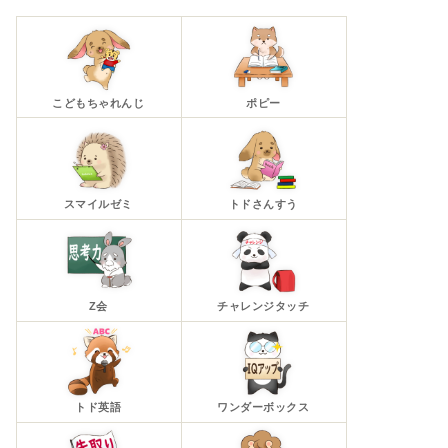
こどもちゃれんじ
ポピー
スマイルゼミ
トドさんすう
Z会
チャレンジタッチ
トド英語
ワンダーボックス