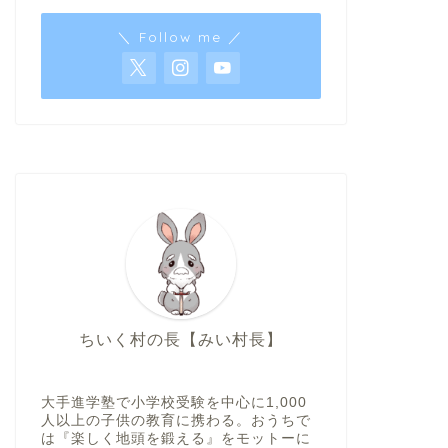
＼ Follow me ／
ちいく村の長【みい村長】
大手進学塾で小学校受験を中心に1,000
人以上の子供の教育に携わる。おうちで
は『楽しく地頭を鍛える』をモットーに