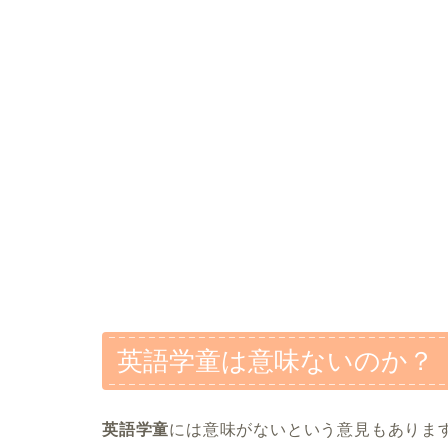
英語学童は意味ないのか？
英語学童
には意味がないという意見もありま