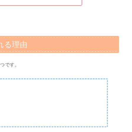
れる理由
4つです。