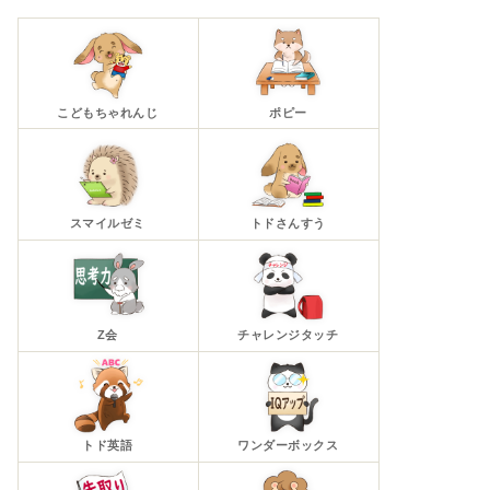
こどもちゃれんじ
ポピー
スマイルゼミ
トドさんすう
Z会
チャレンジタッチ
トド英語
ワンダーボックス