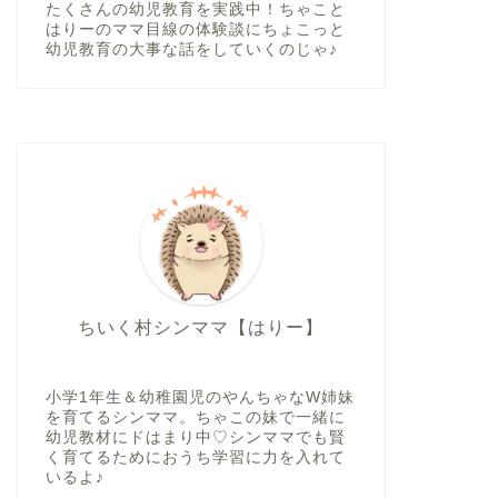
たくさんの幼児教育を実践中！ちゃこと
はりーのママ目線の体験談にちょこっと
幼児教育の大事な話をしていくのじゃ♪
ちいく村シンママ【はりー】
小学1年生＆幼稚園児のやんちゃなW姉妹
を育てるシンママ。ちゃこの妹で一緒に
幼児教材にドはまり中♡シンママでも賢
く育てるためにおうち学習に力を入れて
いるよ♪