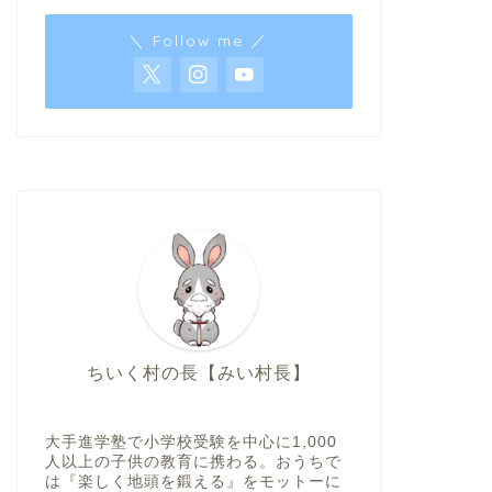
＼ Follow me ／
ちいく村の長【みい村長】
大手進学塾で小学校受験を中心に1,000
人以上の子供の教育に携わる。おうちで
は『楽しく地頭を鍛える』をモットーに