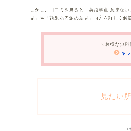
しかし、口コミを見ると「英語学童 意味な
見」や「効果ある派の意見」両方を詳しく解
＼お得な無料
キッ
見たい
ス