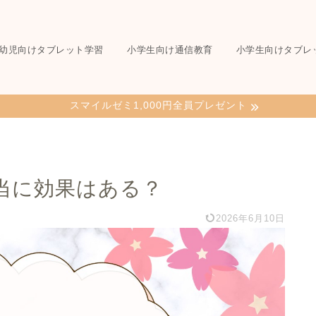
幼児向けタブレット学習
小学生向け通信教育
小学生向けタブレ
スマイルゼミ1,000円全員プレゼント
当に効果はある？
2026年6月10日