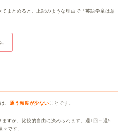
べてまとめると、上記のような理由で「英語学童は意
ね。
由は、
通う頻度が少ない
ことです。
りますが、比較的自由に決められます。週1回～週5
様々です。