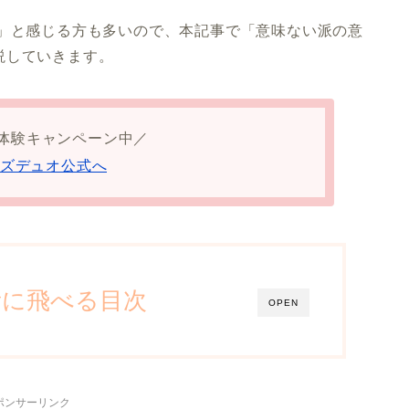
い」と感じる方も多いので、本記事で「意味ない派の意
説していきます。
体験キャンペーン中／
ズデュオ公式へ
所に飛べる目次
OPEN
ポンサーリンク