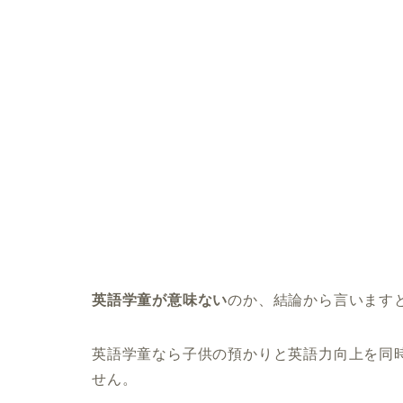
英語学童が意味ない
のか、結論から言います
英語学童なら子供の預かりと英語力向上を同
せん。