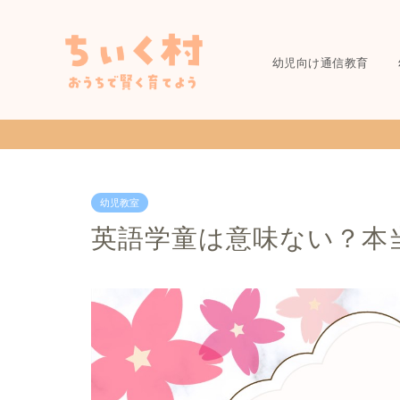
幼児向け通信教育
幼児教室
英語学童は意味ない？本