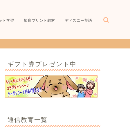
ット学習
知育プリント教材
ディズニー英語
ギフト券プレゼント中
通信教育一覧