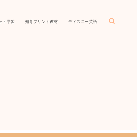
ット学習
知育プリント教材
ディズニー英語