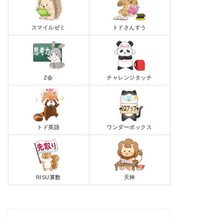
スマイルゼミ
トドさんすう
Z会
チャレンジタッチ
トド英語
ワンダーボックス
RISU算数
天神