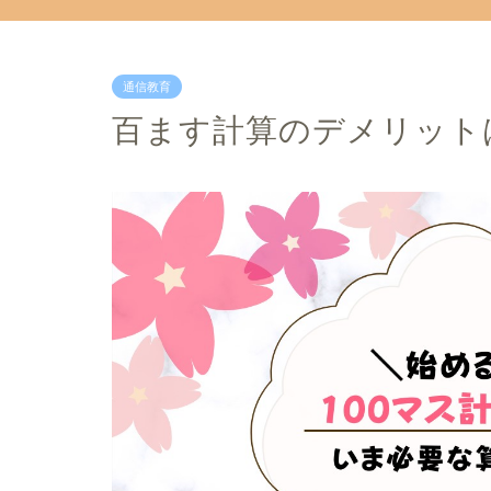
通信教育
百ます計算のデメリット