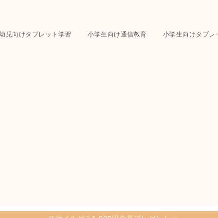
幼児向けタブレット学習
小学生向け通信教育
小学生向けタブレ