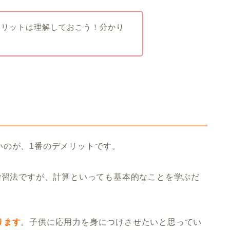
メリットは理解しておこう！分かり
いのが、1番のデメリットです。
学習法ですが、計算といっても基本的なことを学ぶだ
ります
。子供に応用力を身につけさせたいと思ってい