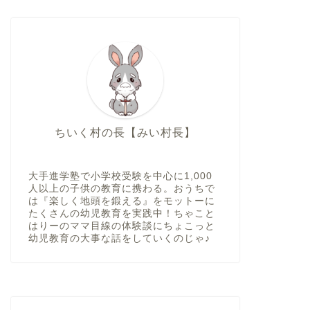
ちいく村の長【みい村長】
大手進学塾で小学校受験を中心に1,000
人以上の子供の教育に携わる。おうちで
は『楽しく地頭を鍛える』をモットーに
たくさんの幼児教育を実践中！ちゃこと
はりーのママ目線の体験談にちょこっと
幼児教育の大事な話をしていくのじゃ♪