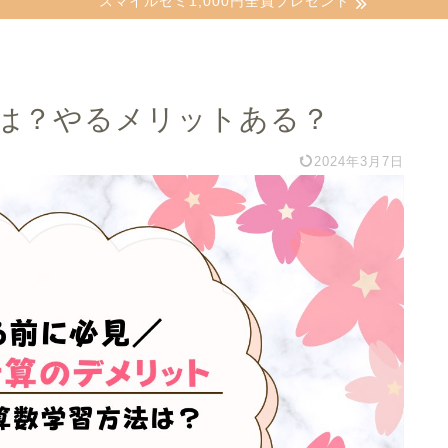
スマイルゼミ1,000円全員プレゼント
は？やるメリットある？
2024年3月7日