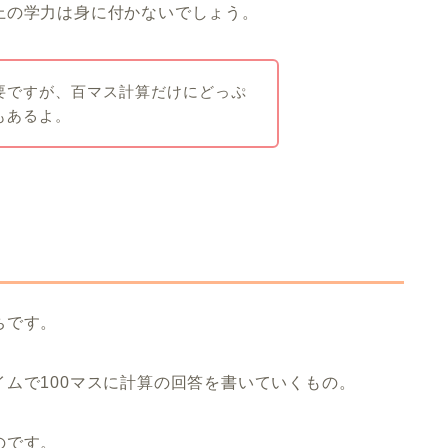
上の学力は身に付かないでしょう。
要ですが、百マス計算だけにどっぷ
もあるよ。
ちです。
ムで100マスに計算の回答を書いていくもの。
のです。