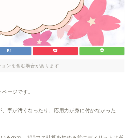
ションを含む場合があります
たページです。
が、字が汚くなったり、応用力が身に付かなかった
もいるので、100マス計算を始める前にデメリットは必