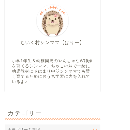
ちいく村シンママ【はりー】
小学1年生＆幼稚園児のやんちゃなW姉妹
を育てるシンママ。ちゃこの妹で一緒に
幼児教材にドはまり中♡シンママでも賢
く育てるためにおうち学習に力を入れて
いるよ♪
カテゴリー