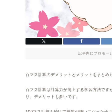
記事内にプロモー
百マス計算のデメリットとメリットをまとめ
百マス計算は計算力が向上する学習方法です
り、デメリットも多いです。
100マス計算を続けて算数が嫌いになった子