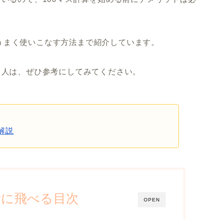
うまく使いこなす方法まで紹介しています。
る人は、ぜひ参考にしてみてください。
解説
所に飛べる目次
OPEN