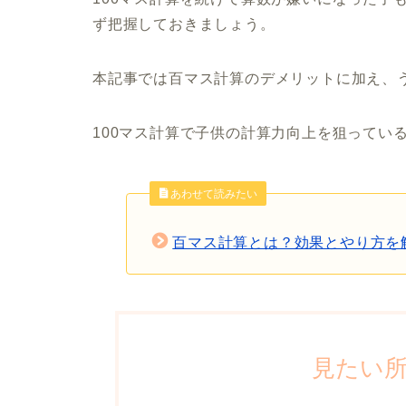
ず把握しておきましょう。
本記事では百マス計算のデメリットに加え、
100マス計算で子供の計算力向上を狙ってい
あわせて読みたい
百マス計算とは？効果とやり方を
見たい