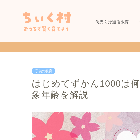
幼児向け通信教育
子供の教育
はじめてずかん1000は
象年齢を解説