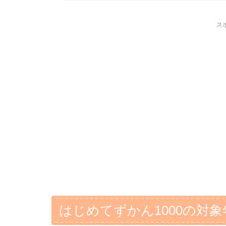
ス
はじめてずかん1000の対象