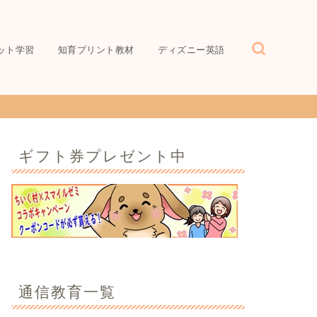
ット学習
知育プリント教材
ディズニー英語
ギフト券プレゼント中
通信教育一覧