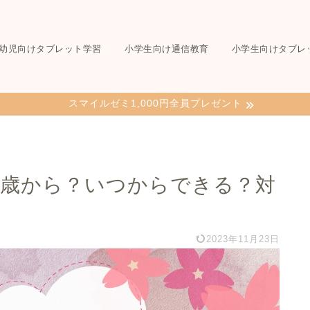
幼児向けタブレット学習
小学生向け通信教育
小学生向けタブレ
スマイルゼミ1,000円全員プレゼント
何歳から？いつからできる？対
2023年11月23日