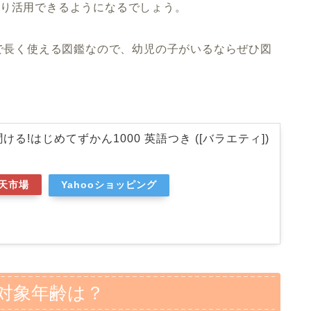
かり活用できるようになるでしょう。
まで長く使える図鑑なので、幼児の子がいるならぜひ図
る!はじめてずかん1000 英語つき ([バラエティ])
天市場
Yahooショッピング
の対象年齢は？