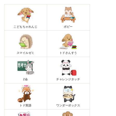
こどもちゃれんじ
ポピー
スマイルゼミ
トドさんすう
Z会
チャレンジタッチ
トド英語
ワンダーボックス