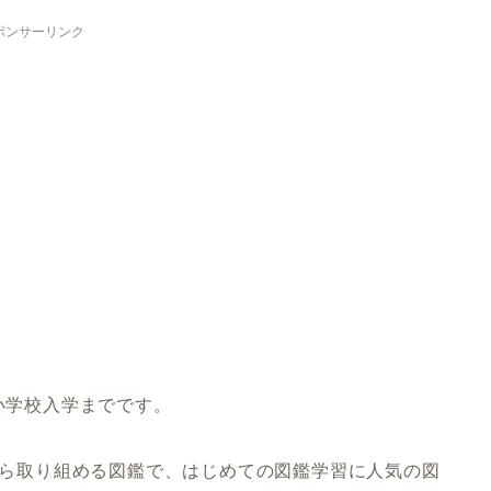
ポンサーリンク
小学校入学までです。
んから取り組める図鑑で、はじめての図鑑学習に人気の図