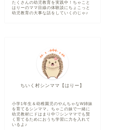
たくさんの幼児教育を実践中！ちゃこと
はりーのママ目線の体験談にちょこっと
幼児教育の大事な話をしていくのじゃ♪
ちいく村シンママ【はりー】
小学1年生＆幼稚園児のやんちゃなW姉妹
を育てるシンママ。ちゃこの妹で一緒に
幼児教材にドはまり中♡シンママでも賢
く育てるためにおうち学習に力を入れて
いるよ♪