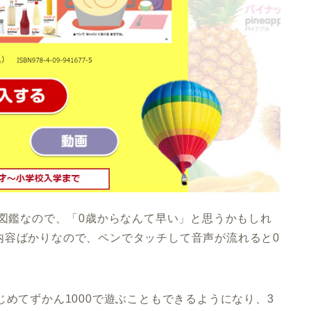
む図鑑なので、「0歳からなんて早い」と思うかもしれ
内容ばかりなので、ペンでタッチして音声が流れると0
じめてずかん1000で遊ぶこともできるようになり、3