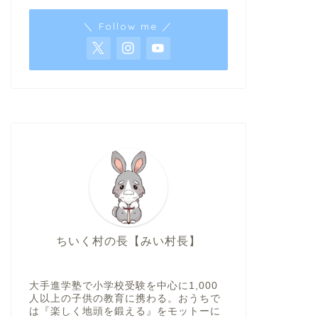
＼ Follow me ／
ちいく村の長【みい村長】
大手進学塾で小学校受験を中心に1,000
人以上の子供の教育に携わる。おうちで
は『楽しく地頭を鍛える』をモットーに