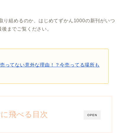
取り組めるのか、はじめてずかん1000の新刊がいつ
最後までご覧ください。
で売ってない意外な理由！？今売ってる場所も
所に飛べる目次
OPEN