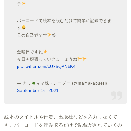
テ
バーコードで絵本を読むだけで簡単に記録できま
す
母の自己満です
笑
金曜日ですね
今日も頑張っていきましょうね
pic.twitter.com/xU25QANbK4
— えり
ママ株トレーダー (@mamakabueri)
September 16, 2021
絵本のタイトルや作者、出版社などを入力しなくて
も、バーコードを読み取るだけで記録がされていくの