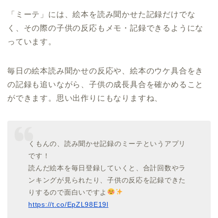
「ミーテ」には、絵本を読み聞かせた記録だけでな
く、その際の子供の反応もメモ・記録できるようにな
っています。
毎日の絵本読み聞かせの反応や、絵本のウケ具合をき
の記録も追いながら、子供の成長具合を確かめること
ができます。思い出作りにもなりますね、
くもんの、読み聞かせ記録のミーテというアプリ
です！
読んだ絵本を毎日登録していくと、合計回数やラ
ンキングが見られたり、子供の反応を記録できた
りするので面白いですよ
https://t.co/EpZL98E19l