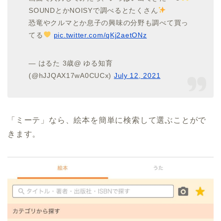
SOUNDとかNOISYで調べるとたくさん
恐竜やクルマとか息子の興味の分野も調べて買っ
てる
pic.twitter.com/qKj2aetONz
— はるた 3歳@ ゆる知育
(@hJJQAX17wA0CUCx)
July 12, 2021
「ミーテ」なら、絵本を簡単に検索して選ぶことがで
きます。