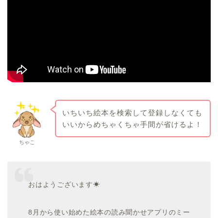
いちいち絵本を検索して登録しなくても
いいからめちゃくちゃ手間が省けるよ！
ちゃこ
おはようございます☀
8月から使い始めた絵本の読み聞かせアプリのミー