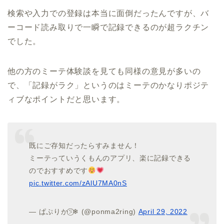
検索や入力での登録は本当に面倒だったんですが、バ
ーコード読み取りで一瞬で記録できるのが超ラクチン
でした。
他の方のミーテ体験談を見ても同様の意見が多いの
で、「記録がラク」というのはミーテのかなりポジテ
ィブなポイントだと思います。
既にご存知だったらすみません！
ミーテっていうくもんのアプリ、楽に記録できる
のでおすすめです
pic.twitter.com/zAlU7MA0nS
— ぱぷりか⍩⃝❄︎ (@ponma2ring)
April 29, 2022