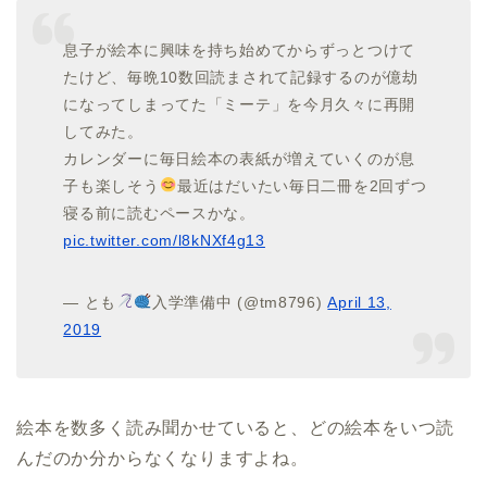
息子が絵本に興味を持ち始めてからずっとつけて
たけど、毎晩10数回読まされて記録するのが億劫
になってしまってた「ミーテ」を今月久々に再開
してみた。
カレンダーに毎日絵本の表紙が増えていくのが息
子も楽しそう
最近はだいたい毎日二冊を2回ずつ
寝る前に読むペースかな。
pic.twitter.com/l8kNXf4g13
— とも
入学準備中 (@tm8796)
April 13,
2019
絵本を数多く読み聞かせていると、どの絵本をいつ読
んだのか分からなくなりますよね。