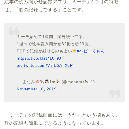
絵本の読み聞かせ記録アプリ「ミーテ」4つ目の特徴
は、「歌の記録もできる」ことです。
ミーテ始めて1週間。案外続いてる。
1週間で絵本読み聞かせ32冊と歌23曲。
PDFで記録が残せるのもよい
#ベビーくもん
https://t.co/I3zt710TiU
pic.twitter.com/VrnESATXqP
— まなみ
3y
1m
(@manamiffy_1)
November 10, 2019
「ミーテ」の記録画面には「うた」という欄もあり、
歌の記録も簡単にできるようになっています。