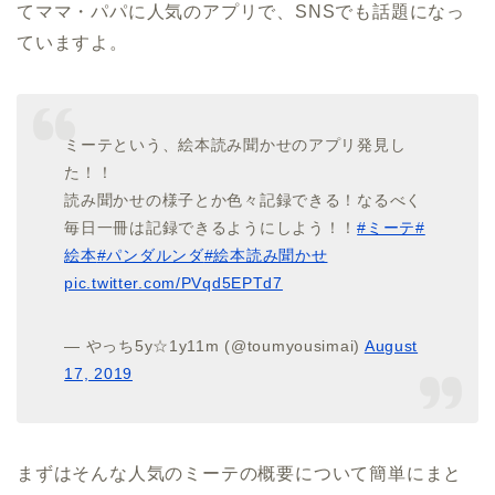
てママ・パパに人気のアプリで、SNSでも話題になっ
ていますよ。
ミーテという、絵本読み聞かせのアプリ発見し
た！！
読み聞かせの様子とか色々記録できる！なるべく
毎日一冊は記録できるようにしよう！！
#ミーテ
#
絵本
#パンダルンダ
#絵本読み聞かせ
pic.twitter.com/PVqd5EPTd7
— やっち5y☆1y11m (@toumyousimai)
August
17, 2019
まずはそんな人気のミーテの概要について簡単にまと