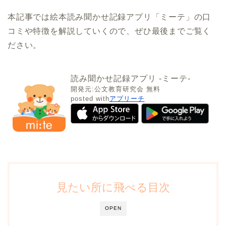
本記事では絵本読み聞かせ記録アプリ「ミーテ」の口
コミや特徴を解説していくので、ぜひ最後までご覧く
ださい。
読み聞かせ記録アプリ -ミーテ-
開発元:
公文教育研究会
無料
posted with
アプリーチ
見たい所に飛べる目次
OPEN