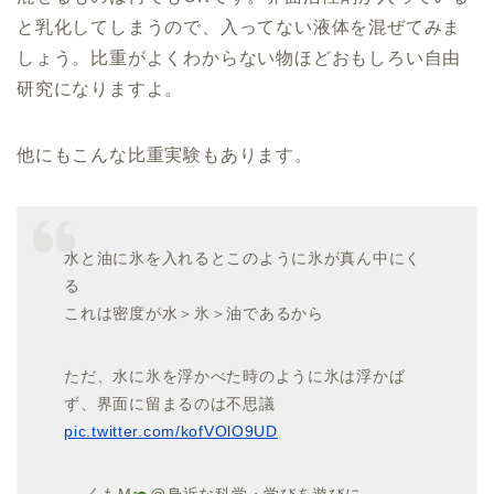
と乳化してしまうので、入ってない液体を混ぜてみま
しょう。比重がよくわからない物ほどおもしろい自由
研究になりますよ。
他にもこんな比重実験もあります。
水と油に氷を入れるとこのように氷が真ん中にく
る
これは密度が水＞氷＞油であるから
ただ、水に氷を浮かべた時のように氷は浮かば
ず、界面に留まるのは不思議
pic.twitter.com/kofVOlO9UD
— くもM
@身近な科学・学びを遊びに