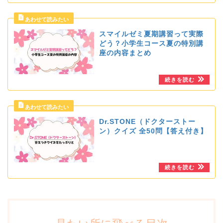
スマイルゼミ夏期講習って実際
どう？小学生コース夏の特別講
座の内容まとめ
Dr.STONE（ドクターストー
ン）クイズ 全50問【答え付き】