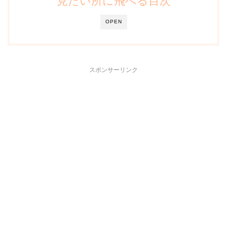
見たい所に飛べる目次
OPEN
スポンサーリンク