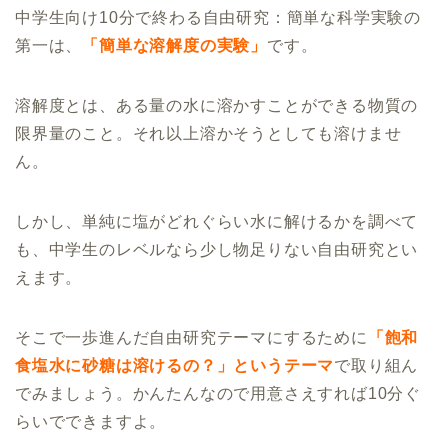
中学生向け10分で終わる自由研究：簡単な科学実験の
第一は、
「簡単な溶解度の実験」
です。
溶解度とは、ある量の水に溶かすことができる物質の
限界量のこと。それ以上溶かそうとしても溶けませ
ん。
しかし、単純に塩がどれぐらい水に解けるかを調べて
も、中学生のレベルなら少し物足りない自由研究とい
えます。
そこで一歩進んだ自由研究テーマにするために
「飽和
食塩水に砂糖は溶けるの？」というテーマ
で取り組ん
でみましょう。かんたんなので用意さえすれば10分ぐ
らいでできますよ。