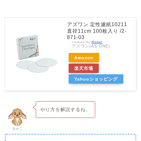
アズワン 定性濾紙10211
直径11cm 100枚入り /2-
871-03
created by
Rinker
アズワン(AS ONE)
Amazon
楽天市場
Yahooショッピング
やり方を解説するね。
ちゃこ