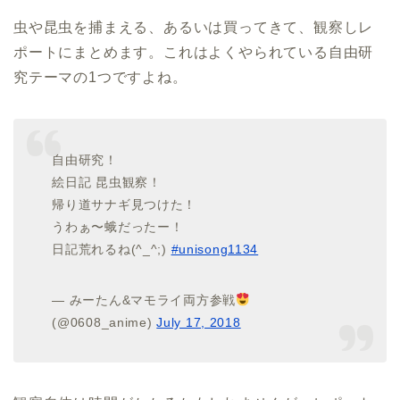
虫や昆虫を捕まえる、あるいは買ってきて、観察しレ
ポートにまとめます。これはよくやられている自由研
究テーマの1つですよね。
自由研究！
絵日記 昆虫観察！
帰り道サナギ見つけた！
うわぁ〜蛾だったー！
日記荒れるね(^_^;)
#unisong1134
— みーたん&マモライ両方参戦
(@0608_anime)
July 17, 2018