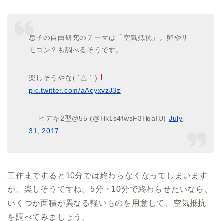
息子の自由研究のテーマは「空気抵抗」。卵やリ
モコン？も調べるそうです。
楽しそうやな( ´△｀)
pic.twitter.com/aAcyxvzJ3z
— ヒデキ2型@55 (@Hk1s4fwsF3HqaIU)
July
31, 2017
工作まですると10分では終わらなくなってしまいます
が、楽しそうですね。5分・10分で終わらせたいなら、
いくつか面積が異なる軽いものを用意して、空気抵抗
を調べてみましょう。