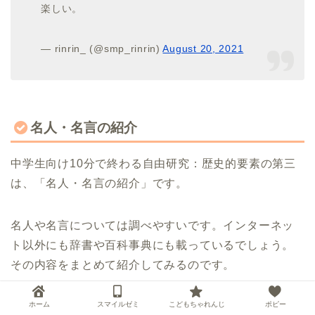
楽しい。
— rinrin_ (@smp_rinrin)
August 20, 2021
名人・名言の紹介
中学生向け10分で終わる自由研究：歴史的要素の第三
は、「名人・名言の紹介」です。
名人や名言については調べやすいです。インターネッ
ト以外にも辞書や百科事典にも載っているでしょう。
その内容をまとめて紹介してみるのです。
ホーム
スマイルゼミ
こどもちゃれんじ
ポピー
調べるのに多少時間がかかるかもしれませんが、レポ