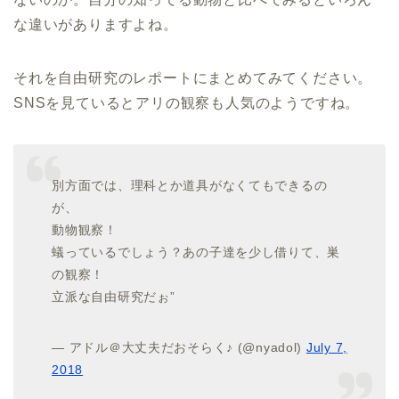
な違いがありますよね。
それを自由研究のレポートにまとめてみてください。
SNSを見ているとアリの観察も人気のようですね。
別方面では、理科とか道具がなくてもできるの
が、
動物観察！
蟻っているでしょう？あの子達を少し借りて、巣
の観察！
立派な自由研究だぉ”
— アドル＠大丈夫だおそらく♪ (@nyadol)
July 7,
2018