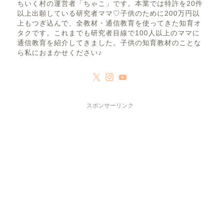
ちいく村の運営者「ちゃこ」です。本業では特許を20件
以上出願している研究者ママ♡子供のために200万円以
上もつぎ込んで、全教材・通信教育を使ってきた知育オ
タクです。これまでも研究者目線で100人以上のママに
通信教育を紹介してきました。子供の知育教材のことな
ら私におまかせください♪
スポンサーリンク