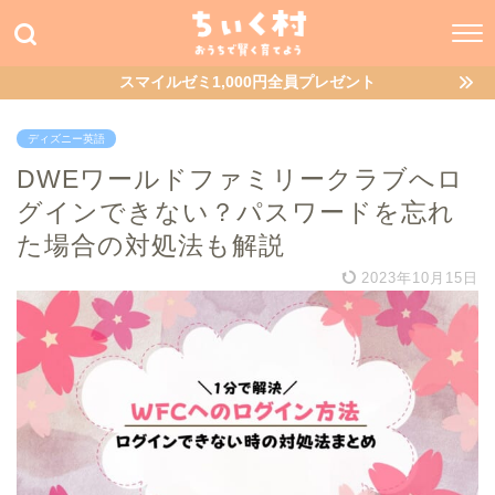
スマイルゼミ1,000円全員プレゼント
ディズニー英語
DWEワールドファミリークラブへロ
グインできない？パスワードを忘れ
た場合の対処法も解説
2023年10月15日