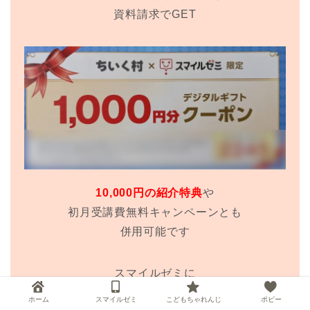
資料請求でGET
10,000円の紹介特典
や
初月受講費無料キャンペーンとも
併用可能です
スマイルゼミに
1番お得に始める方法なので
ホーム
スマイルゼミ
こどもちゃれんじ
ポピー