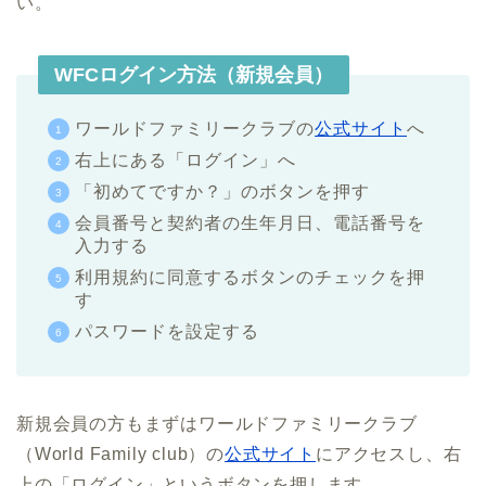
い。
WFCログイン方法（新規会員）
ワールドファミリークラブの
公式サイト
へ
右上にある「ログイン」へ
「初めてですか？」のボタンを押す
会員番号と契約者の生年月日、電話番号を
入力する
利用規約に同意するボタンのチェックを押
す
パスワードを設定する
新規会員の方もまずはワールドファミリークラブ
（World Family club）の
公式サイト
にアクセスし、右
上の「ログイン」というボタンを押します。