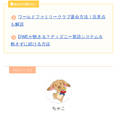
あわせて読みたい
ワールドファミリークラブ退会方法！注意点
も解説
DWEが飽きる？ディズニー英語システムを
飽きずに続ける方法
ABOUT ME
ちゃこ