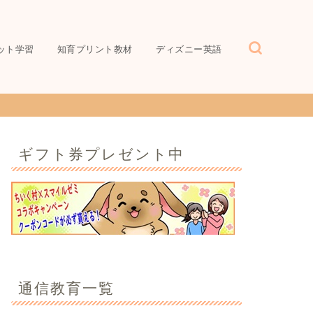
ット学習
知育プリント教材
ディズニー英語
ギフト券プレゼント中
通信教育一覧