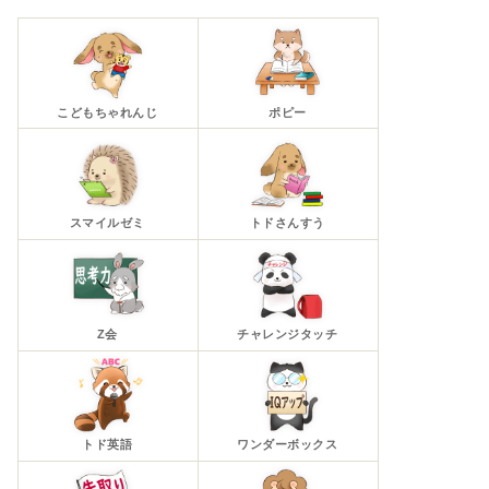
こどもちゃれんじ
ポピー
スマイルゼミ
トドさんすう
Z会
チャレンジタッチ
トド英語
ワンダーボックス