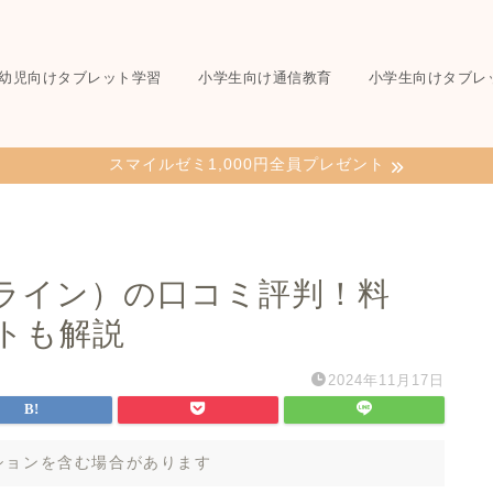
幼児向けタブレット学習
小学生向け通信教育
小学生向けタブレ
スマイルゼミ1,000円全員プレゼント
ライン）の口コミ評判！料
トも解説
2024年11月17日
ションを含む場合があります