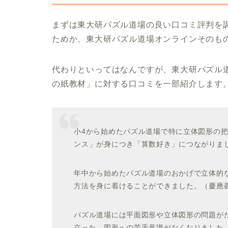
まずは東大研パズル道場の良い口コミ評判を
ためか、東大研パズル道場オンラインそのも
代わりといってはなんですが、東大研パズル
の紙教材」に対する口コミを一部紹介します
小4から始めたパズル道場で特に立体図形の把
ンス」が身につき「算数好き」につながりま
年中から始めたパズル道場のおかげで立体的
方法を身に着けることができました。（慶應義
パズル道場には平面図形や立体図形の問題が
立った。図形への苦手意識がなくなりました。