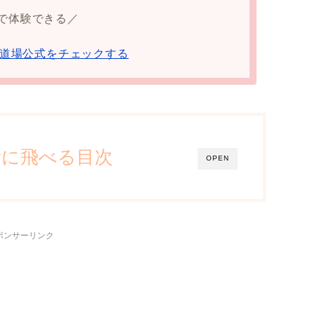
で体験できる／
道場公式をチェックする
所に飛べる目次
OPEN
ポンサーリンク