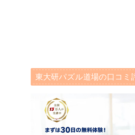
東大研パズル道場の口コミ