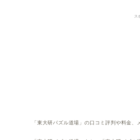
ス
「東大研パズル道場」の口コミ評判や料金、