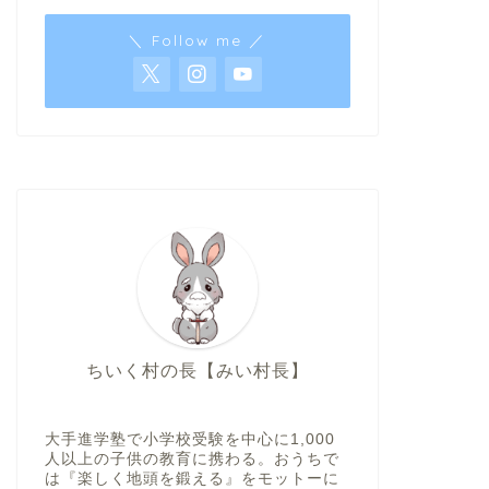
＼ Follow me ／
ちいく村の長【みい村長】
大手進学塾で小学校受験を中心に1,000
人以上の子供の教育に携わる。おうちで
は『楽しく地頭を鍛える』をモットーに