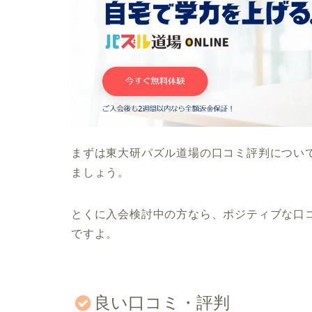
まずは東大研パズル道場の口コミ評判につい
ましょう。
とくに入会検討中の方なら、ポジティブな口
ですよ。
良い口コミ・評判