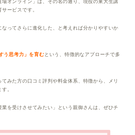
道場オンライン」は、その名の通り、現役の東大生講
育サービスです。
になってさらに進化した、と考えれば分かりやすいか
すう思考力」を育む
という、特徴的なアプローチで多
ってみた方の口コミ評判や料金体系、特徴から、メリ
ます。
授業を受けさせてみたい」という親御さんは、ぜひチ