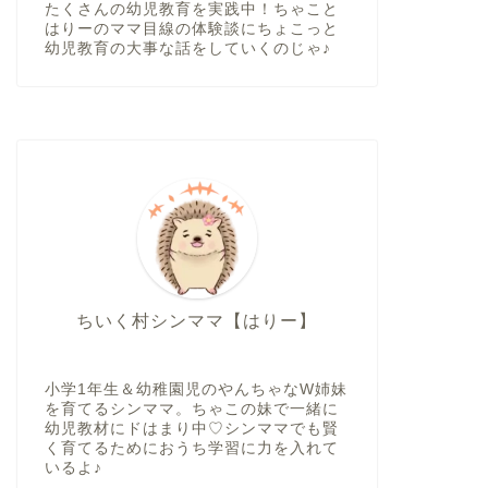
たくさんの幼児教育を実践中！ちゃこと
はりーのママ目線の体験談にちょこっと
幼児教育の大事な話をしていくのじゃ♪
ちいく村シンママ【はりー】
小学1年生＆幼稚園児のやんちゃなW姉妹
を育てるシンママ。ちゃこの妹で一緒に
幼児教材にドはまり中♡シンママでも賢
く育てるためにおうち学習に力を入れて
いるよ♪