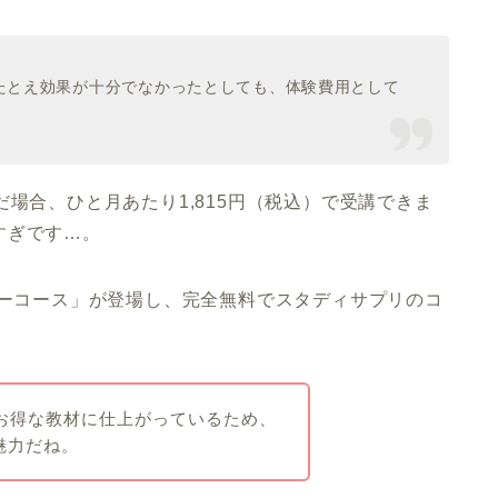
たとえ効果が十分でなかったとしても、体験費用として
場合、ひと月あたり1,815円（税込）で受講できま
すぎです…。
リーコース」が登場し、完全無料でスタディサプリのコ
にお得な教材に仕上がっているため、
魅力だね。