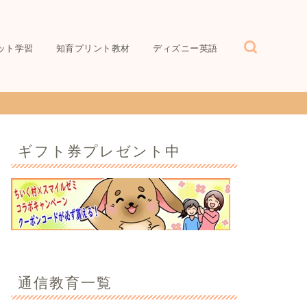
ット学習
知育プリント教材
ディズニー英語
ギフト券プレゼント中
通信教育一覧