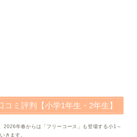
口コミ評判【小学1年生・2年生】
、2026年春からは「フリーコース」も登場する小1～
ていきます。