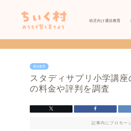
幼児向け通信教育
通信教育
スタディサプリ小学講座
の料金や評判を調査
記事内にプロモー