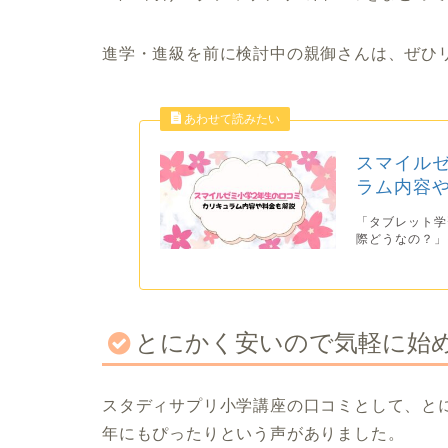
進学・進級を前に検討中の親御さんは、ぜひ
スマイル
ラム内容
「タブレット学
際どうなの？」
とにかく安いので気軽に始
スタディサプリ小学講座の口コミとして、と
年にもぴったりという声がありました。