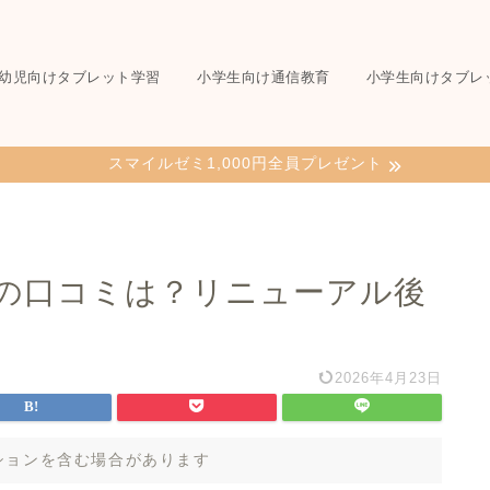
幼児向けタブレット学習
小学生向け通信教育
小学生向けタブレ
スマイルゼミ1,000円全員プレゼント
の口コミは？リニューアル後
2026年4月23日
ションを含む場合があります