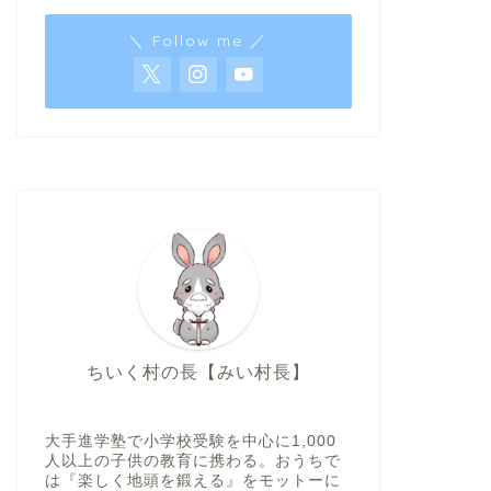
＼ Follow me ／
ちいく村の長【みい村長】
大手進学塾で小学校受験を中心に1,000
人以上の子供の教育に携わる。おうちで
は『楽しく地頭を鍛える』をモットーに