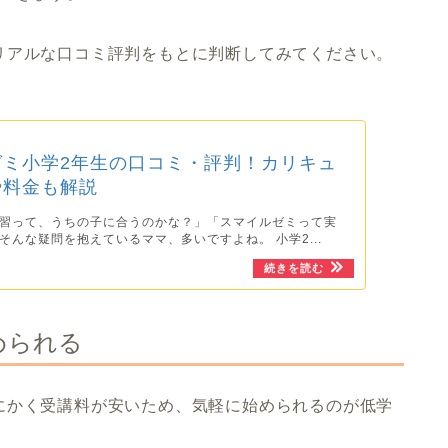
リアルな口コミ評判をもとに判断してみてください。
ゼミ小学2年生の口コミ・評判！カリキュ
や料金も解説
習って、うちの子に合うのかな？」「スマイルゼミって実
そんな疑問を抱えているママ、多いですよね。 小学2...
められる
にかく受講料が安いため、気軽に始められるのが低学