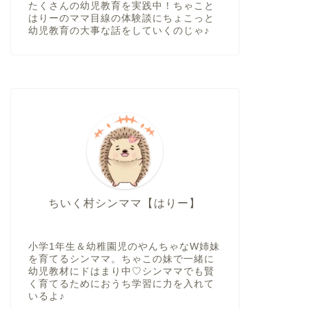
たくさんの幼児教育を実践中！ちゃこと
はりーのママ目線の体験談にちょこっと
幼児教育の大事な話をしていくのじゃ♪
ちいく村シンママ【はりー】
小学1年生＆幼稚園児のやんちゃなW姉妹
を育てるシンママ。ちゃこの妹で一緒に
幼児教材にドはまり中♡シンママでも賢
く育てるためにおうち学習に力を入れて
いるよ♪