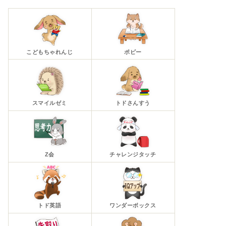
こどもちゃれんじ
ポピー
スマイルゼミ
トドさんすう
Z会
チャレンジタッチ
トド英語
ワンダーボックス