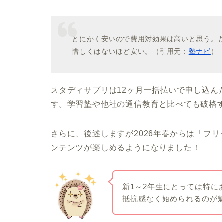
とにかく安いので費用対効果は高いと思う。
惜しくはないほど安い。（引用元：
塾ナビ
）
スタディサプリは12ヶ月一括払いで申し込んだ
す。学習塾や他社の通信教育と比べても破格
さらに、後述しますが2026年春からは「フ
ンテンツが楽しめるようになりました！
新1～2年生にとっては特
抵抗感なく始められるのが