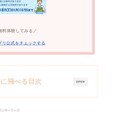
無料体験してみる／
プリ公式をチェックする
所に飛べる目次
OPEN
ポンサーリンク