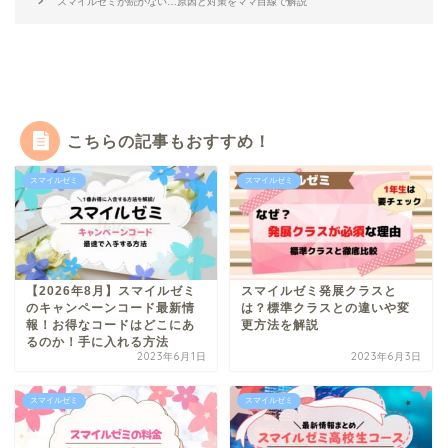
スマイルゼミが続かない…原因と対策をママ目線で解説
こちらの記事もおすすめ！
スマイルゼミ
スマイルゼミ
【2026年8月】スマイルゼミ
スマイルゼミ発展クラスと
のキャンペーンコード最新情
は？標準クラスとの違いや変
報！お得なコードはどこにあ
更方法を解説
るのか！手に入れる方法
2023年6月1日
2023年6月3日
スマイルゼミ
スマイルゼミ