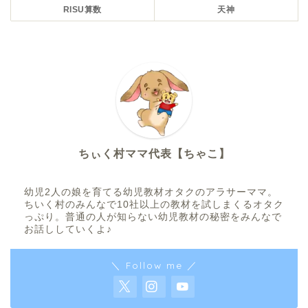
RISU算数
天神
ちぃく村ママ代表【ちゃこ】
幼児2人の娘を育てる幼児教材オタクのアラサーママ。
ちいく村のみんなで10社以上の教材を試しまくるオタク
っぷり。普通の人が知らない幼児教材の秘密をみんなで
お話ししていくよ♪
＼ Follow me ／