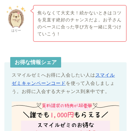
焦らなくて大丈夫！続かないときはコツ
を見直す絶好のチャンスだよ。お子さん
のペースに合った学び方を一緒に見つけ
はりー
ていこう！
お得な情報シェア
スマイルゼミへお得に入会したい人は
スマイル
ゼミキャンペーンコード
を使って入会しましょ
う。お得に入会する大チャンス到来中です。