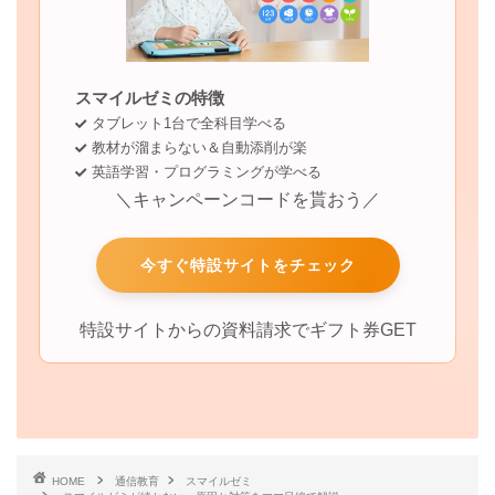
スマイルゼミの特徴
タブレット1台で全科目学べる
教材が溜まらない＆自動添削が楽
英語学習・プログラミングが学べる
＼キャンペーンコードを貰おう／
今すぐ特設サイトをチェック
特設サイトからの資料請求でギフト券GET
HOME
通信教育
スマイルゼミ