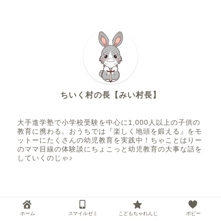
ちいく村の長【みい村長】
大手進学塾で小学校受験を中心に1,000人以上の子供の
教育に携わる。おうちでは『楽しく地頭を鍛える』をモ
ットーにたくさんの幼児教育を実践中！ちゃことはりー
のママ目線の体験談にちょこっと幼児教育の大事な話を
していくのじゃ♪
ホーム
スマイルゼミ
こどもちゃれんじ
ポピー