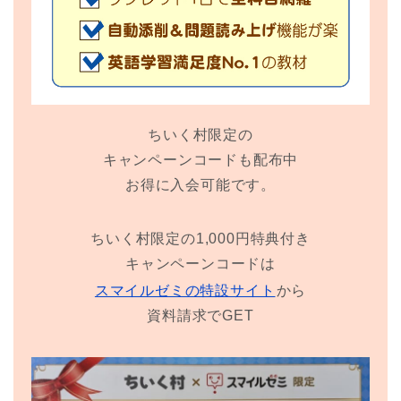
ちいく村限定の
キャンペーンコードも配布中
お得に入会可能です。
ちいく村限定の1,000円特典付き
キャンペーンコードは
スマイルゼミの特設サイト
から
資料請求でGET