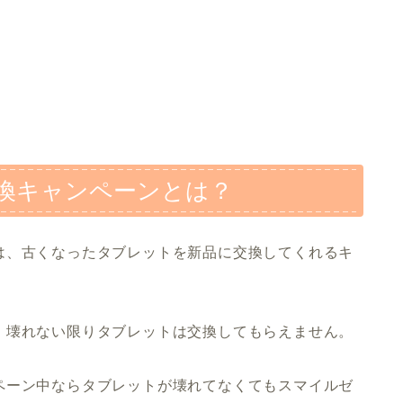
換キャンペーンとは？
は、古くなったタブレットを新品に交換してくれるキ
、壊れない限りタブレットは交換してもらえません。
ペーン中ならタブレットが壊れてなくてもスマイルゼ