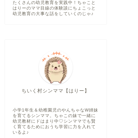
たくさんの幼児教育を実践中！ちゃこと
はりーのママ目線の体験談にちょこっと
幼児教育の大事な話をしていくのじゃ♪
ちいく村シンママ【はりー】
小学1年生＆幼稚園児のやんちゃなW姉妹
を育てるシンママ。ちゃこの妹で一緒に
幼児教材にドはまり中♡シンママでも賢
く育てるためにおうち学習に力を入れて
いるよ♪