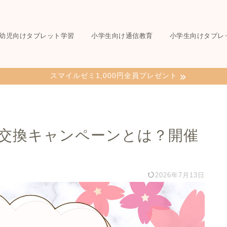
幼児向けタブレット学習
小学生向け通信教育
小学生向けタブレ
スマイルゼミ1,000円全員プレゼント
交換キャンペーンとは？開催
2026年7月13日