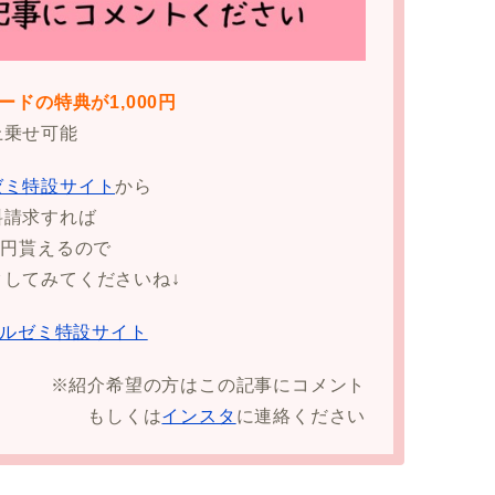
ードの特典が1,000円
上乗せ可能
ゼミ特設サイト
から
料請求すれば
00円貰えるので
クしてみてくださいね↓
ルゼミ特設サイト
※紹介希望の方はこの記事にコメント
もしくは
インスタ
に連絡ください