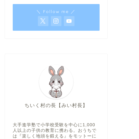
＼ Follow me ／
ちいく村の長【みい村長】
大手進学塾で小学校受験を中心に1,000
人以上の子供の教育に携わる。おうちで
は『楽しく地頭を鍛える』をモットーに