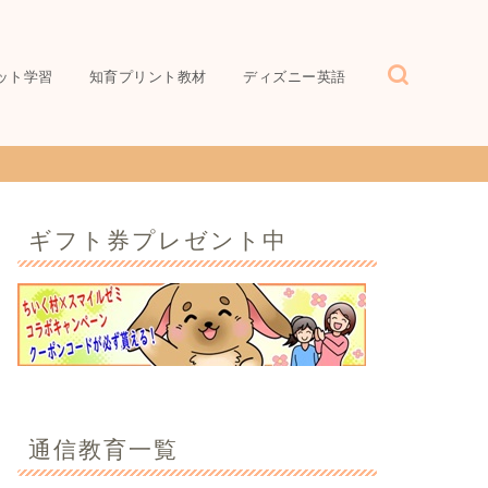
ット学習
知育プリント教材
ディズニー英語
ギフト券プレゼント中
通信教育一覧