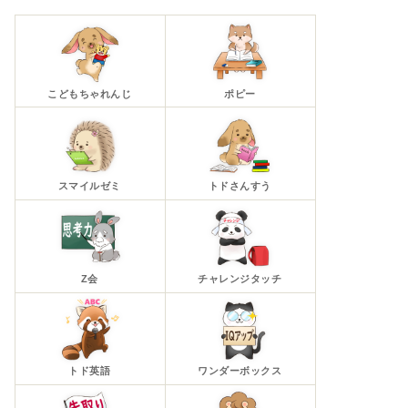
こどもちゃれんじ
ポピー
スマイルゼミ
トドさんすう
Z会
チャレンジタッチ
トド英語
ワンダーボックス