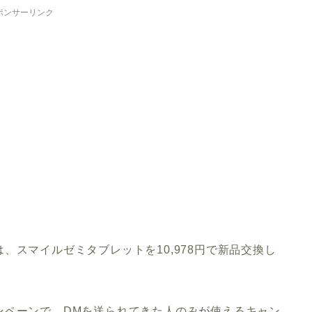
ポンサーリンク
は、スマイルゼミタブレットを10,978円で新品交換し
ンペーンで、DMを送られてきた人のみが使えるキャン