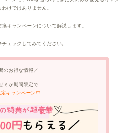
るわけではありません。
交換キャンペーンについて解説します。
ひチェックしてみてください。
習のお得な情報／
ゼミが期間限定で
限定キャンペーン中