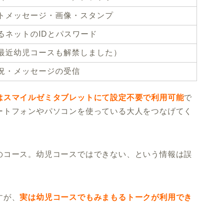
トメッセージ・画像・スタンプ
るネットのIDとパスワード
最近幼児コースも解禁しました）
況・メッセージの受信
はスマイルゼミタブレットにて設定不要で利用可能
で
ートフォンやパソコンを使っている大人をつなげてく
のコース。幼児コースではできない、という情報は誤
すが、
実は幼児コースでもみまもるトークが利用でき