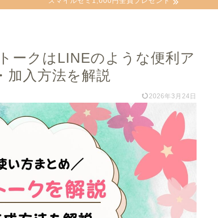
スマイルゼミ1,000円全員プレゼント
ークはLINEのような便利ア
・加入方法を解説
2026年3月24日