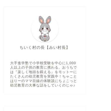
ちいく村の長【みい村長】
大手進学塾で小学校受験を中心に1,000
人以上の子供の教育に携わる。おうちで
は『楽しく地頭を鍛える』をモットーに
たくさんの幼児教育を実践中！ちゃこと
はりーのママ目線の体験談にちょこっと
幼児教育の大事な話をしていくのじゃ♪