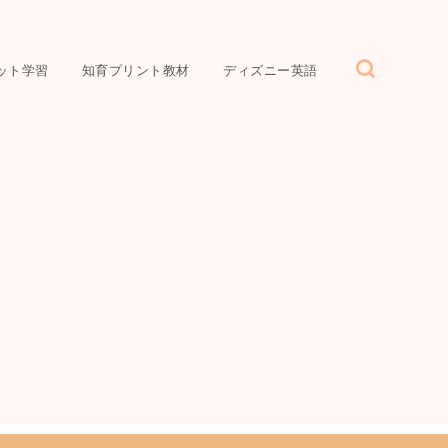
ット学習
知育プリント教材
ディズニー英語