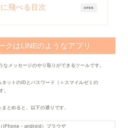
所に飛べる目次
OPEN
クはLINEのようなアプリ
ようなメッセージのやり取りができるツールです。
ネットのIDとパスワード（＝スマイルゼミの
す。
をまとめると、以下の通りです。
iPhone・android）ブラウザ