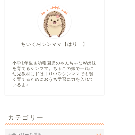
ちいく村シンママ【はりー】
小学1年生＆幼稚園児のやんちゃなW姉妹
を育てるシンママ。ちゃこの妹で一緒に
幼児教材にドはまり中♡シンママでも賢
く育てるためにおうち学習に力を入れて
いるよ♪
カテゴリー