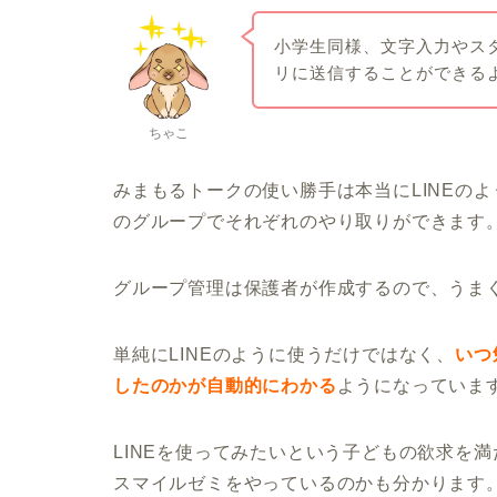
小学生同様、文字入力やス
リに送信することができる
ちゃこ
みまもるトークの使い勝手は本当にLINEの
のグループでそれぞれのやり取りができます
グループ管理は保護者が作成するので、うま
単純にLINEのように使うだけではなく、
いつ
したのかが自動的にわかる
ようになっています
LINEを使ってみたいという子どもの欲求を
スマイルゼミをやっているのかも分かります