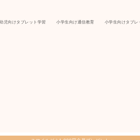
幼児向けタブレット学習
小学生向け通信教育
小学生向けタブレ