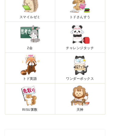
スマイルゼミ
トドさんすう
Z会
チャレンジタッチ
トド英語
ワンダーボックス
RISU算数
天神