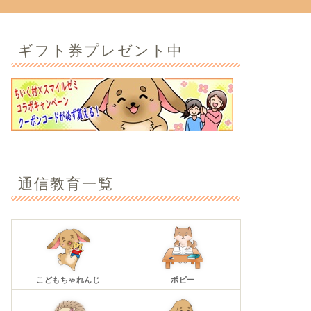
ギフト券プレゼント中
通信教育一覧
こどもちゃれんじ
ポピー