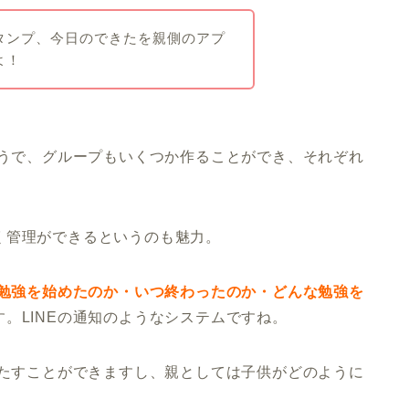
タンプ、今日のできたを親側のアプ
よ！
ようで、グループもいくつか作ることができ、それぞれ
。
く管理ができるというのも魅力。
勉強を始めたのか・いつ終わったのか・どんな勉強を
。LINEの通知のようなシステムですね。
満たすことができますし、親としては子供がどのように
。