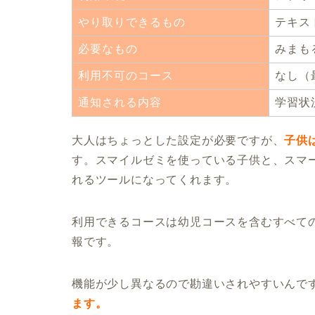
やり取りできるもの
テキス
必要なもの
みまも
利用不可のコース
なし（
通知される内容
学習状
大人はちょっとした設定が必要ですが、
子供
す。スマイルゼミを使っている子供と、スマ
れるツールになってくれます。
利用できるコースは幼児コースを含むすべて
報です。
機能が少し異なるので勘違いされやすいんで
ます。