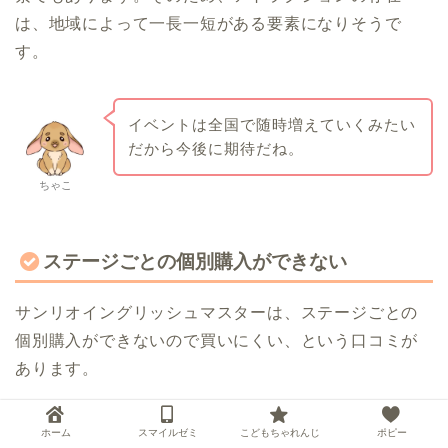
は、地域によって一長一短がある要素になりそうで
す。
イベントは全国で随時増えていくみたい
だから今後に期待だね。
ちゃこ
ステージごとの個別購入ができない
サンリオイングリッシュマスターは、ステージごとの
個別購入ができないので買いにくい、という口コミが
あります。
サンリオイングリッシュマスターはステージ1と2があ
ホーム
スマイルゼミ
こどもちゃれんじ
ポピー