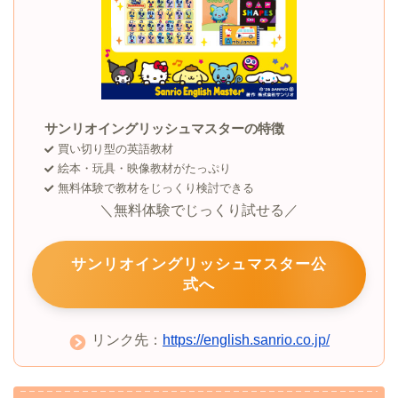
サンリオイングリッシュマスターの特徴
買い切り型の英語教材
絵本・玩具・映像教材がたっぷり
無料体験で教材をじっくり検討できる
＼無料体験でじっくり試せる／
サンリオイングリッシュマスター公
式へ
リンク先：
https://english.sanrio.co.jp/