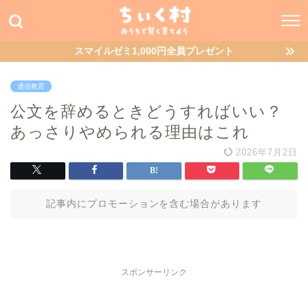
スマイルゼミ1,000円全員プレゼント
通信教育
公文を辞めるときどうすればいい？
あっさりやめられる理由はこれ
2026年7月2日
記事内にプロモーションを含む場合があります
スポンサーリンク