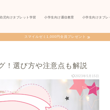
幼児向けタブレット学習
小学生向け通信教育
小学生向けタブレ
スマイルゼミ1,000円全員プレゼント
ング！選び方や注意点も解説
2023年5月15日