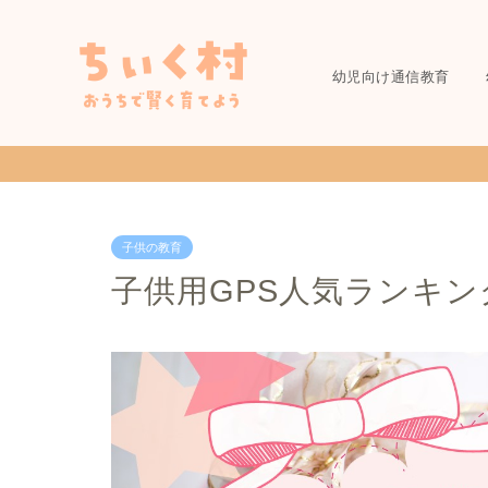
幼児向け通信教育
子供の教育
子供用GPS人気ランキ