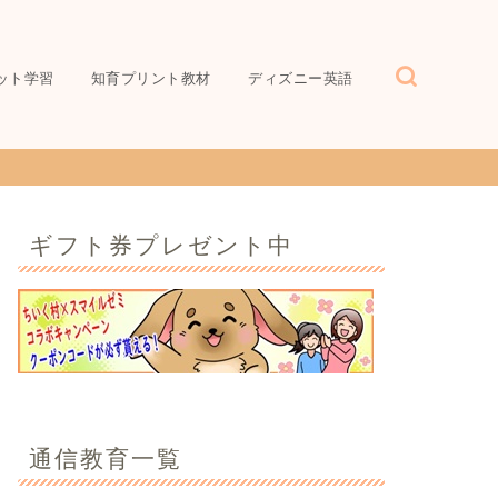
ット学習
知育プリント教材
ディズニー英語
ギフト券プレゼント中
通信教育一覧