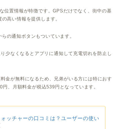
確な位置情報が特徴です。GPSだけでなく、街中の基
度の高い情報を提供します。
からの通知ボタンもついています。
、残り少なくなるとアプリに通知して充電切れを防止し
額料金が無料になるため、兄弟がいる方には特におす
00円、月額料金が税込539円となっています。
ウォッチャーの口コミは？ユーザーの使い
査