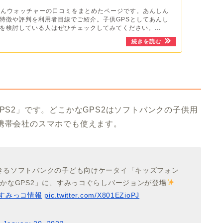
しんウォッチャーの口コミをまとめたページです。あんしん
特徴や評判を利用者目線でご紹介。子供GPSとしてあんし
を検討している人はぜひチェックしてみてください。...
PS2」です。どこかなGPS2はソフトバンクの子供用
携帯会社のスマホでも使えます。
きるソフトバンクの子ども向けケータイ「キッズフォン
かなGPS2」に、すみっコぐらしバージョンが登場
#すみっコ情報
pic.twitter.com/X801EZioPJ