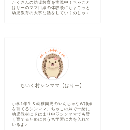
たくさんの幼児教育を実践中！ちゃこと
はりーのママ目線の体験談にちょこっと
幼児教育の大事な話をしていくのじゃ♪
ちいく村シンママ【はりー】
小学1年生＆幼稚園児のやんちゃなW姉妹
を育てるシンママ。ちゃこの妹で一緒に
幼児教材にドはまり中♡シンママでも賢
く育てるためにおうち学習に力を入れて
いるよ♪