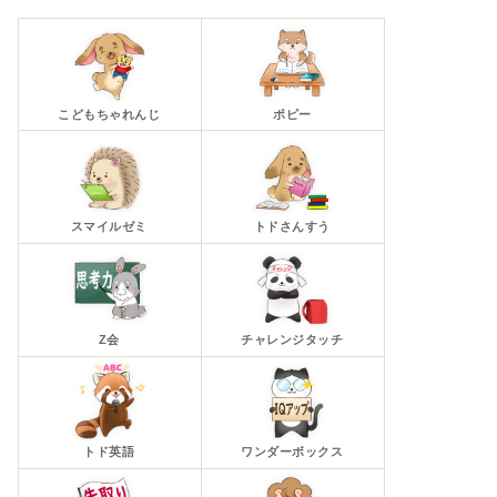
こどもちゃれんじ
ポピー
スマイルゼミ
トドさんすう
Z会
チャレンジタッチ
トド英語
ワンダーボックス