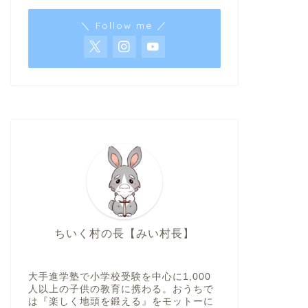
＼ Follow me ／
ちいく村の長【みい村長】
大手進学塾で小学校受験を中心に1,000
人以上の子供の教育に携わる。おうちで
は『楽しく地頭を鍛える』をモットーに