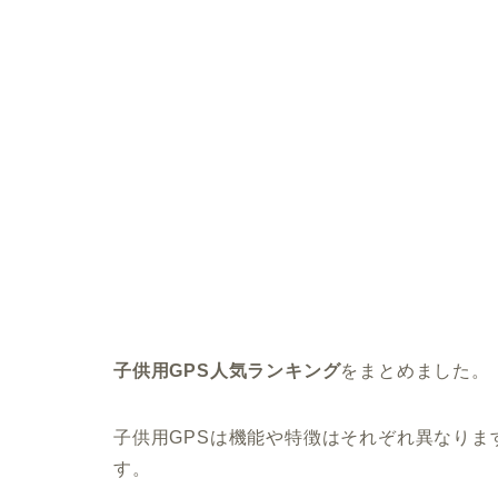
子供用GPS人気ランキング
をまとめました。
子供用GPSは機能や特徴はそれぞれ異なり
す。