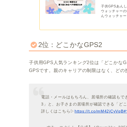
子供GPSあん
ウォッチャーの
んウォッチャー
2位：どこかなGPS2
子供用GPS人気ランキング2位は「どこかなG
GPSです。親のキャリアの制限はなく、どの
電話・メールはもちろん、居場所の確認もで
3」と、お子さまの居場所が確認できる「どこ
詳しくはこちら▷
https://t.co/mM42jCyVqB